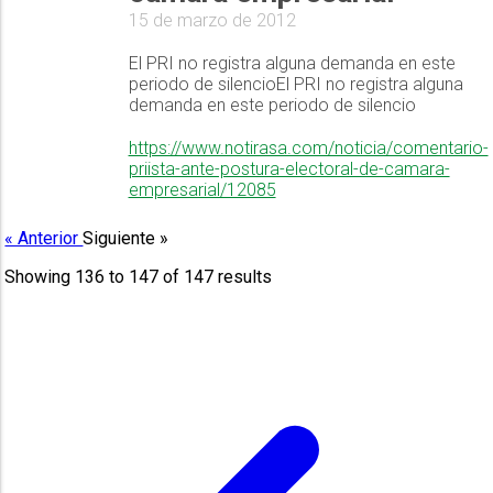
15 de marzo de 2012
El PRI no registra alguna demanda en este
periodo de silencioEl PRI no registra alguna
demanda en este periodo de silencio
https://www.notirasa.com/noticia/comentario-
priista-ante-postura-electoral-de-camara-
empresarial/12085
« Anterior
Siguiente »
Showing
136
to
147
of
147
results