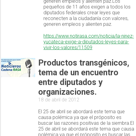
generen empleos y alienten paz.Los
pequeños de 11 años exigen a todos los
diputados federales crear leyes que
reconecten a la ciudadanía con valores,
generen empleos y alienten paz.
https://www.notirasa.com/noticia/la-ninez-
yucateca-exige-a-diputados-leyes-para-
vivir-los-valores/11509
Productos transgénicos,
tema de un encuentro
entre diputados y
organizaciones.
18 de abril de 2012
El 25 de abril se abordará este tema que
causa polémica ya que el próposito es
buscar las razones positivas de la siembra.El
25 de abril se abordará este tema que causa
polémica ya que el próposito es buscar las