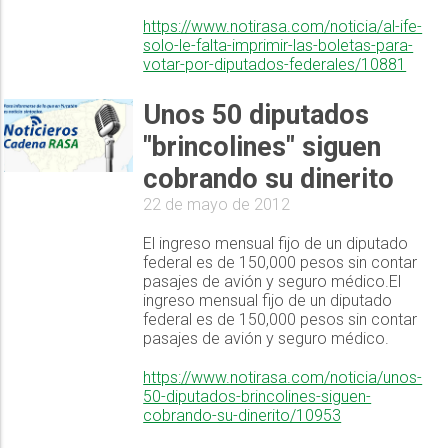
https://www.notirasa.com/noticia/al-ife-
solo-le-falta-imprimir-las-boletas-para-
votar-por-diputados-federales/10881
Unos 50 diputados
"brincolines" siguen
cobrando su dinerito
22 de mayo de 2012
El ingreso mensual fijo de un diputado
federal es de 150,000 pesos sin contar
pasajes de avión y seguro médico.El
ingreso mensual fijo de un diputado
federal es de 150,000 pesos sin contar
pasajes de avión y seguro médico.
https://www.notirasa.com/noticia/unos-
50-diputados-brincolines-siguen-
cobrando-su-dinerito/10953