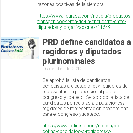
razones positivas de la siembra.
https://www.notirasa.com/noticia/productos-
transgenicos-tema-de-un-encuentro-entre-
diputados-y-organizaciones/11649
PRD define candidatos a
regidores y diputados
plurinominales
16 de abril de 2012
Se aprobó la lista de candidatos
perredistas a diputacionesy regidores de
representación proporcional para el
congreso yucateco. Se aprobó la lista de
candidatos perredistas a diputacionesy
regidores de representación proporcional
para el congreso yucateco.
https://www.notirasa.com/noticia/prd-
define-candidatos-a-regidores-y-