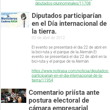
diputados-plurinominales/11708
Diputados participarían
en el Día internacional de
la tierra.
02 de abril de 2012
El evento se presentará el dia 22 de abril en
la bici-ruta y el parque de la Alemán.El
evento se presentará el dia 22 de abril en la
bici-ruta y el parque de la Alemán.
https://www.notirasa.com/noticia/diputados-
participarian-en-el-dia-internacional-de-la-
tierra/11954
Comentario priísta ante
postura electoral de
cámara empresarial