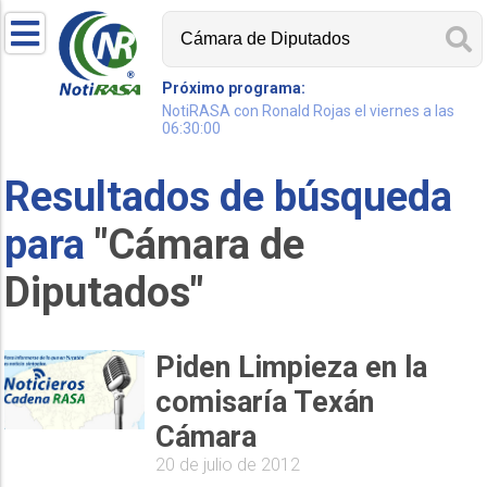
Próximo programa:
NotiRASA con Ronald Rojas el viernes a las
06:30:00
Resultados de búsqueda
para
"Cámara de
Diputados"
Piden Limpieza en la
comisaría Texán
Cámara
20 de julio de 2012