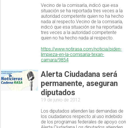
Vecino de la comisaría, indicó que esa
situación se ha reportada tres veces a la
autoridad competente quien no ha hecho
nada al respecto.Vecino de la comisaría,
indicó que esa situación se ha reportada
tres veces a la autoridad competente
quien no ha hecho nada al respecto.
https://www.notirasa.com/noticia/piden-
limpieza-en-la-comisaria-texan-
camara/9854
Alerta Ciudadana será
permanente, aseguran
diputados
19 de junio de 2012
Los diputados atienden las demandas de
los ciudadanos respecto al uso indebido
de los programas federales de apoyo con
Alerta Ciudadana.Los diputados atienden