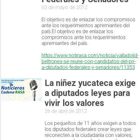
03 de mayo de 2012
El objetivo es de enlazar los compromisos
ante los requerimientos apremiantes del
país.El objetivo es de enlazar los
compromisos ante los requerimientos
apremiantes del país.
https://www.notirasa.com/noticia/valladolid-
beltrones-se-reune-con-candidatos-del-pri-
a-diputados-federales-y-senadores/11353
La niñez yucateca exige
a diputados leyes para
vivir los valores
26 de abril de 2012
Los pequeños de 11 años exigen a todos
los diputados federales crear leyes que
reconecten a la ciudadanía con valores,