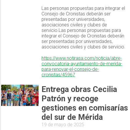
Las personas propuestas para integrar el
Consejo de Cronistas deberán ser
presentadas por universidades,
asociaciones civiles y clubes de
servicio.Las personas propuestas para
integrar el Consejo de Cronistas deberán
ser presentadas por universidades,
asociaciones civiles y clubes de servicio.
https://www.notirasa.com/noticia/abre-
convocatoria-ayuntamiento-de-merida-
para-renovar-el-consejo-de-
cronistas/45967
Entrega obras Cecilia
Patrón y recoge
gestiones en comisarías
del sur de Mérida
19 de mayo de 2025