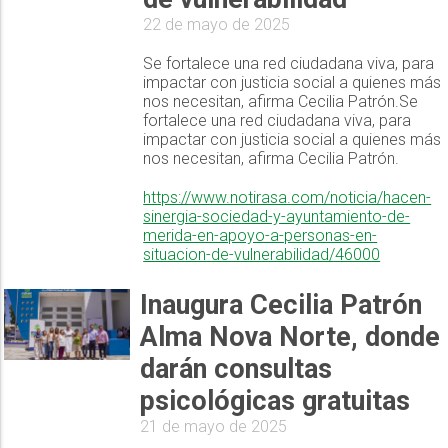
22 de mayo de 2025
Se fortalece una red ciudadana viva, para
impactar con justicia social a quienes más
nos necesitan, afirma Cecilia Patrón.Se
fortalece una red ciudadana viva, para
impactar con justicia social a quienes más
nos necesitan, afirma Cecilia Patrón.
https://www.notirasa.com/noticia/hacen-
sinergia-sociedad-y-ayuntamiento-de-
merida-en-apoyo-a-personas-en-
situacion-de-vulnerabilidad/46000
Inaugura Cecilia Patrón
Alma Nova Norte, donde
darán consultas
psicológicas gratuitas
21 de mayo de 2025