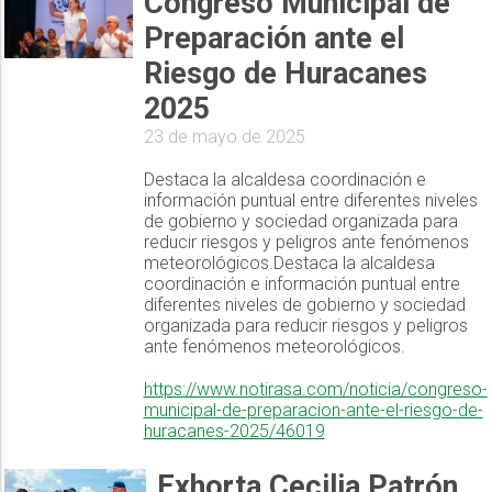
Congreso Municipal de
Preparación ante el
Riesgo de Huracanes
2025
23 de mayo de 2025
Destaca la alcaldesa coordinación e
información puntual entre diferentes niveles
de gobierno y sociedad organizada para
reducir riesgos y peligros ante fenómenos
meteorológicos.Destaca la alcaldesa
coordinación e información puntual entre
diferentes niveles de gobierno y sociedad
organizada para reducir riesgos y peligros
ante fenómenos meteorológicos.
https://www.notirasa.com/noticia/congreso-
municipal-de-preparacion-ante-el-riesgo-de-
huracanes-2025/46019
Exhorta Cecilia Patrón