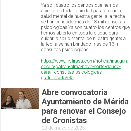
Ya son cuatro los centros que hemos
abierto en toda la ciudad para cuidar la
salud mental de nuestra gente; a la fecha
se han brindado más de 13 mil consultas
psicológicas.Ya son cuatro los centros que
hemos abierto en toda la ciudad para
cuidar la salud mental de nuestra gente; a
la fecha se han brindado más de 13 mil
consultas psicológicas.
https://www.notirasa.com/noticia/inaugura-
cecilia-patron-alma-nova-norte-donde-
daran-consultas-psicologicas-
gratuitas/45985
Abre convocatoria
Ayuntamiento de Mérida
para renovar el Consejo
de Cronistas
20 de mayo de 2025