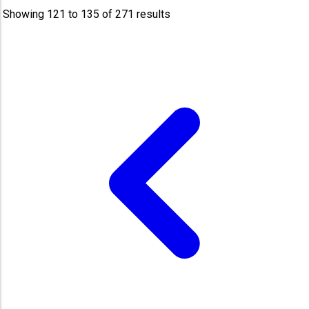
Showing
121
to
135
of
271
results