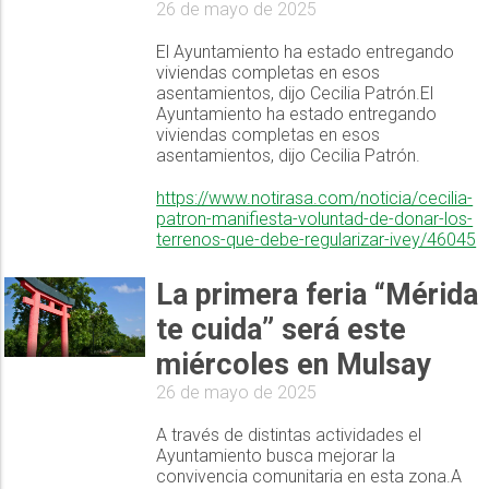
26 de mayo de 2025
El Ayuntamiento ha estado entregando
viviendas completas en esos
asentamientos, dijo Cecilia Patrón.El
Ayuntamiento ha estado entregando
viviendas completas en esos
asentamientos, dijo Cecilia Patrón.
https://www.notirasa.com/noticia/cecilia-
patron-manifiesta-voluntad-de-donar-los-
terrenos-que-debe-regularizar-ivey/46045
La primera feria “Mérida
te cuida” será este
miércoles en Mulsay
26 de mayo de 2025
A través de distintas actividades el
Ayuntamiento busca mejorar la
convivencia comunitaria en esta zona.A