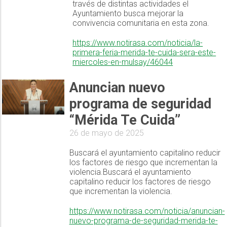
través de distintas actividades el
Ayuntamiento busca mejorar la
convivencia comunitaria en esta zona.
https://www.notirasa.com/noticia/la-
primera-feria-merida-te-cuida-sera-este-
miercoles-en-mulsay/46044
Anuncian nuevo
programa de seguridad
“Mérida Te Cuida”
26 de mayo de 2025
Buscará el ayuntamiento capitalino reducir
los factores de riesgo que incrementan la
violencia.Buscará el ayuntamiento
capitalino reducir los factores de riesgo
que incrementan la violencia.
https://www.notirasa.com/noticia/anuncian-
nuevo-programa-de-seguridad-merida-te-