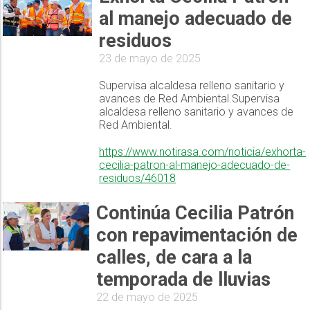
al manejo adecuado de
residuos
23 de mayo de 2025
Supervisa alcaldesa relleno sanitario y
avances de Red Ambiental.Supervisa
alcaldesa relleno sanitario y avances de
Red Ambiental.
https://www.notirasa.com/noticia/exhorta-
cecilia-patron-al-manejo-adecuado-de-
residuos/46018
Continúa Cecilia Patrón
con repavimentación de
calles, de cara a la
temporada de lluvias
22 de mayo de 2025