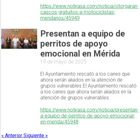
https://www.notirasa.com/noticia/otorgaran-
cascos-gratuitos-a-motociclistas-
meridanos/45949
Presentan a equipo de
perritos de apoyo
emocional en Mérida
19 de mayo de 2025
El Ayuntamiento rescató a los canes que
ahora serán aliados en la atención de
grupos vulnerables.El Ayuntamiento rescató
a los canes que ahora serán aliados en la
atención de grupos vulnerables.
https://www.notirasa.com/noticia/presentan-
a-equipo-de-perritos-de-apoyo-emocional-
en-merida/45948
« Anterior
Siguiente »