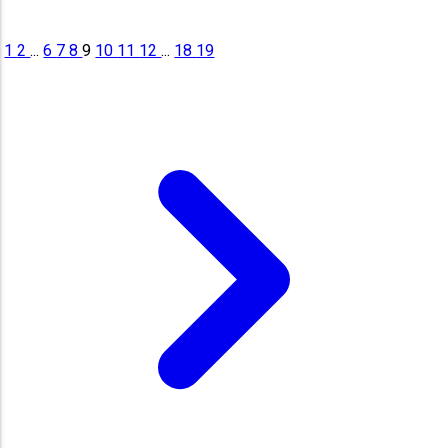
1
2
...
6
7
8
9
10
11
12
...
18
19