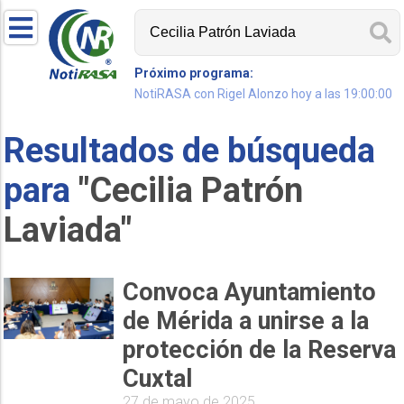
Próximo programa:
NotiRASA con Rigel Alonzo hoy a las 19:00:00
Resultados de búsqueda
para
"Cecilia Patrón
Laviada"
Convoca Ayuntamiento
de Mérida a unirse a la
protección de la Reserva
Cuxtal
27 de mayo de 2025