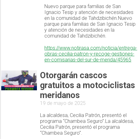
Nuevo parque para familias de San
Ignacio Tesip y atención de necesidades
en la comunidad de Tahdzibichén.Nuevo
parque para familias de San Ignacio Tesip
y atención de necesidades en la
comunidad de Tahdzibichén.
https://www.notirasa.com/noticia/entrega-
obras-cecilia-patron-y-recoge-gestiones-
en-comisarias-del-sur-de-merida/45965
Otorgarán cascos
gratuitos a motociclistas
meridanos
19 de mayo de 2025
La alcaldesa, Cecilia Patrón, presentó el
programa “Chambea Seguro”.La alcaldesa,
Cecilia Patrón, presentó el programa
“Chambea Seguro”.