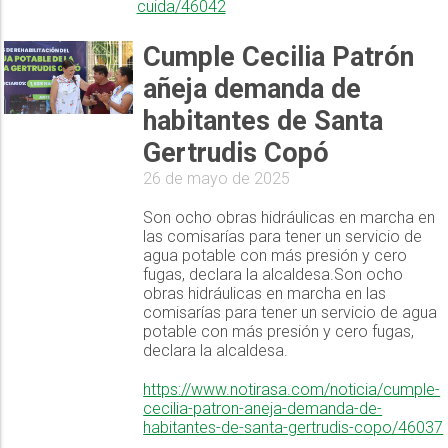
cuida/46042
Cumple Cecilia Patrón
añeja demanda de
habitantes de Santa
Gertrudis Copó
26 de mayo de 2025
Son ocho obras hidráulicas en marcha en
las comisarías para tener un servicio de
agua potable con más presión y cero
fugas, declara la alcaldesa.Son ocho
obras hidráulicas en marcha en las
comisarías para tener un servicio de agua
potable con más presión y cero fugas,
declara la alcaldesa.
https://www.notirasa.com/noticia/cumple-
cecilia-patron-aneja-demanda-de-
habitantes-de-santa-gertrudis-copo/46037