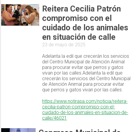
Reitera Cecilia Patrón
compromiso con el
cuidado de los animales
en situación de calle
23 de mayo de 2025
Adelanta la edil que crecerán los servicios
del Centro Municipal de Atención Animal
para procurar evitar que perros y gatos
vivan por las calles.Adelanta la edil que
crecerán los servicios del Centro Municipal
de Atención Animal para procurar evitar
que perros y gatos vivan por las calles.
https://www.notirasa.com/noticia/reitera-
cecilia-patron-compromiso-con-el-
cuidado-de-los-animales-en-situacion-de-
calle/46021