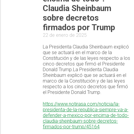
Claudia Sheinbaum
sobre decretos
firmados por Trump
22 de enero de 2025
La Presidenta Claudia Sheinbaum explicó
que se actuará en el marco de la
Constitución y de las leyes respecto a los
cinco decretos que firmó el Presidente
Donald Trump.La Presidenta Claudia
Sheinbaum explicó que se actuará en el
marco de la Constitución y de las leyes
respecto a los cinco decretos que firmó
el Presidente Donald Trump.
https://www.notirasa.com/noticia/la-
presidenta-de-la-republica-siempre-va-a-
defender-a-mexico-por-encima-de-todo-
claudia-sheinbaum-sobre-decretos-
firmados-por-trump/45164