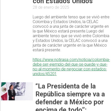
con Estados Unidos
28 de enero de 2025
Luego del ambiente tenso que se vivió entre
Colombia y Estados Unidos, la CELAC
convocó a una junta de carácter urgente en
la que México estará presente.Luego del
ambiente tenso que se vivió entre Colombia
y Estados Unidos, la CELAC convocó a una
junta de carácter urgente en la que México
estará presente.
https://www.notirasa.com/noticia/colombia-
debe-ser-ejemplo-del-que-se-puede-y-que-
no-al-momento-de-negociar-con-estados-
unidos/45201
“La Presidenta de la
República siempre va a
defender a México por
encima de todo”: