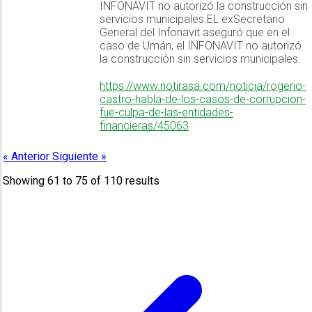
INFONAVIT no autorizó la construcción sin
servicios municipales.EL exSecretario
General del Infonavit aseguró que en el
caso de Umán, el INFONAVIT no autorizó
la construcción sin servicios municipales.
https://www.notirasa.com/noticia/rogerio-
castro-habla-de-los-casos-de-corrupcion-
fue-culpa-de-las-entidades-
financieras/45063
« Anterior
Siguiente »
Showing
61
to
75
of
110
results