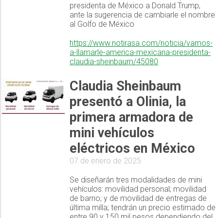
presidenta de México a Donald Trump,
ante la sugerencia de cambiarle el nombre
al Golfo de México
https://www.notirasa.com/noticia/vamos-
a-llamarle-america-mexicana-presidenta-
claudia-sheinbaum/45080
Claudia Sheinbaum
presentó a Olinia, la
primera armadora de
mini vehículos
eléctricos en México
07 de enero de 2025
Se diseñarán tres modalidades de mini
vehículos: movilidad personal; movilidad
de barrio; y de movilidad de entregas de
última milla; tendrán un precio estimado de
entre 90 y 150 mil pesos dependiendo del