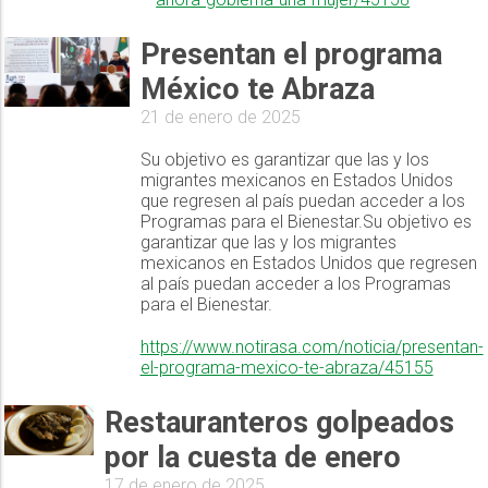
Presentan el programa
México te Abraza
21 de enero de 2025
Su objetivo es garantizar que las y los
migrantes mexicanos en Estados Unidos
que regresen al país puedan acceder a los
Programas para el Bienestar.Su objetivo es
garantizar que las y los migrantes
mexicanos en Estados Unidos que regresen
al país puedan acceder a los Programas
para el Bienestar.
https://www.notirasa.com/noticia/presentan-
el-programa-mexico-te-abraza/45155
Restauranteros golpeados
por la cuesta de enero
17 de enero de 2025