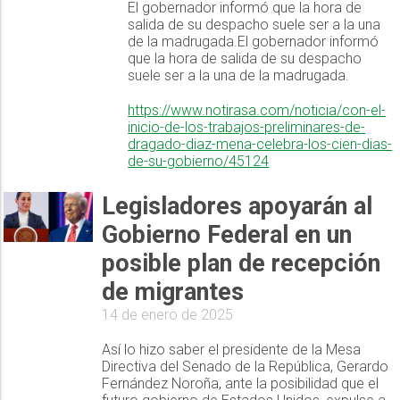
El gobernador informó que la hora de
salida de su despacho suele ser a la una
de la madrugada.El gobernador informó
que la hora de salida de su despacho
suele ser a la una de la madrugada.
https://www.notirasa.com/noticia/con-el-
inicio-de-los-trabajos-preliminares-de-
dragado-diaz-mena-celebra-los-cien-dias-
de-su-gobierno/45124
Legisladores apoyarán al
Gobierno Federal en un
posible plan de recepción
de migrantes
14 de enero de 2025
Así lo hizo saber el presidente de la Mesa
Directiva del Senado de la República, Gerardo
Fernández Noroña, ante la posibilidad que el