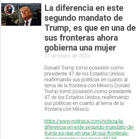
La diferencia en este
segundo mandato de
Trump, es que en una de
sus fronteras ahora
gobierna una mujer
21 de enero de 2025
Donald Trump tomó posesión como
presidente 47 de los Estados Unidos,
reafirmando sus políticas en cuanto al
tema de la frontera con México.Donald
Trump tomó posesión como presidente
47 de los Estados Unidos, reafirmando
sus políticas en cuanto al tema de la
frontera con México.
https://www.notirasa.com/noticia/la-
diferencia-en-este-segundo-mandato-de-
trump-es-que-en-una-de-sus-fronteras-
ahora-gobierna-una-mujer/45158