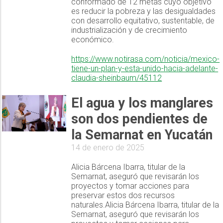
conformado de 12 metas cuyo objetivo
es reducir la pobreza y las desigualdades
con desarrollo equitativo, sustentable, de
industrialización y de crecimiento
económico.
https://www.notirasa.com/noticia/mexico-
tiene-un-plan-y-esta-unido-hacia-adelante-
claudia-sheinbaum/45112
El agua y los manglares
son dos pendientes de
la Semarnat en Yucatán
14 de enero de 2025
Alicia Bárcena Ibarra, titular de la
Semarnat, aseguró que revisarán los
proyectos y tomar acciones para
preservar estos dos recursos
naturales.Alicia Bárcena Ibarra, titular de la
Semarnat, aseguró que revisarán los