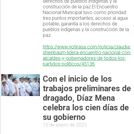
derechos de pueblos indígenas y la
construcción de la paz.El Encuentro
Nacional Municipal tuvo como prioridad
tres puntos importantes, acceso al agua
potable, garantía a los derechos de
pueblos indígenas y la construcción de la
paz.
https://www.notirasa.com/noticia/claudia-
sheinbaum-lidera-encuentro-nacional-con-
alcaldes-y-gobernadores-de-todos-los-
partidos-politicos/45136
Con el inicio de los
trabajos preliminares de
dragado, Díaz Mena
celebra los cien días de
su gobierno
15 de enero de 2025