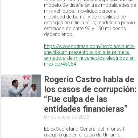
modelo.Se diseñarán tres modalidades de
mini vehículos: movilidad personal;
movilidad de barrio; y de movilidad de
entregas de última milla; tendrán un precio
estimado de entre 90 y 150 mil pesos
dependiendo...
https://www.notirasa.com/noticia/claudia-
sheinbaum-presento-a-olinia-la-primera-
armadora-de-mini-vehiculos-electricos-en-
mexico/45064
Rogerio Castro habla de
los casos de corrupción:
“Fue culpa de las
entidades financieras”
07 de enero de 2025
EL exSecretario General del Infonavit
aseguró que en el caso de Umán, el