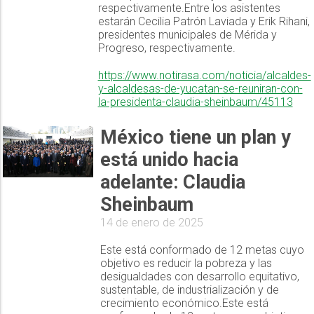
respectivamente.Entre los asistentes
estarán Cecilia Patrón Laviada y Erik Rihani,
presidentes municipales de Mérida y
Progreso, respectivamente.
https://www.notirasa.com/noticia/alcaldes-
y-alcaldesas-de-yucatan-se-reuniran-con-
la-presidenta-claudia-sheinbaum/45113
México tiene un plan y
está unido hacia
adelante: Claudia
Sheinbaum
14 de enero de 2025
Este está conformado de 12 metas cuyo
objetivo es reducir la pobreza y las
desigualdades con desarrollo equitativo,
sustentable, de industrialización y de
crecimiento económico.Este está