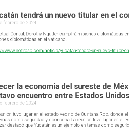
catán tendrá un nuevo titular en el 
e febrero de 2024
ctual Consul, Dorothy Ngutter cumplirá misiones diplomáticas en
ones diplomáticas en el vaticano.
s://www.notirasa.com/noticia/yucatan-tendra-un-nuevo-titular-
ecer la economia del sureste de Méx
tavo encuentro entre Estados Unidos 
e febrero de 2024
eunión tuvo lugar en el estado vecino de Quintana Roo, donde 
emas como seguridad y economía.La reunión tuvo lugar en el e
zar destacó que Yucatán es un ejemplo en temas como seguri