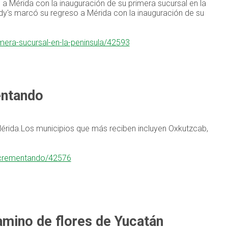
Mérida con la inauguración de su primera sucursal en la
's marcó su regreso a Mérida con la inauguración de su
mera-sucursal-en-la-peninsula/42593
entando
Mérida.Los municipios que más reciben incluyen Oxkutzcab,
incrementando/42576
camino de flores de Yucatán