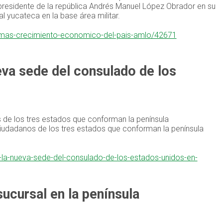
el presidente de la república Andrés Manuel López Obrador en su
al yucateca en la base área militar.
n-mas-crecimiento-economico-del-pais-amlo/42671
eva sede del consulado de los
s de los tres estados que conforman la península
ciudadanos de los tres estados que conforman la península
a-la-nueva-sede-del-consulado-de-los-estados-unidos-en-
ucursal en la península