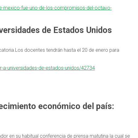
-de-mexico-fue-uno-de-los-compromisos-del-octavo-
iversidades de Estados Unidos
catoria.Los docentes tendrán hasta el 20 de enero para
r-a-universidades-de-estados-unidos/42734
ecimiento económico del país:
dor en su habitual conferencia de prensa matutina la cual se