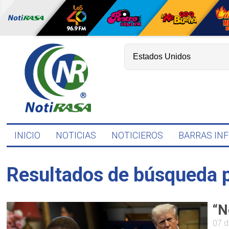
INICIO
NOTICIAS
NOTICIEROS
BARRAS IN
Resultados de búsqueda 
“N
07 d