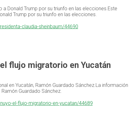
o a Donald Trump por su triunfo en las elecciones.Este
onald Trump por su triunfo en las elecciones.
presidenta-claudia-sheinbaum/44690
l flujo migratorio en Yucatán
cional en Yucatán, Ramón Guardado Sánchez.La información
án, Ramón Guardado Sánchez.
nuyo-el-flujo-migratorio-en-yucatan/44689