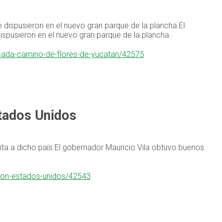
e dispusieron en el nuevo gran parque de la plancha.El
dispusieron en el nuevo gran parque de la plancha.
n-cada-camino-de-flores-de-yucatan/42575
tados Unidos
ita a dicho país.El gobernador Mauricio Vila obtuvo buenos
-con-estados-unidos/42543