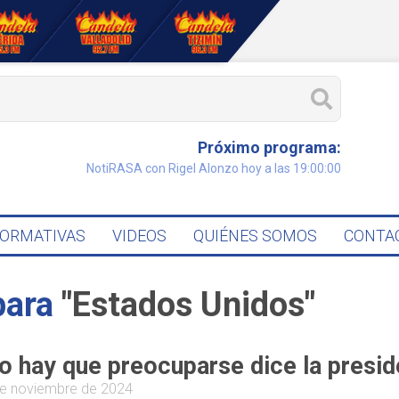
Próximo programa:
NotiRASA con Rigel Alonzo hoy a las 19:00:00
FORMATIVAS
VIDEOS
QUIÉNES SOMOS
CONTA
para
"Estados Unidos"
o hay que preocuparse dice la presi
e noviembre de 2024