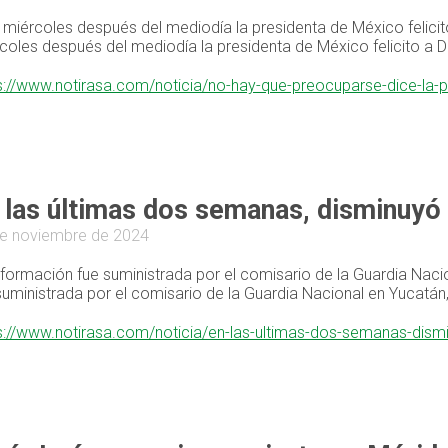
 miércoles después del mediodía la presidenta de México felicit
coles después del mediodía la presidenta de México felicito a D
s://www.notirasa.com/noticia/no-hay-que-preocuparse-dice-la-
 las últimas dos semanas, disminuyó e
e noviembre de 2024
nformación fue suministrada por el comisario de la Guardia Na
suministrada por el comisario de la Guardia Nacional en Yucat
s://www.notirasa.com/noticia/en-las-ultimas-dos-semanas-dismi