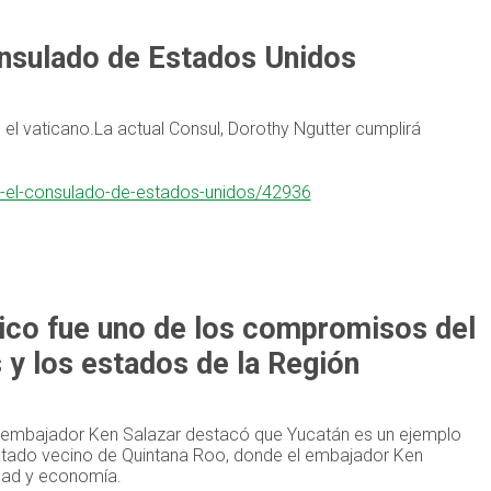
consulado de Estados Unidos
 el vaticano.La actual Consul, Dorothy Ngutter cumplirá
en-el-consulado-de-estados-unidos/42936
ico fue uno de los compromisos del
y los estados de la Región
el embajador Ken Salazar destacó que Yucatán es un ejemplo
stado vecino de Quintana Roo, donde el embajador Ken
dad y economía.