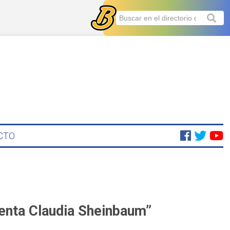
CTO
denta Claudia Sheinbaum”