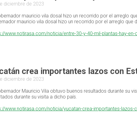
e diciembre de 2023
obernador mauricio vila dosal hizo un recorrido por el arreglo qu
rnador mauricio vila dosal hizo un recorrido por el arreglo que 
s://www.notirasa.com/noticia/entre-30-y-40-mil-plantas-hay-e
catán crea importantes lazos con Es
e diciembre de 2023
obernador Mauricio Vila obtuvo buenos resultados durante su vis
ltados durante su visita a dicho país.
s://www.notirasa.com/noticia/yucatan-crea-importantes-lazos