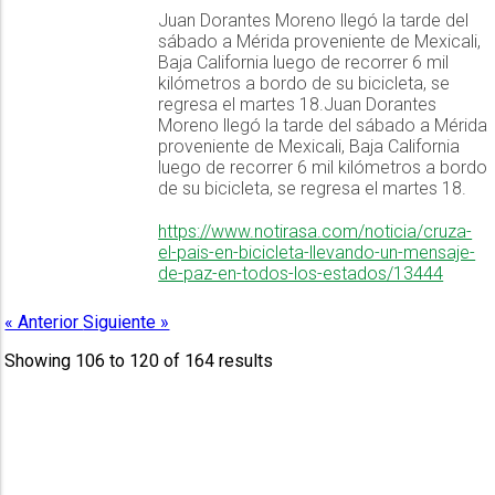
Juan Dorantes Moreno llegó la tarde del
sábado a Mérida proveniente de Mexicali,
Baja California luego de recorrer 6 mil
kilómetros a bordo de su bicicleta, se
regresa el martes 18.Juan Dorantes
Moreno llegó la tarde del sábado a Mérida
proveniente de Mexicali, Baja California
luego de recorrer 6 mil kilómetros a bordo
de su bicicleta, se regresa el martes 18.
https://www.notirasa.com/noticia/cruza-
el-pais-en-bicicleta-llevando-un-mensaje-
de-paz-en-todos-los-estados/13444
« Anterior
Siguiente »
Showing
106
to
120
of
164
results