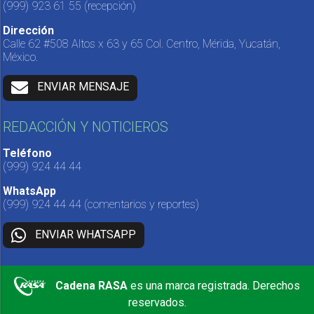
(999) 923 61 55
(recepción)
Dirección
Calle 62 #508 Altos x 63 y 65 Col. Centro, Mérida, Yucatán,
México.
ENVIAR MENSAJE
REDACCIÓN Y NOTICIEROS
Teléfono
(999) 924 44 44
WhatsApp
(999) 924 44 44
(comentarios y reportes)
ENVIAR WHATSAPP
Cadena RASA
es una marca registrada. Derechos
reservados.