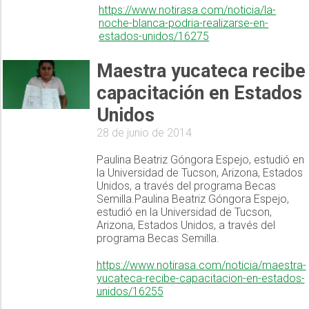
https://www.notirasa.com/noticia/la-
noche-blanca-podria-realizarse-en-
estados-unidos/16275
Maestra yucateca recibe
capacitación en Estados
Unidos
28 de junio de 2014
Paulina Beatriz Góngora Espejo, estudió en
la Universidad de Tucson, Arizona, Estados
Unidos, a través del programa Becas
Semilla.Paulina Beatriz Góngora Espejo,
estudió en la Universidad de Tucson,
Arizona, Estados Unidos, a través del
programa Becas Semilla.
https://www.notirasa.com/noticia/maestra-
yucateca-recibe-capacitacion-en-estados-
unidos/16255