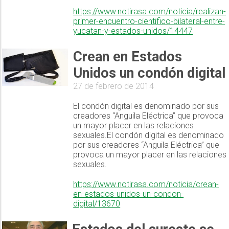
https://www.notirasa.com/noticia/realizan-
primer-encuentro-cientifico-bilateral-entre-
yucatan-y-estados-unidos/14447
Crean en Estados
Unidos un condón digital
27 de febrero de 2014
El condón digital es denominado por sus
creadores “Anguila Eléctrica” que provoca
un mayor placer en las relaciones
sexuales.El condón digital es denominado
por sus creadores “Anguila Eléctrica” que
provoca un mayor placer en las relaciones
sexuales.
https://www.notirasa.com/noticia/crean-
en-estados-unidos-un-condon-
digital/13670