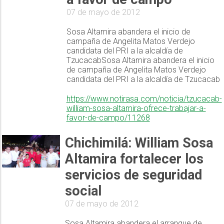
07 de mayo de 2012
Sosa Altamira abandera el inicio de
campaña de Angelita Matos Verdejo
candidata del PRI a la alcaldía de
TzucacabSosa Altamira abandera el inicio
de campaña de Angelita Matos Verdejo
candidata del PRI a la alcaldía de Tzucacab
https://www.notirasa.com/noticia/tzucacab-
william-sosa-altamira-ofrece-trabajar-a-
favor-de-campo/11268
Chichimilá: William Sosa
Altamira fortalecer los
servicios de seguridad
social
07 de mayo de 2012
Sosa Altamira abandera el arranque de