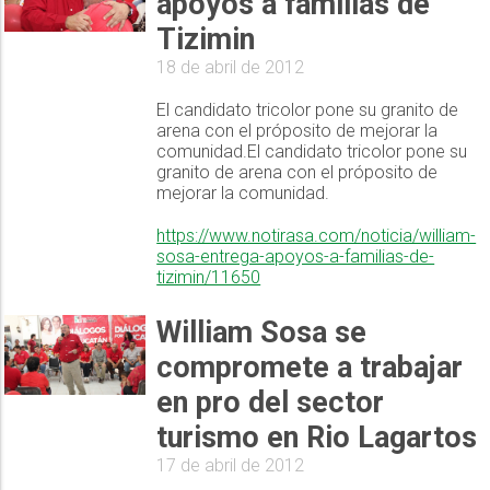
apoyos a familias de
Tizimin
18 de abril de 2012
El candidato tricolor pone su granito de
arena con el próposito de mejorar la
comunidad.El candidato tricolor pone su
granito de arena con el próposito de
mejorar la comunidad.
https://www.notirasa.com/noticia/william-
sosa-entrega-apoyos-a-familias-de-
tizimin/11650
William Sosa se
compromete a trabajar
en pro del sector
turismo en Rio Lagartos
17 de abril de 2012