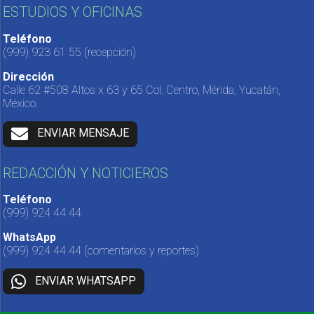
ESTUDIOS Y OFICINAS
Teléfono
(999) 923 61 55
(recepción)
Dirección
Calle 62 #508 Altos x 63 y 65 Col. Centro, Mérida, Yucatán,
México.
ENVIAR MENSAJE
REDACCIÓN Y NOTICIEROS
Teléfono
(999) 924 44 44
WhatsApp
(999) 924 44 44
(comentarios y reportes)
ENVIAR WHATSAPP