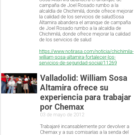
campaña de Joel Rosado rumbo a la
alcaldía de Chichimilá, donde ofrece mejorar
la calidad de los servicios de saludSosa
Altamira abandera el arranque de campaña
de Joel Rosado rumbo a la alcaldía de
Chichimilá, donde ofrece mejorar la calidad
de los servicios de salud
https://www.notirasa.com/noticia/chichimila-
william-sosa-altamira-fortalecer-los-
servicios-de-seguridad-social/11269
Valladolid: William Sosa
Altamira ofrece su
experiencia para trabajar
por Chemax
03 de mayo de 2012
Trabajaré incansablemente por devolver a
Chemax y a sus comisarías a la senda del