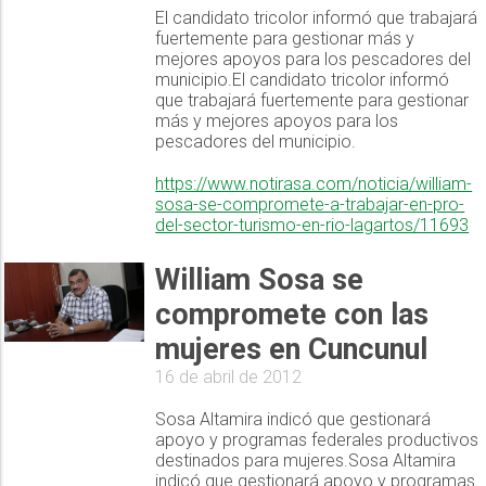
El candidato tricolor informó que trabajará
fuertemente para gestionar más y
mejores apoyos para los pescadores del
municipio.El candidato tricolor informó
que trabajará fuertemente para gestionar
más y mejores apoyos para los
pescadores del municipio.
https://www.notirasa.com/noticia/william-
sosa-se-compromete-a-trabajar-en-pro-
del-sector-turismo-en-rio-lagartos/11693
William Sosa se
compromete con las
mujeres en Cuncunul
16 de abril de 2012
Sosa Altamira indicó que gestionará
apoyo y programas federales productivos
destinados para mujeres.Sosa Altamira
indicó que gestionará apoyo y programas