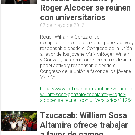
Roger Alcocer se reúnen
con universitarios
07 de mayo de 2012
Roger, William y Gonzalo, se
comprometieron a realizar un papel activo y
responsable desde el Congreso de la Unión
a favor de los jóvene \r\n\r\nRoger, William
y Gonzalo, se comprometieron a realizar un
papel activo y responsable desde el
Congreso de la Unión a favor de los jóvene
\r\n\r\n
https://www.notirasa.com/noticia/valladolid-
william-sosa-gonzalo-escalante-y-roger-
alcocer-se-reunen-con-universitarios/11264
Tzucacab: William Sosa
Altamira ofrece trabajar
a favor de campo