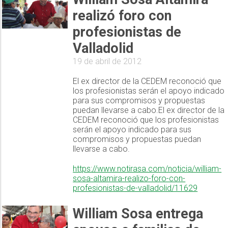
realizó foro con
profesionistas de
Valladolid
19 de abril de 2012
El ex director de la CEDEM reconoció que
los profesionistas serán el apoyo indicado
para sus compromisos y propuestas
puedan llevarse a cabo.El ex director de la
CEDEM reconoció que los profesionistas
serán el apoyo indicado para sus
compromisos y propuestas puedan
llevarse a cabo.
https://www.notirasa.com/noticia/william-
sosa-altamira-realizo-foro-con-
profesionistas-de-valladolid/11629
William Sosa entrega