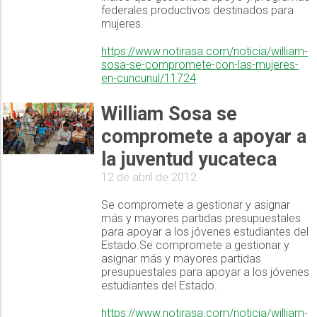
federales productivos destinados para
mujeres.
https://www.notirasa.com/noticia/william-
sosa-se-compromete-con-las-mujeres-
en-cuncunul/11724
William Sosa se
compromete a apoyar a
la juventud yucateca
12 de abril de 2012
Se compromete a gestionar y asignar
más y mayores partidas presupuestales
para apoyar a los jóvenes estudiantes del
Estado.Se compromete a gestionar y
asignar más y mayores partidas
presupuestales para apoyar a los jóvenes
estudiantes del Estado.
https://www.notirasa.com/noticia/william-