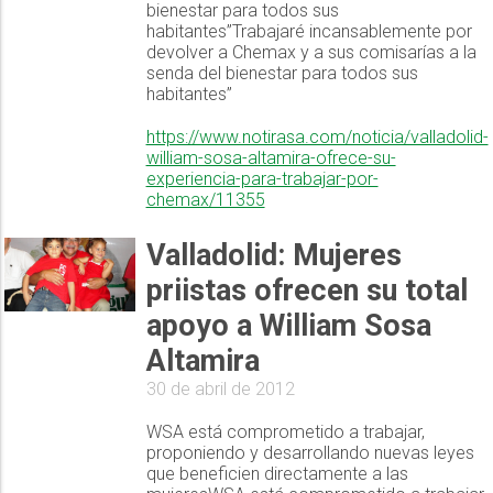
bienestar para todos sus
habitantes”Trabajaré incansablemente por
devolver a Chemax y a sus comisarías a la
senda del bienestar para todos sus
habitantes”
https://www.notirasa.com/noticia/valladolid-
william-sosa-altamira-ofrece-su-
experiencia-para-trabajar-por-
chemax/11355
Valladolid: Mujeres
priistas ofrecen su total
apoyo a William Sosa
Altamira
30 de abril de 2012
WSA está comprometido a trabajar,
proponiendo y desarrollando nuevas leyes
que beneficien directamente a las