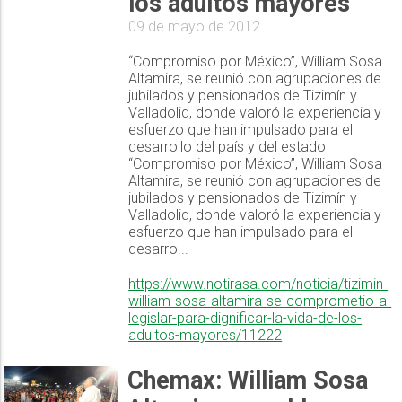
los adultos mayores
09 de mayo de 2012
“Compromiso por México”, William Sosa
Altamira, se reunió con agrupaciones de
jubilados y pensionados de Tizimín y
Valladolid, donde valoró la experiencia y
esfuerzo que han impulsado para el
desarrollo del país y del estado
“Compromiso por México”, William Sosa
Altamira, se reunió con agrupaciones de
jubilados y pensionados de Tizimín y
Valladolid, donde valoró la experiencia y
esfuerzo que han impulsado para el
desarro...
https://www.notirasa.com/noticia/tizimin-
william-sosa-altamira-se-comprometio-a-
legislar-para-dignificar-la-vida-de-los-
adultos-mayores/11222
Chemax: William Sosa