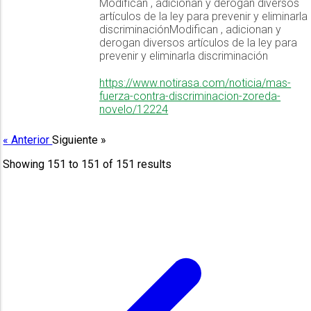
Modifican , adicionan y derogan diversos
artículos de la ley para prevenir y eliminarla
discriminaciónModifican , adicionan y
derogan diversos artículos de la ley para
prevenir y eliminarla discriminación
https://www.notirasa.com/noticia/mas-
fuerza-contra-discriminacion-zoreda-
novelo/12224
« Anterior
Siguiente »
Showing
151
to
151
of
151
results