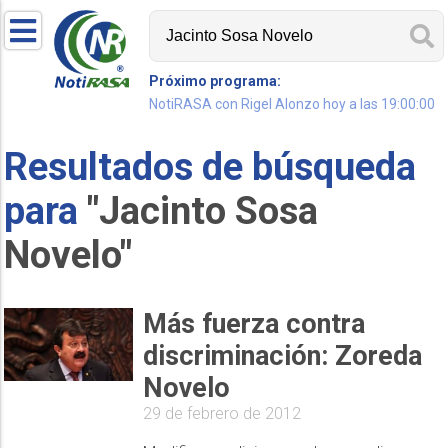
Próximo programa:
NotiRASA con Rigel Alonzo hoy a las 19:00:00
Resultados de búsqueda
para
"Jacinto Sosa
Novelo"
Más fuerza contra
discriminación: Zoreda
29 de febrero de 2012