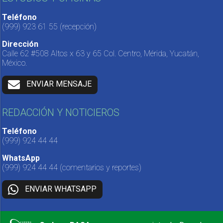
Teléfono
(999) 923 61 55
(recepción)
Dirección
Calle 62 #508 Altos x 63 y 65 Col. Centro, Mérida, Yucatán,
México.
ENVIAR MENSAJE
REDACCIÓN Y NOTICIEROS
Teléfono
(999) 924 44 44
WhatsApp
(999) 924 44 44
(comentarios y reportes)
ENVIAR WHATSAPP