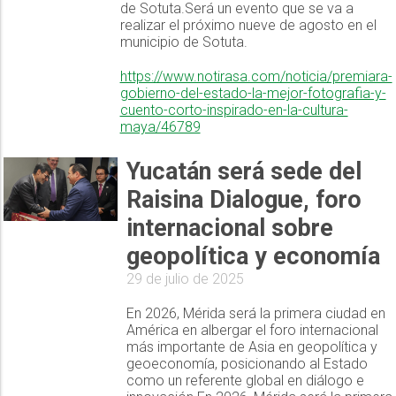
de Sotuta.Será un evento que se va a
realizar el próximo nueve de agosto en el
municipio de Sotuta.
https://www.notirasa.com/noticia/premiara-
gobierno-del-estado-la-mejor-fotografia-y-
cuento-corto-inspirado-en-la-cultura-
maya/46789
Yucatán será sede del
Raisina Dialogue, foro
internacional sobre
geopolítica y economía
29 de julio de 2025
En 2026, Mérida será la primera ciudad en
América en albergar el foro internacional
más importante de Asia en geopolítica y
geoeconomía, posicionando al Estado
como un referente global en diálogo e