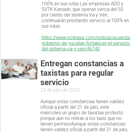
100% en sus rutas.Las empresas ADO y
SVTK Kanasín, que operan cerca del 50
por ciento del sistema Va y Ven,
continuarán prestando servicio al 100% en
sus rutas.
https://www.notirasa.com/noticia/acuerda-
gobierno-de-yucatan-fortalecer-el-servicio-
del-sistema-va-y-ven/46740
Entregan constancias a
taxistas para regular
servicio
23 de julio de 2025
Aunque estas constancias tienen validez
oficial a partir del 21 de julio, este
miércoles un grupo de taxistas protestó
porque aún no retiran a los taxis que no
tienen permisoAunque estas constancias
tienen validez oficial a partir del 21 de julio,