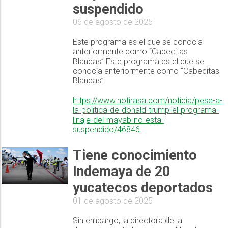
suspendido
06 de agosto de 2025
Este programa es el que se conocía
anteriormente como “Cabecitas
Blancas”.Este programa es el que se
conocía anteriormente como “Cabecitas
Blancas”.
https://www.notirasa.com/noticia/pese-a-
la-politica-de-donald-trump-el-programa-
linaje-del-mayab-no-esta-
suspendido/46846
Tiene conocimiento
Indemaya de 20
yucatecos deportados
01 de agosto de 2025
Sin embargo, la directora de la