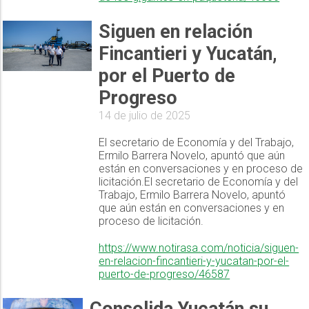
Siguen en relación
Fincantieri y Yucatán,
por el Puerto de
Progreso
14 de julio de 2025
El secretario de Economía y del Trabajo,
Ermilo Barrera Novelo, apuntó que aún
están en conversaciones y en proceso de
licitación.El secretario de Economía y del
Trabajo, Ermilo Barrera Novelo, apuntó
que aún están en conversaciones y en
proceso de licitación.
https://www.notirasa.com/noticia/siguen-
en-relacion-fincantieri-y-yucatan-por-el-
puerto-de-progreso/46587