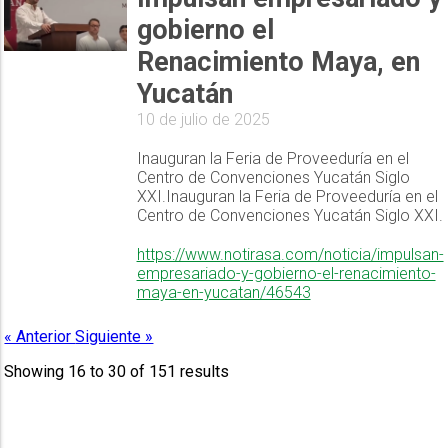
gobierno el
Renacimiento Maya, en
Yucatán
10 de julio de 2025
Inauguran la Feria de Proveeduría en el
Centro de Convenciones Yucatán Siglo
XXI.Inauguran la Feria de Proveeduría en el
Centro de Convenciones Yucatán Siglo XXI.
https://www.notirasa.com/noticia/impulsan-
empresariado-y-gobierno-el-renacimiento-
maya-en-yucatan/46543
« Anterior
Siguiente »
Showing
16
to
30
of
151
results