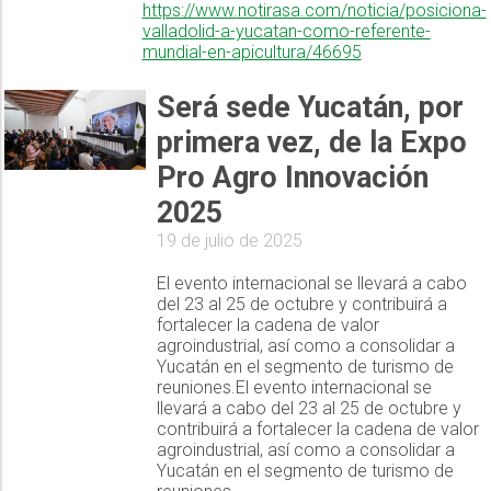
https://www.notirasa.com/noticia/posiciona-
valladolid-a-yucatan-como-referente-
mundial-en-apicultura/46695
Será sede Yucatán, por
primera vez, de la Expo
Pro Agro Innovación
2025
19 de julio de 2025
El evento internacional se llevará a cabo
del 23 al 25 de octubre y contribuirá a
fortalecer la cadena de valor
agroindustrial, así como a consolidar a
Yucatán en el segmento de turismo de
reuniones.El evento internacional se
llevará a cabo del 23 al 25 de octubre y
contribuirá a fortalecer la cadena de valor
agroindustrial, así como a consolidar a
Yucatán en el segmento de turismo de