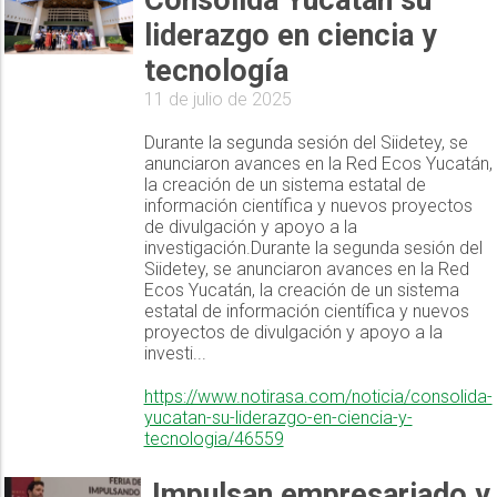
Consolida Yucatán su
liderazgo en ciencia y
tecnología
11 de julio de 2025
Durante la segunda sesión del Siidetey, se
anunciaron avances en la Red Ecos Yucatán,
la creación de un sistema estatal de
información científica y nuevos proyectos
de divulgación y apoyo a la
investigación.Durante la segunda sesión del
Siidetey, se anunciaron avances en la Red
Ecos Yucatán, la creación de un sistema
estatal de información científica y nuevos
proyectos de divulgación y apoyo a la
investi...
https://www.notirasa.com/noticia/consolida-
yucatan-su-liderazgo-en-ciencia-y-
tecnologia/46559
Impulsan empresariado y