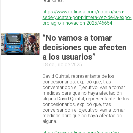
reuniones.
https://www.notirasa.com/noticia/sera-
sede-yucatan-por-primera-vez-de-la-expo-
pro-agro-innovacion-2025/46654
“No vamos a tomar
decisiones que afecten
a los usuarios”
18 de julio de 2025
David Quintal, representante de los
concesionarios, explicó que, tras
conversar con el Ejecutivo, van a tomar
medidas para que no haya afectación
alguna.David Quintal, representante de los
concesionarios, explicó que, tras
conversar con el Ejecutivo, van a tomar
medidas para que no haya afectación
alguna.
https://www.notirasa.com/noticia/no-