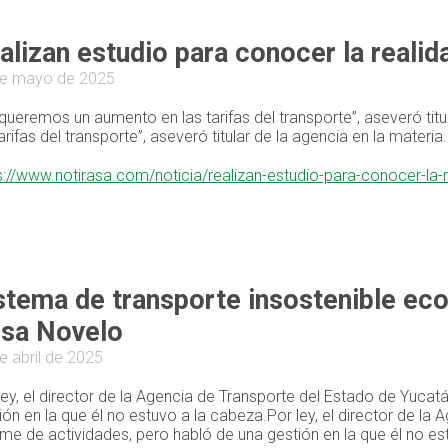
alizan estudio para conocer la realid
de mayo de 2025
queremos un aumento en las tarifas del transporte”, aseveró tit
tarifas del transporte”, aseveró titular de la agencia en la materia.
s://www.notirasa.com/noticia/realizan-estudio-para-conocer-la-
stema de transporte insostenible ec
sa Novelo
e abril de 2025
ley, el director de la Agencia de Transporte del Estado de Yucat
ión en la que él no estuvo a la cabeza.Por ley, el director de la
rme de actividades, pero habló de una gestión en la que él no es