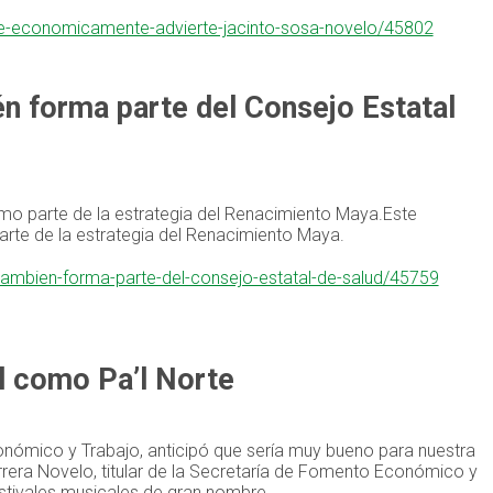
ble-economicamente-advierte-jacinto-sosa-novelo/45802
én forma parte del Consejo Estatal
mo parte de la estrategia del Renacimiento Maya.Este
rte de la estrategia del Renacimiento Maya.
-tambien-forma-parte-del-consejo-estatal-de-salud/45759
al como Pa’l Norte
conómico y Trabajo, anticipó que sería muy bueno para nuestra
rrera Novelo, titular de la Secretaría de Fomento Económico y
estivales musicales de gran nombre.