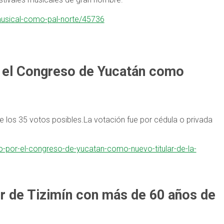
-musical-como-pal-norte/45736
 el Congreso de Yucatán como
de los 35 votos posibles.La votación fue por cédula o privada
o-por-el-congreso-de-yucatan-como-nuevo-titular-de-la-
or de Tizimín con más de 60 años de