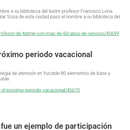
re a su biblioteca del ilustre profesor Francisco Loria
lar Sosa de esta ciudad puso el nombre a su biblioteca del
profesor-de-tizimin-con-mas-de-60-anos-de-servicio/45699
próximo periodo vacacional
ategia de atención en Yucatán.80 elementos de base y
atán.
or-el-proximo-periodo-vacacional/45670
fue un ejemplo de participación