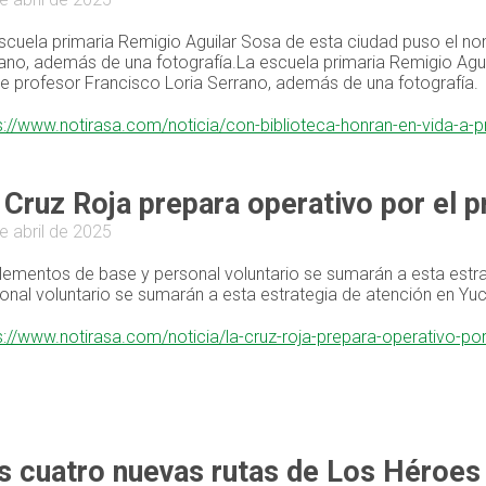
scuela primaria Remigio Aguilar Sosa de esta ciudad puso el nomb
ano, además de una fotografía.La escuela primaria Remigio Agui
tre profesor Francisco Loria Serrano, además de una fotografía.
s://www.notirasa.com/noticia/con-biblioteca-honran-en-vida-a-
 Cruz Roja prepara operativo por el 
e abril de 2025
lementos de base y personal voluntario se sumarán a esta estr
onal voluntario se sumarán a esta estrategia de atención en Yuc
s://www.notirasa.com/noticia/la-cruz-roja-prepara-operativo-p
s cuatro nuevas rutas de Los Héroes 