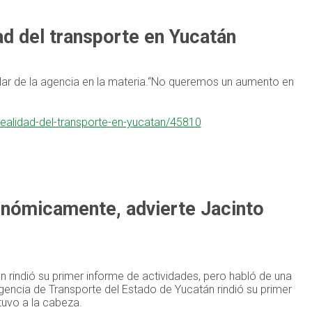
ad del transporte en Yucatán
ular de la agencia en la materia.“No queremos un aumento en
realidad-del-transporte-en-yucatan/45810
onómicamente, advierte Jacinto
án rindió su primer informe de actividades, pero habló de una
 Agencia de Transporte del Estado de Yucatán rindió su primer
tuvo a la cabeza.