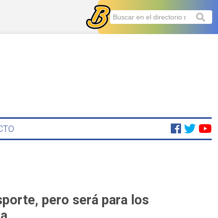
CTO
sporte, pero será para los
na