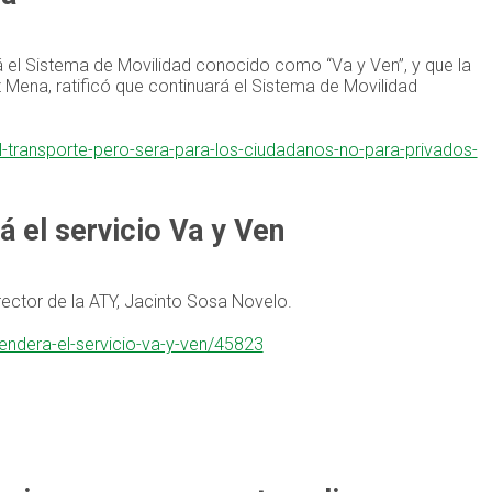
á el Sistema de Movilidad conocido como “Va y Ven”, y que la
z Mena, ratificó que continuará el Sistema de Movilidad
l-transporte-pero-sera-para-los-ciudadanos-no-para-privados-
 el servicio Va y Ven
rector de la ATY, Jacinto Sosa Novelo.
endera-el-servicio-va-y-ven/45823