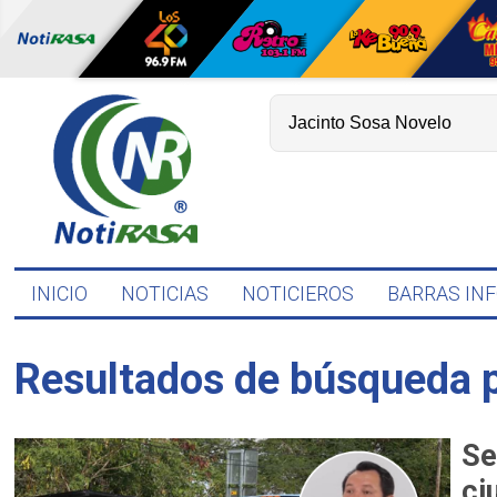
INICIO
NOTICIAS
NOTICIEROS
BARRAS IN
Resultados de búsqueda 
Se
ci