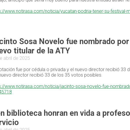
s://www.notirasa.com/noticia/yucatan-podria-tener-su-festival
cinto Sosa Novelo fue nombrado por
evo titular de la ATY
e abril de 2025
otación fue por cédula o privada y el nuevo director recibió 33 
 nuevo director recibió 33 de los 35 votos posibles.
s://www.notirasa.com/noticia/jacinto-sosa-novelo-fue-nombrad
/45718
n biblioteca honran en vida a profes
rvicio
e abril de 2025