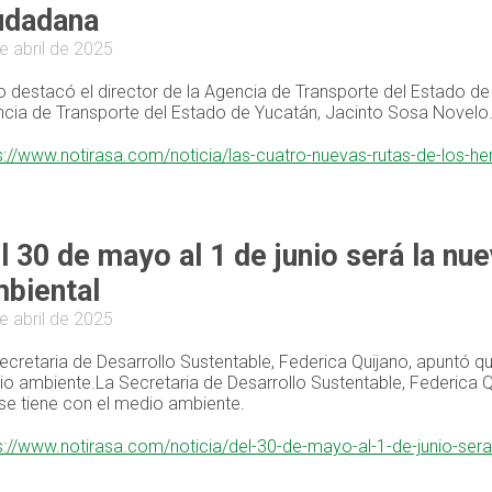
udadana
e abril de 2025
lo destacó el director de la Agencia de Transporte del Estado de
cia de Transporte del Estado de Yucatán, Jacinto Sosa Novelo
s://www.notirasa.com/noticia/las-cuatro-nuevas-rutas-de-los-h
l 30 de mayo al 1 de junio será la nu
biental
e abril de 2025
ecretaria de Desarrollo Sustentable, Federica Quijano, apuntó q
o ambiente.La Secretaria de Desarrollo Sustentable, Federica Q
se tiene con el medio ambiente.
s://www.notirasa.com/noticia/del-30-de-mayo-al-1-de-junio-ser