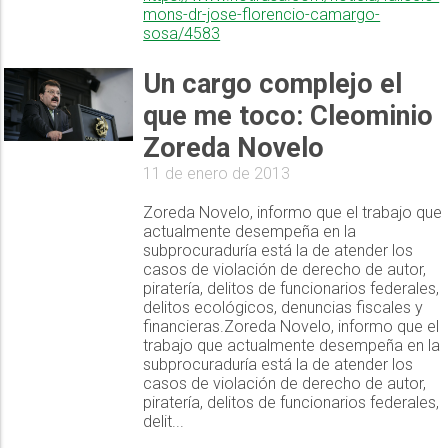
mons-dr-jose-florencio-camargo-
sosa/4583
Un cargo complejo el
que me toco: Cleominio
Zoreda Novelo
11 de enero de 2013
Zoreda Novelo, informo que el trabajo que
actualmente desempeña en la
subprocuraduría está la de atender los
casos de violación de derecho de autor,
piratería, delitos de funcionarios federales,
delitos ecológicos, denuncias fiscales y
financieras.Zoreda Novelo, informo que el
trabajo que actualmente desempeña en la
subprocuraduría está la de atender los
casos de violación de derecho de autor,
piratería, delitos de funcionarios federales,
delit...