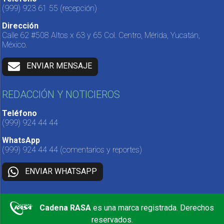
(999) 923 61 55
(recepción)
Dirección
Calle 62 #508 Altos x 63 y 65 Col. Centro, Mérida, Yucatán,
México.
ENVIAR MENSAJE
REDACCIÓN Y NOTICIEROS
Teléfono
(999) 924 44 44
WhatsApp
(999) 924 44 44
(comentarios y reportes)
ENVIAR WHATSAPP
Cadena RASA
es una marca registrada. Derechos
reservados.