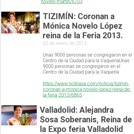
novelo-martin/6703
TIZIMÍN: Coronan a
Mónica Novelo López
reina de la Feria 2013.
02 de enero de 2013
Unas 9000 personas se congregaron en el
Centro de la Ciudad para la VaqueríaUnas
9000 personas se congregaron en el
Centro de la Ciudad para la Vaquería
https://www.notirasa.com/noticia/tizimin-
coronan-a-monica-novelo-lopez-reina-de-
la-feria-2013/6865
Valladolid: Alejandra
Sosa Soberanis, Reina de
la Expo feria Valladolid