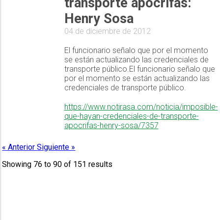
transporte apócrifas:
Henry Sosa
04 de diciembre de 2012
El funcionario señalo que por el momento
se están actualizando las credenciales de
transporte público.El funcionario señalo que
por el momento se están actualizando las
credenciales de transporte público.
https://www.notirasa.com/noticia/imposible-
que-hayan-credenciales-de-transporte-
apocrifas-henry-sosa/7357
« Anterior
Siguiente »
Showing
76
to
90
of
151
results