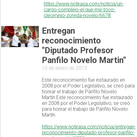
https://www.notirasa.com/noticia/un-
cargo-complejo-el-que-me-toco-
cleominio-zoreda-novelo/6678
Entregan
reconocimiento
"Diputado Profesor
Panfilo Novelo Martin"
10 de enero de 2013
Este reconocimiento fue instaurado en
2008 por el Poder Legislativo, se creó para
honrar el trabajo de Pánfilo Novelo
Martín.Este reconocimiento fue instaurado
en 2008 por el Poder Legislativo, se creó
para honrar el trabajo de Pánfilo Novelo
Martín.
https://www.notirasa.com/noticia/entregan-
reconocimiento-diputado-profesor-panfilo-