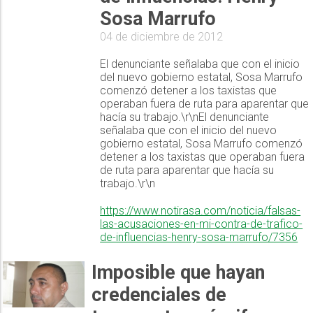
Sosa Marrufo
04 de diciembre de 2012
El denunciante señalaba que con el inicio
del nuevo gobierno estatal, Sosa Marrufo
comenzó detener a los taxistas que
operaban fuera de ruta para aparentar que
hacía su trabajo.\r\nEl denunciante
señalaba que con el inicio del nuevo
gobierno estatal, Sosa Marrufo comenzó
detener a los taxistas que operaban fuera
de ruta para aparentar que hacía su
trabajo.\r\n
https://www.notirasa.com/noticia/falsas-
las-acusaciones-en-mi-contra-de-trafico-
de-influencias-henry-sosa-marrufo/7356
Imposible que hayan
credenciales de