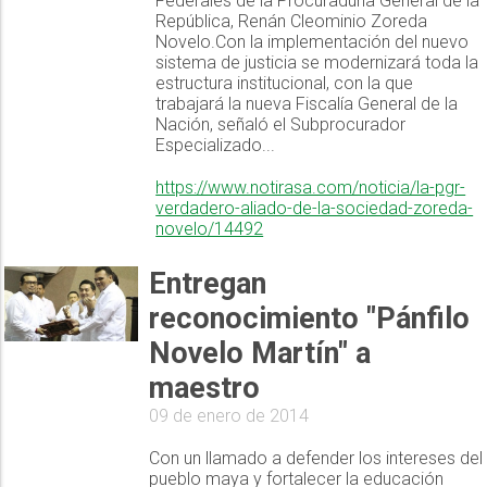
Federales de la Procuraduría General de la
República, Renán Cleominio Zoreda
Novelo.Con la implementación del nuevo
sistema de justicia se modernizará toda la
estructura institucional, con la que
trabajará la nueva Fiscalía General de la
Nación, señaló el Subprocurador
Especializado...
https://www.notirasa.com/noticia/la-pgr-
verdadero-aliado-de-la-sociedad-zoreda-
novelo/14492
Entregan
reconocimiento "Pánfilo
Novelo Martín" a
maestro
09 de enero de 2014
Con un llamado a defender los intereses del
pueblo maya y fortalecer la educación