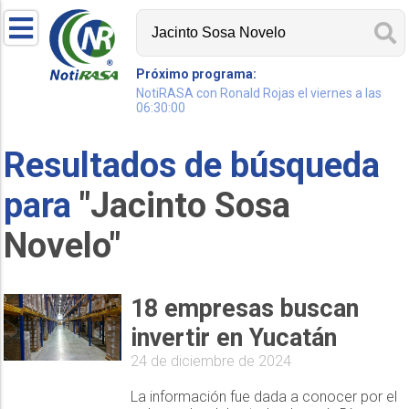
Próximo programa:
NotiRASA con Ronald Rojas el viernes a las
06:30:00
Resultados de búsqueda
para
"Jacinto Sosa
Novelo"
18 empresas buscan
invertir en Yucatán
24 de diciembre de 2024
La información fue dada a conocer por el