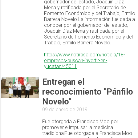
gobernador del estado, Joaquín Díaz
Mena y ratificada por el Secretario de
Fomento Económico y del Trabajo, Ermilo
Barrera Novelo.La información fue dada a
conocer por el gobernador del estado,
Joaquín Díaz Mena y ratificada por el
Secretario de Fomento Económico y del
Trabajo, Ermilo Barrera Novelo.
https://www.notirasa.com/noticia/18-
empresas-buscan-invertir-en-
yucatan/45011
Entregan el
reconocimiento "Pánfilo
Novelo"
09 de enero de 2019
Fue otorgada a Francisca Moo por
promover e impulsar la medicina
tradicionalFue otorgada a Francisca Moo