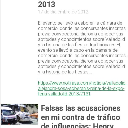
2013
17 de diciembre de 2012
El evento se llevó a cabo en la cámara de
comercio, donde las concursantes inscritas,
previa convocatoria, dieron a conocer sus
aptitudes y conocimientos sobre Valladolid
y la historia de las fiestas tradicionales.El
evento se llevó a cabo en la cámara de
comercio, donde las concursantes inscritas,
previa convocatoria, dieron a conocer sus
aptitudes y conocimientos sobre Valladolid
y la historia de las fiestas...
https://www.notirasa.com/noticia/valladolid-
alejandra-sosa-soberanis-reina-de-la-expo-
feria-valladolid-2013/7131
Falsas las acusaciones
en mi contra de tráfico
de influencias: Henry