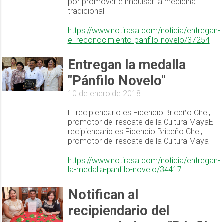
por promover e impulsar la medicina
tradicional
https://www.notirasa.com/noticia/entregan-
el-reconocimiento-panfilo-novelo/37254
Entregan la medalla
"Pánfilo Novelo"
10 de enero de 2018
El recipiendario es Fidencio Briceño Chel,
promotor del rescate de la Cultura MayaEl
recipiendario es Fidencio Briceño Chel,
promotor del rescate de la Cultura Maya
https://www.notirasa.com/noticia/entregan-
la-medalla-panfilo-novelo/34417
Notifican al
recipiendario del