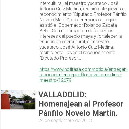
intercultural, el maestro yucateco José
Antonio Cutz Medina, recibió este jueves el
reconocimiento “Diputado Profesor Pánfilo
Novelo Martín”, en ceremonia a la que
asistió el Gobernador Rolando Zapata
Bello. Con un llamado a defender los
intereses del pueblo maya y fortalecer la
educación intercultural, el maestro
yucateco José Antonio Cutz Medina,
recibió este jueves el reconocimiento
“Diputado Profesor...
https://www.notirasa.com/noticia/entregan-
reconocimiento-panfilo-novelo-martin-a-
maestro/12679
VALLADOLID:
Homenajean al Profesor
Pánfilo Novelo Martín.
24 de septiembre de 2013