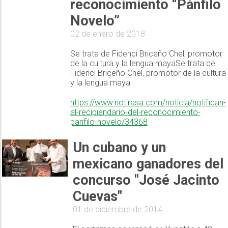
reconocimiento “Pánfilo
Novelo”
02 de enero de 2018
Se trata de Fidenci Briceño Chel, promotor
de la cultura y la lengua mayaSe trata de
Fidenci Briceño Chel, promotor de la cultura
y la lengua maya
https://www.notirasa.com/noticia/notifican-
al-recipiendario-del-reconocimiento-
panfilo-novelo/34368
Un cubano y un
mexicano ganadores del
concurso "José Jacinto
Cuevas"
01 de diciembre de 2014