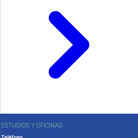
ESTUDIOS Y OFICINAS
Teléfono