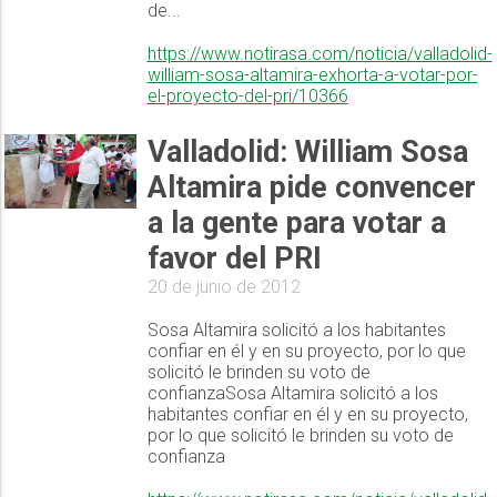
de...
https://www.notirasa.com/noticia/valladolid-
william-sosa-altamira-exhorta-a-votar-por-
el-proyecto-del-pri/10366
Valladolid: William Sosa
Altamira pide convencer
a la gente para votar a
favor del PRI
20 de junio de 2012
Sosa Altamira solicitó a los habitantes
confiar en él y en su proyecto, por lo que
solicitó le brinden su voto de
confianzaSosa Altamira solicitó a los
habitantes confiar en él y en su proyecto,
por lo que solicitó le brinden su voto de
confianza