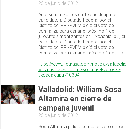
26 de junio de 2012
Ante simpatizantes en Tixcacalcupul, el
candidato a Diputado Federal por el I
Distrito del PRI-PVEM pidió el voto de
confianza para ganar el próximo 1 de
julioAnte simpatizantes en Tixcacalcupul, el
candidato a Diputado Federal por el I
Distrito del PRI-PVEM pidió el voto de
confianza para ganar el próximo 1 de julio
https://www.notirasa.com/noticia/valladolid-
william-sosa-altamira-solicita-el-voto-en-
tixcacalcupul/10304
Valladolid: William Sosa
Altamira en cierre de
campaña juvenil
26 de junio de 2012
Sosa Altamira pidió además el voto de los