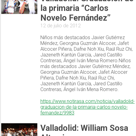
la primaria “Carlos
Novelo Fernández”
12 de julio de 2012
Niños más destacados Javier Gutiérrez
Méndez, Georgina Guzmán Alcocer, Jafet
Alcocer Piñera, Dafne Noh Xiu, Raúl Ruz Chi,
Jazeneth Kantún García, Jared Castillo
Contreras, Ángel Iván Mena Romero.Niños
más destacados Javier Gutiérrez Méndez,
Georgina Guzmán Alcocer, Jafet Alcocer
Piñera, Dafne Noh Xiu, Raúl Ruz Chi,
Jazeneth Kantún García, Jared Castillo
Contreras, Ángel Iván Mena Romero.
https://www.notirasa.com/noticia/valladolid-
graduacion-de-la-primaria-carlos-novelo-
fernandez/9983
Valladolid: William Sosa