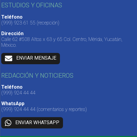
ESTUDIOS Y OFICINAS
Teléfono
(999) 923 61 55
(recepción)
Dirección
Calle 62 #508 Altos x 63 y 65 Col. Centro, Mérida, Yucatán,
México.
ENVIAR MENSAJE
REDACCIÓN Y NOTICIEROS
Teléfono
(999) 924 44 44
WhatsApp
(999) 924 44 44
(comentarios y reportes)
ENVIAR WHATSAPP