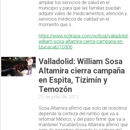
ampliar los servicios de salud en el
municipio y para que las familias puedan
adquirir vales de medicamentos, atención y
servicios médicos de calidad en el
momento que s...
https://www.notirasa.com/noticia/valladolid-
william-sosa-altamira-cierra-campana-en-
tzucacab/10306
Valladolid: William Sosa
Altamira cierra campaña
en Espita, Tizimín y
Temozón
25 de junio de 2012
Sosa Altamira afirmó que solo de nosotros
depende la certeza del rumbo que va a
retomar México, y del paso firme que va a
mantener YucatánSosa Altamira afirmó que