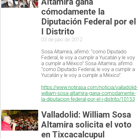
Altamira gana
cómodamente la
Diputación Federal por el
I Distrito
03 de julio de 2012
Sosa Altamira, afirmó: “como Diputado
Federal, le voy a cumplir a Yucatán y le voy
a cumplir a México”.Sosa Altamira, afirmó:
“como Diputado Federal, le voy a cumplir a
Yucatán y le voy a cumplir a México”.
https://www.notirasa.com/noticia/valladolid-
william-sosa-altamira-gana-comodamente-
la-diputacion-federal-por-el-i-distrito/10153
Valladolid: William Sosa
Altamira solicita el voto
en Tixcacalcupul