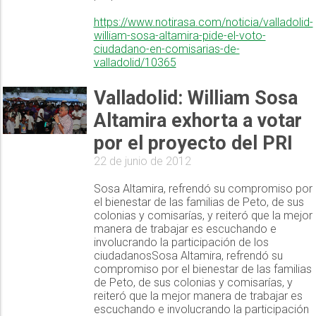
https://www.notirasa.com/noticia/valladolid-
william-sosa-altamira-pide-el-voto-
ciudadano-en-comisarias-de-
valladolid/10365
Valladolid: William Sosa
Altamira exhorta a votar
por el proyecto del PRI
22 de junio de 2012
Sosa Altamira, refrendó su compromiso por
el bienestar de las familias de Peto, de sus
colonias y comisarías, y reiteró que la mejor
manera de trabajar es escuchando e
involucrando la participación de los
ciudadanosSosa Altamira, refrendó su
compromiso por el bienestar de las familias
de Peto, de sus colonias y comisarías, y
reiteró que la mejor manera de trabajar es
escuchando e involucrando la participación