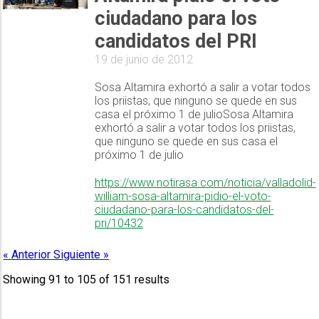
ciudadano para los
candidatos del PRI
19 de junio de 2012
Sosa Altamira exhortó a salir a votar todos
los priistas, que ninguno se quede en sus
casa el próximo 1 de julioSosa Altamira
exhortó a salir a votar todos los priistas,
que ninguno se quede en sus casa el
próximo 1 de julio
https://www.notirasa.com/noticia/valladolid-
william-sosa-altamira-pidio-el-voto-
ciudadano-para-los-candidatos-del-
pri/10432
« Anterior
Siguiente »
Showing
91
to
105
of
151
results