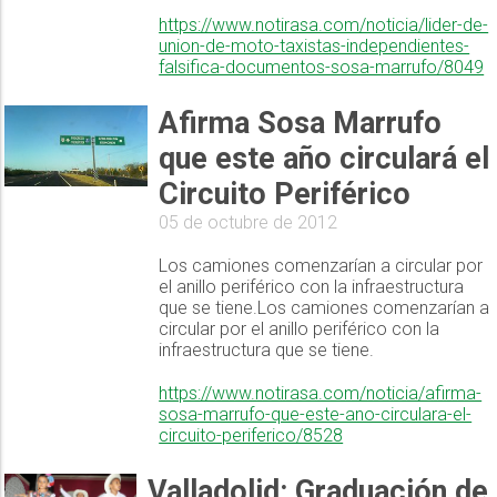
https://www.notirasa.com/noticia/lider-de-
union-de-moto-taxistas-independientes-
falsifica-documentos-sosa-marrufo/8049
Afirma Sosa Marrufo
que este año circulará el
Circuito Periférico
05 de octubre de 2012
Los camiones comenzarían a circular por
el anillo periférico con la infraestructura
que se tiene.Los camiones comenzarían a
circular por el anillo periférico con la
infraestructura que se tiene.
https://www.notirasa.com/noticia/afirma-
sosa-marrufo-que-este-ano-circulara-el-
circuito-periferico/8528
Valladolid: Graduación de