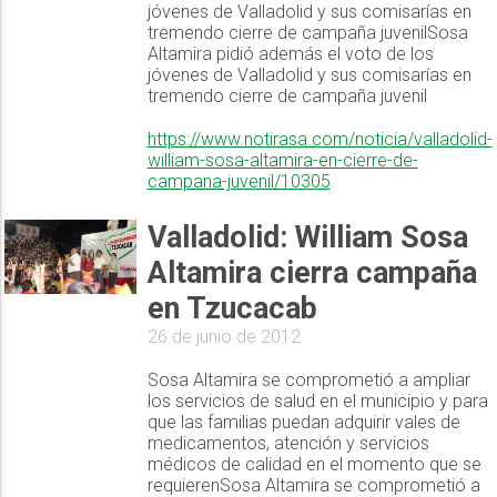
jóvenes de Valladolid y sus comisarías en
tremendo cierre de campaña juvenilSosa
Altamira pidió además el voto de los
jóvenes de Valladolid y sus comisarías en
tremendo cierre de campaña juvenil
https://www.notirasa.com/noticia/valladolid-
william-sosa-altamira-en-cierre-de-
campana-juvenil/10305
Valladolid: William Sosa
Altamira cierra campaña
en Tzucacab
26 de junio de 2012
Sosa Altamira se comprometió a ampliar
los servicios de salud en el municipio y para
que las familias puedan adquirir vales de
medicamentos, atención y servicios
médicos de calidad en el momento que se
requierenSosa Altamira se comprometió a