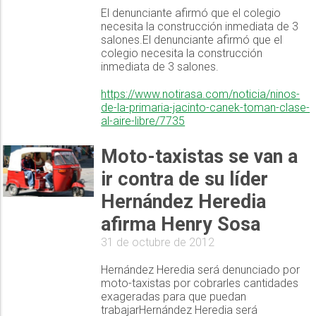
El denunciante afirmó que el colegio
necesita la construcción inmediata de 3
salones.El denunciante afirmó que el
colegio necesita la construcción
inmediata de 3 salones.
https://www.notirasa.com/noticia/ninos-
de-la-primaria-jacinto-canek-toman-clase-
al-aire-libre/7735
Moto-taxistas se van a
ir contra de su líder
Hernández Heredia
afirma Henry Sosa
31 de octubre de 2012
Hernández Heredia será denunciado por
moto-taxistas por cobrarles cantidades
exageradas para que puedan
trabajarHernández Heredia será