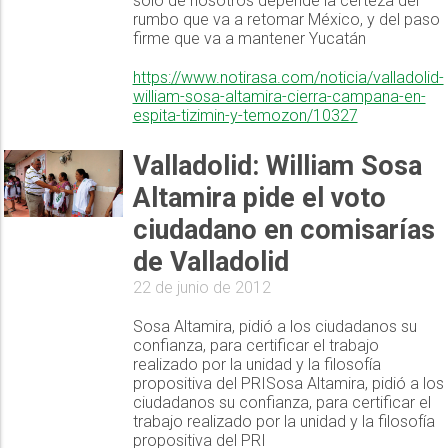
solo de nosotros depende la certeza del
rumbo que va a retomar México, y del paso
firme que va a mantener Yucatán
https://www.notirasa.com/noticia/valladolid-
william-sosa-altamira-cierra-campana-en-
espita-tizimin-y-temozon/10327
Valladolid: William Sosa
Altamira pide el voto
ciudadano en comisarías
de Valladolid
22 de junio de 2012
Sosa Altamira, pidió a los ciudadanos su
confianza, para certificar el trabajo
realizado por la unidad y la filosofía
propositiva del PRISosa Altamira, pidió a los
ciudadanos su confianza, para certificar el
trabajo realizado por la unidad y la filosofía
propositiva del PRI