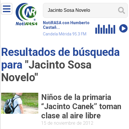
NotiRASA con Humberto
Castañ...
Candela Mérida 95.3 FM
Resultados de búsqueda
para
"Jacinto Sosa
Novelo"
Niños de la primaria
“Jacinto Canek” toman
clase al aire libre
15 de noviembre de 2012