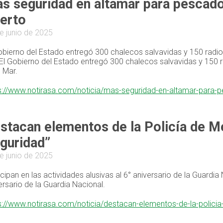
s seguridad en altamar para pescad
erto
e junio de 2025
obierno del Estado entregó 300 chalecos salvavidas y 150 rad
El Gobierno del Estado entregó 300 chalecos salvavidas y 150
l Mar.
s://www.notirasa.com/noticia/mas-seguridad-en-altamar-para-
stacan elementos de la Policía de Mér
guridad”
e junio de 2025
icipan en las actividades alusivas al 6° aniversario de la Guardia 
ersario de la Guardia Nacional.
s://www.notirasa.com/noticia/destacan-elementos-de-la-policia