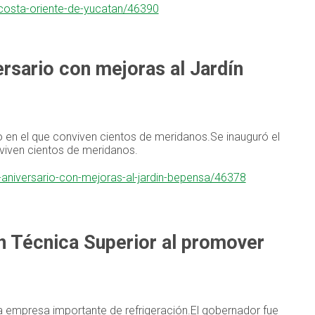
-costa-oriente-de-yucatan/46390
rsario con mejoras al Jardín
 en el que conviven cientos de meridanos.Se inauguró el
viven cientos de meridanos.
-aniversario-con-mejoras-al-jardin-bepensa/46378
n Técnica Superior al promover
a empresa importante de refrigeración.El gobernador fue