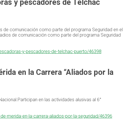
oras y pescadores de Telchac
ios de comunicación como parte del programa Seguridad en el
 radios de comunicación como parte del programa Seguridad
pescadoras-y-pescadores-de-telchac-puerto/46398
ida en la Carrera “Aliados por la
Nacional.Participan en las actividades alusivas al 6°
-de-merida-en-la-carrera-aliados-por-la-seguridad/46396