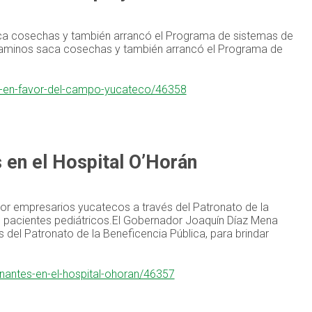
saca cosechas y también arrancó el Programa de sistemas de
e caminos saca cosechas y también arrancó el Programa de
as-en-favor-del-campo-yucateco/46358
 en el Hospital O’Horán
or empresarios yucatecos a través del Patronato de la
e pacientes pediátricos.El Gobernador Joaquín Díaz Mena
del Patronato de la Beneficencia Pública, para brindar
nantes-en-el-hospital-ohoran/46357