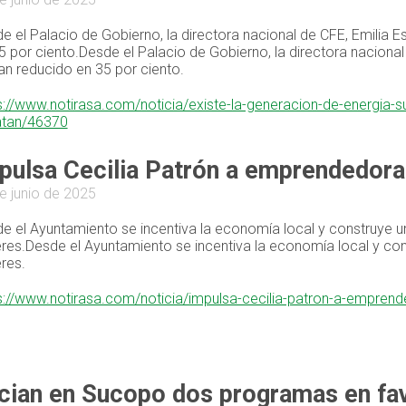
e el Palacio de Gobierno, la directora nacional de CFE, Emilia E
5 por ciento.Desde el Palacio de Gobierno, la directora nacional
an reducido en 35 por ciento.
s://www.notirasa.com/noticia/existe-la-generacion-de-energia-s
atan/46370
pulsa Cecilia Patrón a emprendedoras 
e junio de 2025
e el Ayuntamiento se incentiva la economía local y construye
res.Desde el Ayuntamiento se incentiva la economía local y c
res.
s://www.notirasa.com/noticia/impulsa-cecilia-patron-a-emprende
ician en Sucopo dos programas en fa