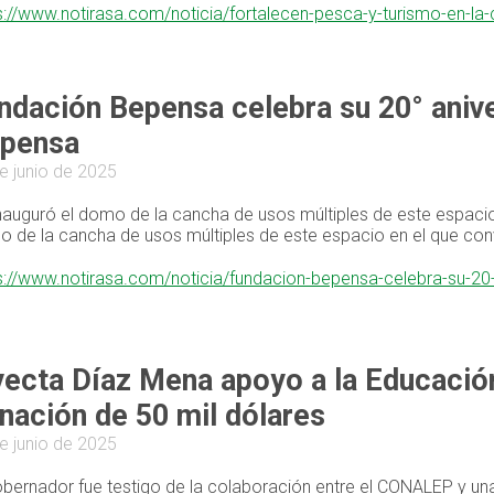
s://www.notirasa.com/noticia/fortalecen-pesca-y-turismo-en-la
ndación Bepensa celebra su 20° anive
pensa
e junio de 2025
nauguró el domo de la cancha de usos múltiples de este espacio
 de la cancha de usos múltiples de este espacio en el que con
s://www.notirasa.com/noticia/fundacion-bepensa-celebra-su-20
yecta Díaz Mena apoyo a la Educació
nación de 50 mil dólares
e junio de 2025
obernador fue testigo de la colaboración entre el CONALEP y un