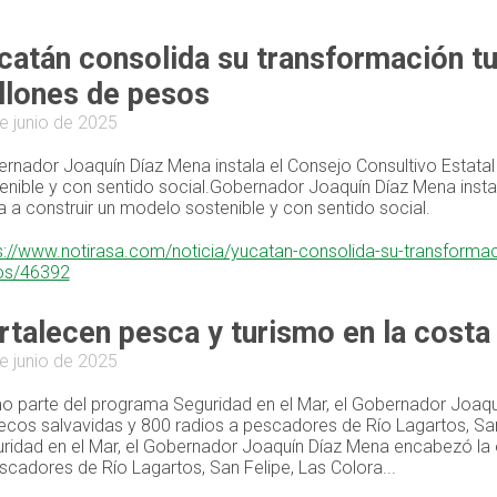
catán consolida su transformación tur
llones de pesos
e junio de 2025
rnador Joaquín Díaz Mena instala el Consejo Consultivo Estata
enible y con sentido social.Gobernador Joaquín Díaz Mena insta
a a construir un modelo sostenible y con sentido social.
s://www.notirasa.com/noticia/yucatan-consolida-su-transformaci
os/46392
rtalecen pesca y turismo en la costa
e junio de 2025
 parte del programa Seguridad en el Mar, el Gobernador Joaqu
ecos salvavidas y 800 radios a pescadores de Río Lagartos, Sa
ridad en el Mar, el Gobernador Joaquín Díaz Mena encabezó la 
scadores de Río Lagartos, San Felipe, Las Colora...