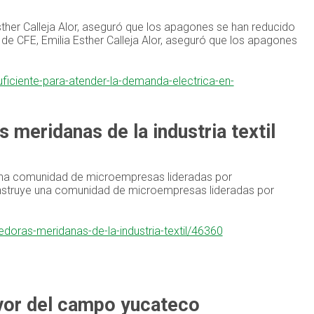
sther Calleja Alor, aseguró que los apagones se han reducido
 de CFE, Emilia Esther Calleja Alor, aseguró que los apagones
uficiente-para-atender-la-demanda-electrica-en-
meridanas de la industria textil
 una comunidad de microempresas lideradas por
onstruye una comunidad de microempresas lideradas por
doras-meridanas-de-la-industria-textil/46360
vor del campo yucateco