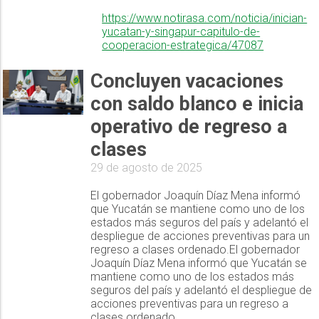
https://www.notirasa.com/noticia/inician-
yucatan-y-singapur-capitulo-de-
cooperacion-estrategica/47087
Concluyen vacaciones
con saldo blanco e inicia
operativo de regreso a
clases
29 de agosto de 2025
El gobernador Joaquín Díaz Mena informó
que Yucatán se mantiene como uno de los
estados más seguros del país y adelantó el
despliegue de acciones preventivas para un
regreso a clases ordenado.El gobernador
Joaquín Díaz Mena informó que Yucatán se
mantiene como uno de los estados más
seguros del país y adelantó el despliegue de
acciones preventivas para un regreso a
clases ordenado.