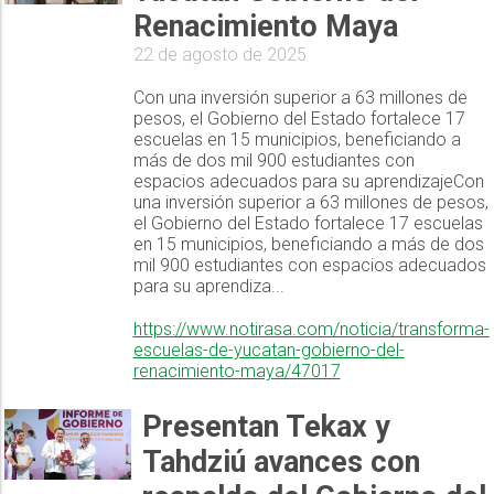
Renacimiento Maya
22 de agosto de 2025
Con una inversión superior a 63 millones de
pesos, el Gobierno del Estado fortalece 17
escuelas en 15 municipios, beneficiando a
más de dos mil 900 estudiantes con
espacios adecuados para su aprendizajeCon
una inversión superior a 63 millones de pesos,
el Gobierno del Estado fortalece 17 escuelas
en 15 municipios, beneficiando a más de dos
mil 900 estudiantes con espacios adecuados
para su aprendiza...
https://www.notirasa.com/noticia/transforma-
escuelas-de-yucatan-gobierno-del-
renacimiento-maya/47017
Presentan Tekax y
Tahdziú avances con