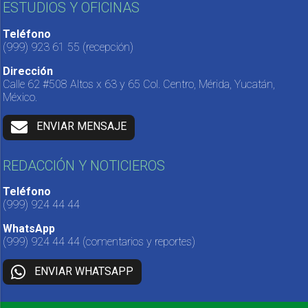
ESTUDIOS Y OFICINAS
Teléfono
(999) 923 61 55
(recepción)
Dirección
Calle 62 #508 Altos x 63 y 65 Col. Centro, Mérida, Yucatán,
México.
ENVIAR MENSAJE
REDACCIÓN Y NOTICIEROS
Teléfono
(999) 924 44 44
WhatsApp
(999) 924 44 44
(comentarios y reportes)
ENVIAR WHATSAPP