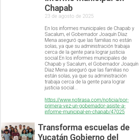
Chapab
23 de agosto de 2025
En los informes municipales de Chapab y
Sacalum, el Gobernador Joaquín Díaz
Mena aseguró que las familias no están
solas, ya que su administración trabaja
cerca de la gente para lograr justicia
social.En los informes municipales de
Chapab y Sacalum, el Gobernador Joaquín
Díaz Mena aseguró que las familias no
están solas, ya que su administración
trabaja cerca de la gente para lograr
justicia social...
https://www.notirasa.com/noticia/por-
primera-vez-un-gobernador-asiste-a-
informe-municipal-en-chapab/47025
Transforma escuelas de
Yucatán Gobierno del