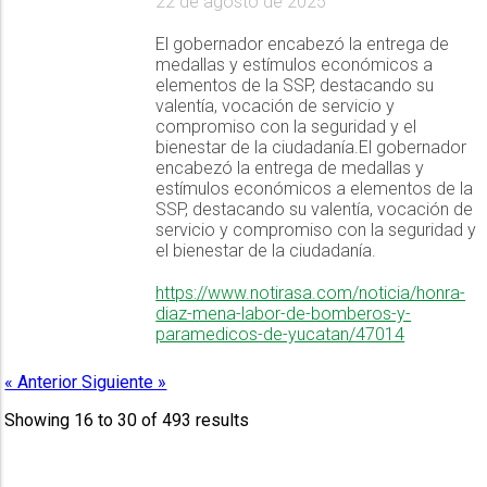
22 de agosto de 2025
El gobernador encabezó la entrega de
medallas y estímulos económicos a
elementos de la SSP, destacando su
valentía, vocación de servicio y
compromiso con la seguridad y el
bienestar de la ciudadanía.El gobernador
encabezó la entrega de medallas y
estímulos económicos a elementos de la
SSP, destacando su valentía, vocación de
servicio y compromiso con la seguridad y
el bienestar de la ciudadanía.
https://www.notirasa.com/noticia/honra-
diaz-mena-labor-de-bomberos-y-
paramedicos-de-yucatan/47014
« Anterior
Siguiente »
Showing
16
to
30
of
493
results