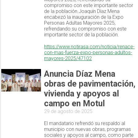
compromiso con este importante sector
de la población.Joaquín Díaz Mena
encabezó la inauguración de la Expo
Personas Adultas Mayores 2025,
refrendando su compromiso con este
importante sector de la población.
https://www.notirasa.com/noticia/renace-
con-mas-fuerza-expo-personas-adultos-
mayores-2025/47102
Anuncia Díaz Mena
obras de pavimentación,
vivienda y apoyos al
campo en Motul
29 de agosto de 2025
El mandatario refrendó su respaldo al
municipio con nuevas obras, programas
sociales y apoyos al campo, como parte