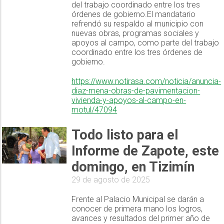
del trabajo coordinado entre los tres
órdenes de gobierno.El mandatario
refrendó su respaldo al municipio con
nuevas obras, programas sociales y
apoyos al campo, como parte del trabajo
coordinado entre los tres órdenes de
gobierno.
https://www.notirasa.com/noticia/anuncia-
diaz-mena-obras-de-pavimentacion-
vivienda-y-apoyos-al-campo-en-
motul/47094
Todo listo para el
Informe de Zapote, este
domingo, en Tizimín
29 de agosto de 2025
Frente al Palacio Municipal se darán a
conocer de primera mano los logros,
avances y resultados del primer año de