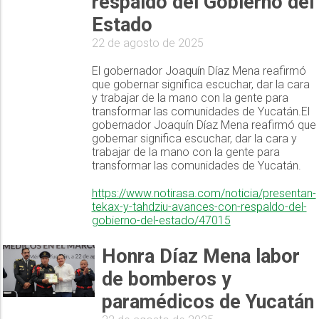
respaldo del Gobierno del
Estado
22 de agosto de 2025
El gobernador Joaquín Díaz Mena reafirmó
que gobernar significa escuchar, dar la cara
y trabajar de la mano con la gente para
transformar las comunidades de Yucatán.El
gobernador Joaquín Díaz Mena reafirmó que
gobernar significa escuchar, dar la cara y
trabajar de la mano con la gente para
transformar las comunidades de Yucatán.
https://www.notirasa.com/noticia/presentan-
tekax-y-tahdziu-avances-con-respaldo-del-
gobierno-del-estado/47015
Honra Díaz Mena labor
de bomberos y
paramédicos de Yucatán