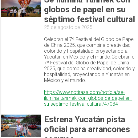
globos de papel en su
séptimo festival cultural
25 de agosto de 2025
Celebran el 7º Festival del Globo de Papel
de China 2025, que combina creatividad,
colorido y hospitalidad, proyectando a
Yucatán en México y el mundo.Celebran el
7º Festival del Globo de Papel de China
2025, que combina creatividad, colorido y
hospitalidad, proyectando a Yucatán en
México y el mundo.
https://www.notirasa.com/noticia/se-
ilumina-tahmek-con-globos-de-papel-en-
su-septimo-festival-cultural/47034
Estrena Yucatán pista
oficial para arrancones