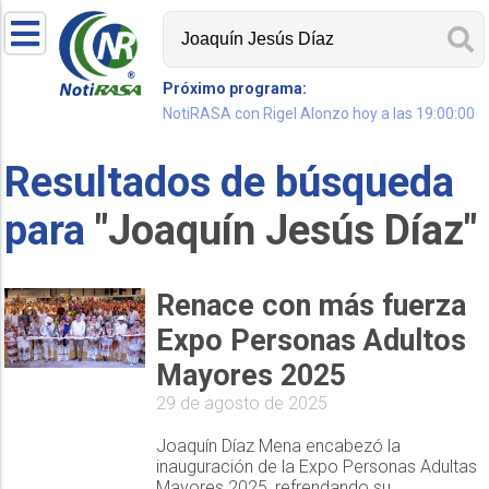
Próximo programa:
NotiRASA con Rigel Alonzo hoy a las 19:00:00
Resultados de búsqueda
para
"Joaquín Jesús Díaz"
Renace con más fuerza
Expo Personas Adultos
Mayores 2025
29 de agosto de 2025
Joaquín Díaz Mena encabezó la
inauguración de la Expo Personas Adultas
Mayores 2025, refrendando su