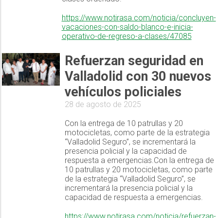
https://www.notirasa.com/noticia/concluyen-
vacaciones-con-saldo-blanco-e-inicia-
operativo-de-regreso-a-clases/47085
Refuerzan seguridad en
Valladolid con 30 nuevos
vehículos policiales
28 de agosto de 2025
Con la entrega de 10 patrullas y 20
motocicletas, como parte de la estrategia
“Valladolid Seguro”, se incrementará la
presencia policial y la capacidad de
respuesta a emergencias.Con la entrega de
10 patrullas y 20 motocicletas, como parte
de la estrategia “Valladolid Seguro”, se
incrementará la presencia policial y la
capacidad de respuesta a emergencias.
https://www.notirasa.com/noticia/refuerzan-