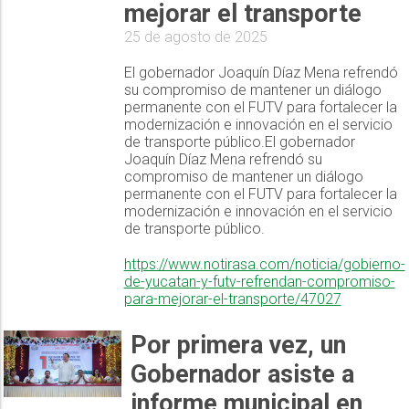
mejorar el transporte
25 de agosto de 2025
El gobernador Joaquín Díaz Mena refrendó
su compromiso de mantener un diálogo
permanente con el FUTV para fortalecer la
modernización e innovación en el servicio
de transporte público.El gobernador
Joaquín Díaz Mena refrendó su
compromiso de mantener un diálogo
permanente con el FUTV para fortalecer la
modernización e innovación en el servicio
de transporte público.
https://www.notirasa.com/noticia/gobierno-
de-yucatan-y-futv-refrendan-compromiso-
para-mejorar-el-transporte/47027
Por primera vez, un
Gobernador asiste a
informe municipal en