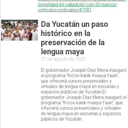
seguridad-en-valladolid-con-30-nuevos-
vehiculos-policiales/47081
Da Yucatán un paso
histórico en la
preservación de la
lengua maya
27 de agosto de 2025
El gobernador Joaquín Díaz Mena inauguró
el programa “Ko'ox kanik maaya t’aan”,
que ofrecerá cursos presenciales y
virtuales de lengua maya en escuelas y
espacios públicos de Yucatán.El
gobernador Joaquín Díaz Mena inauguró el
programa “Ko'ox kanik maaya t’aan”, que
ofrecerá cursos presenciales y virtuales
de lengua maya en escuelas y espacios
públicos de Yucatán.