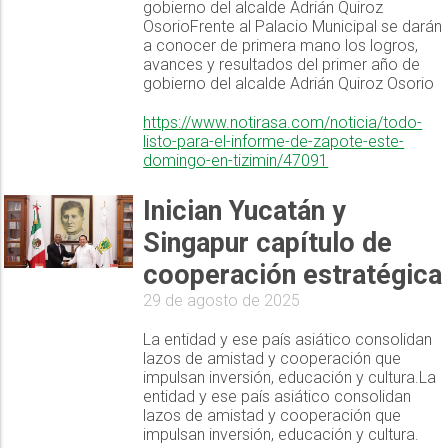
gobierno del alcalde Adrián Quiroz
OsorioFrente al Palacio Municipal se darán
a conocer de primera mano los logros,
avances y resultados del primer año de
gobierno del alcalde Adrián Quiroz Osorio
https://www.notirasa.com/noticia/todo-
listo-para-el-informe-de-zapote-este-
domingo-en-tizimin/47091
Inician Yucatán y
Singapur capítulo de
cooperación estratégica
29 de agosto de 2025
La entidad y ese país asiático consolidan
lazos de amistad y cooperación que
impulsan inversión, educación y cultura.La
entidad y ese país asiático consolidan
lazos de amistad y cooperación que
impulsan inversión, educación y cultura.