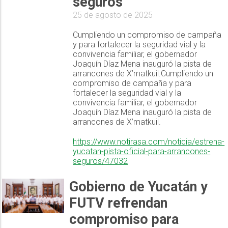
seguros
25 de agosto de 2025
Cumpliendo un compromiso de campaña
y para fortalecer la seguridad vial y la
convivencia familiar, el gobernador
Joaquín Díaz Mena inauguró la pista de
arrancones de X’matkuil.Cumpliendo un
compromiso de campaña y para
fortalecer la seguridad vial y la
convivencia familiar, el gobernador
Joaquín Díaz Mena inauguró la pista de
arrancones de X’matkuil.
https://www.notirasa.com/noticia/estrena-
yucatan-pista-oficial-para-arrancones-
seguros/47032
Gobierno de Yucatán y
FUTV refrendan
compromiso para