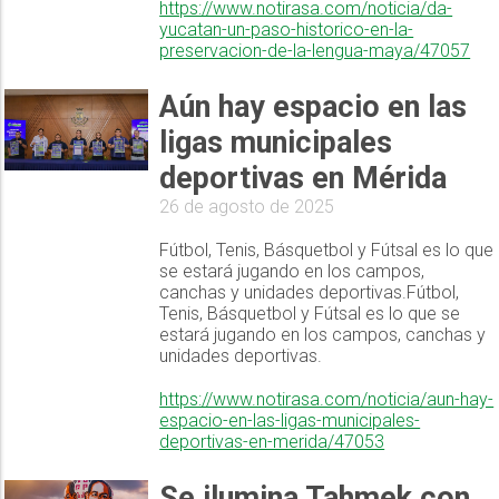
https://www.notirasa.com/noticia/da-
yucatan-un-paso-historico-en-la-
preservacion-de-la-lengua-maya/47057
Aún hay espacio en las
ligas municipales
deportivas en Mérida
26 de agosto de 2025
Fútbol, Tenis, Básquetbol y Fútsal es lo que
se estará jugando en los campos,
canchas y unidades deportivas.Fútbol,
Tenis, Básquetbol y Fútsal es lo que se
estará jugando en los campos, canchas y
unidades deportivas.
https://www.notirasa.com/noticia/aun-hay-
espacio-en-las-ligas-municipales-
deportivas-en-merida/47053
Se ilumina Tahmek con