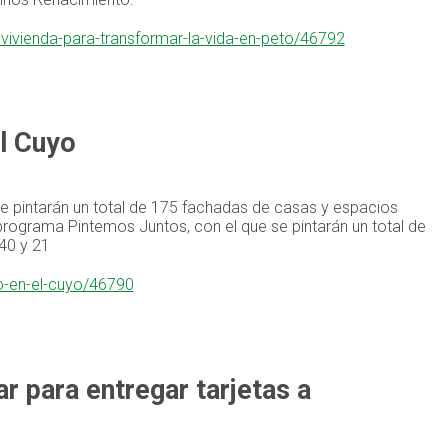
ivienda-para-transformar-la-vida-en-peto/46792
l Cuyo
se pintarán un total de 175 fachadas de casas y espacios
el programa Pintemos Juntos, con el que se pintarán un total de
 40 y 21
o-en-el-cuyo/46790
ar para entregar tarjetas a