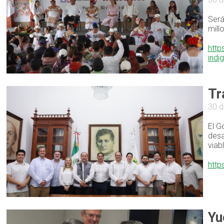
Será
mill
http
indi
Tr
30 d
El G
desa
viab
http
Yu