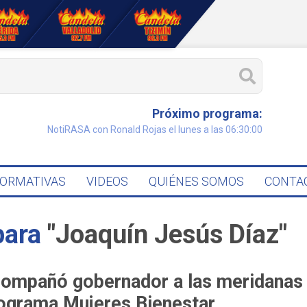
Próximo programa:
NotiRASA con Ronald Rojas el lunes a las 06:30:00
FORMATIVAS
VIDEOS
QUIÉNES SOMOS
CONTA
para
"Joaquín Jesús Díaz"
ompañó gobernador a las meridanas de
ograma Mujeres Bienestar