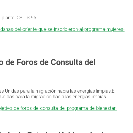
el plantel CBTIS 95.
anas-del-oriente-que-se-inscribieron-al-programa-mujeres-
ivo de Foros de Consulta del
 Unidas para la migración hacia las energías limpias.El
idas para la migración hacia las energías limpias.
objetivo-de-foros-de-consulta-del-programa-de-bienestar-