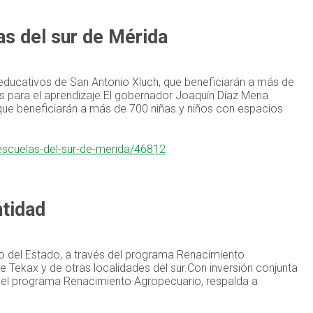
s del sur de Mérida
educativos de San Antonio Xluch, que beneficiarán a más de
 para el aprendizaje.El gobernador Joaquín Díaz Mena
que beneficiarán a más de 700 niñas y niños con espacios
escuelas-del-sur-de-merida/46812
ntidad
no del Estado, a través del programa Renacimiento
 Tekax y de otras localidades del sur.Con inversión conjunta
s del programa Renacimiento Agropecuario, respalda a