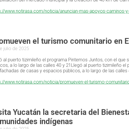
s://www.notirasa.com/noticia/anuncian-mas-apoyos-caminos-y-v
omueven el turismo comunitario en E
e julio de 2025
ó al puerto tizimileño el programa Pintemos Juntos, con el que 
icos, a lo largo de las calles 40 y 21Llegó al puerto tizimileño 
fachadas de casas y espacios públicos, a lo largo de las calles
s://www.notirasa.com/noticia/promueven-el-turismo-comunitari
sita Yucatán la secretaria del Bienest
munidades indígenas
e julio de 2025