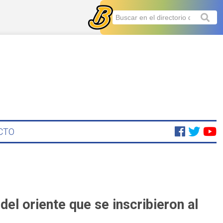
CTO
l oriente que se inscribieron al