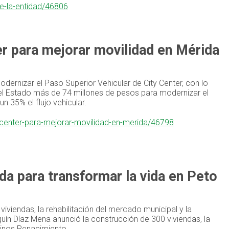
e-la-entidad/46806
er para mejorar movilidad en Mérida
dernizar el Paso Superior Vehicular de City Center, con lo
o del Estado más de 74 millones de pesos para modernizar el
n 35% el flujo vehicular.
y-center-para-mejorar-movilidad-en-merida/46798
a para transformar la vida en Peto
iviendas, la rehabilitación del mercado municipal y la
ín Díaz Mena anunció la construcción de 300 viviendas, la
minos Renacimiento.