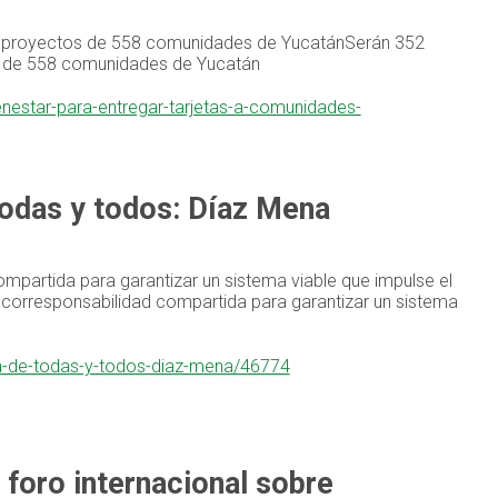
sar proyectos de 558 comunidades de YucatánSerán 352
tos de 558 comunidades de Yucatán
ienestar-para-entregar-tarjetas-a-comunidades-
todas y todos: Díaz Mena
partida para garantizar un sistema viable que impulse el
 corresponsabilidad compartida para garantizar un sistema
rea-de-todas-y-todos-diaz-mena/46774
 foro internacional sobre