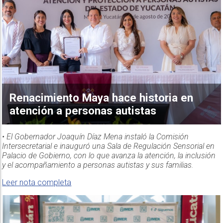
Renacimiento Maya hace historia en
atención a personas autistas
• El Gobernador Joaquín Díaz Mena instaló la Comisión
Intersecretarial e inauguró una Sala de Regulación Sensorial en
Palacio de Gobierno, con lo que avanza la atención, la inclusión
y el acompañamiento a personas autistas y sus familias.
Leer nota completa