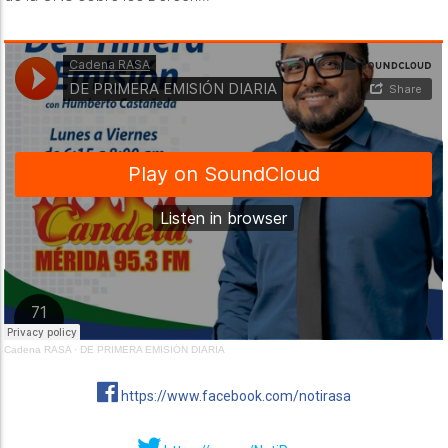
Cadena RASA
·
DE PRIMERA EMISIÓN DIARIA
https://www.facebook.com/notirasa