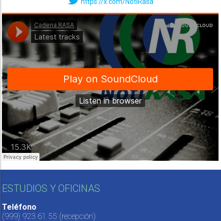
https://x.com/NotiRasa
ESTUDIOS Y OFICINAS
Teléfono
(999) 923 61 55
(recepción)