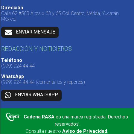
Dirección
Calle 62 #508 Altos x 63 y 65 Col. Centro, Mérida, Yucatán,
México.
ENVIAR MENSAJE
REDACCIÓN Y NOTICIEROS
Teléfono
(999) 924 44 44
WhatsApp
(999) 924 44 44
(comentarios y reportes)
ENVIAR WHATSAPP
Cadena RASA
es una marca registrada. Derechos
reservados.
Consulta nuestro
Aviso de Privacidad
.