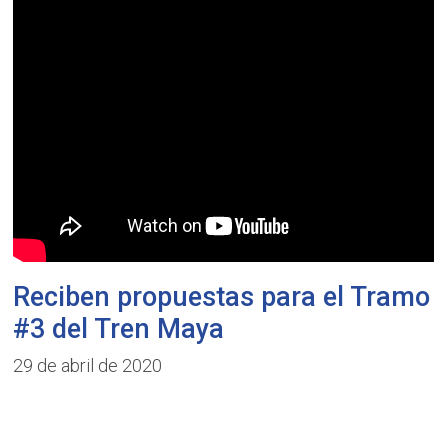
Reciben propuestas para el Tramo
#3 del Tren Maya
29 de abril de 2020