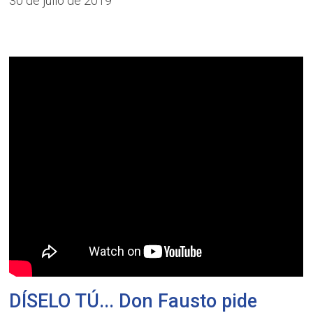
30 de julio de 2019
DÍSELO TÚ... Don Fausto pide