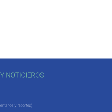
Y NOTICIEROS
ntarios y reportes)