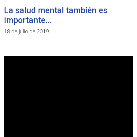
La salud mental también es
importante...
18 de julio de 2019