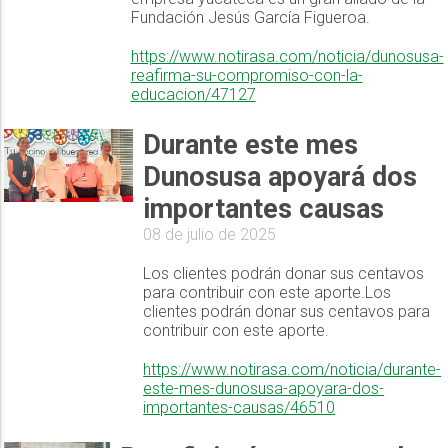
Fundación Jesús García Figueroa.
https://www.notirasa.com/noticia/dunosusa-
reafirma-su-compromiso-con-la-
educacion/47127
Durante este mes
Dunosusa apoyará dos
importantes causas
08 de julio de 2025
Los clientes podrán donar sus centavos
para contribuir con este aporte.Los
clientes podrán donar sus centavos para
contribuir con este aporte.
https://www.notirasa.com/noticia/durante-
este-mes-dunosusa-apoyara-dos-
importantes-causas/46510