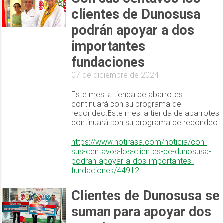
clientes de Dunosusa
podrán apoyar a dos
importantes
fundaciones
07 de diciembre de 2024
Este mes la tienda de abarrotes
continuará con su programa de
redondeo.Este mes la tienda de abarrotes
continuará con su programa de redondeo.
https://www.notirasa.com/noticia/con-
sus-centavos-los-clientes-de-dunosusa-
podran-apoyar-a-dos-importantes-
fundaciones/44912
Clientes de Dunosusa se
suman para apoyar dos