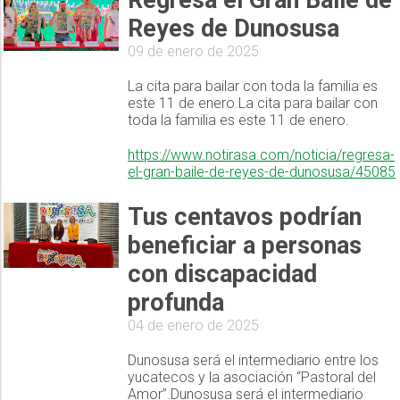
Regresa el Gran Baile de
Reyes de Dunosusa
09 de enero de 2025
La cita para bailar con toda la familia es
este 11 de enero.La cita para bailar con
toda la familia es este 11 de enero.
https://www.notirasa.com/noticia/regresa-
el-gran-baile-de-reyes-de-dunosusa/45085
Tus centavos podrían
beneficiar a personas
con discapacidad
profunda
04 de enero de 2025
Dunosusa será el intermediario entre los
yucatecos y la asociación “Pastoral del
Amor”.Dunosusa será el intermediario