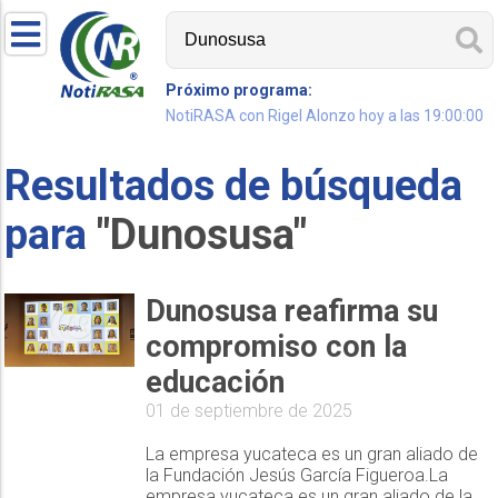
Próximo programa:
NotiRASA con Rigel Alonzo hoy a las 19:00:00
Resultados de búsqueda
para
"Dunosusa"
Dunosusa reafirma su
compromiso con la
educación
01 de septiembre de 2025
La empresa yucateca es un gran aliado de
la Fundación Jesús García Figueroa.La
empresa yucateca es un gran aliado de la