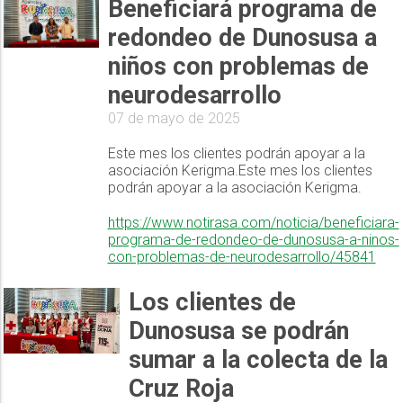
Beneficiará programa de
redondeo de Dunosusa a
niños con problemas de
neurodesarrollo
07 de mayo de 2025
Este mes los clientes podrán apoyar a la
asociación Kerigma.Este mes los clientes
podrán apoyar a la asociación Kerigma.
https://www.notirasa.com/noticia/beneficiara-
programa-de-redondeo-de-dunosusa-a-ninos-
con-problemas-de-neurodesarrollo/45841
Los clientes de
Dunosusa se podrán
sumar a la colecta de la
Cruz Roja