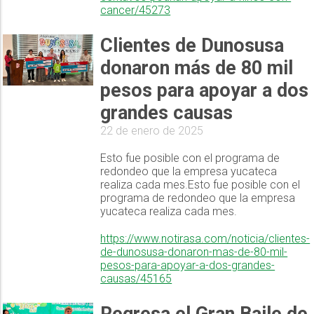
cancer/45273
Clientes de Dunosusa
donaron más de 80 mil
pesos para apoyar a dos
grandes causas
22 de enero de 2025
Esto fue posible con el programa de
redondeo que la empresa yucateca
realiza cada mes.Esto fue posible con el
programa de redondeo que la empresa
yucateca realiza cada mes.
https://www.notirasa.com/noticia/clientes-
de-dunosusa-donaron-mas-de-80-mil-
pesos-para-apoyar-a-dos-grandes-
causas/45165