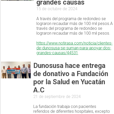
grandes causas
15 de octubre de 2024
A través del programa de redondeo se
lograron recaudar más de 100 mil pesos.A
través del programa de redondeo se
lograron recaudar más de 100 mil pesos.
https://www.notirasa.com/noticia/clientes-
de-dunosusa-se-suman-para-apoyar-dos-
grandes-causas/44531
Dunosusa hace entrega
de donativo a Fundación
por la Salud en Yucatán
A.C
21 de septiembre de 2024
La fundación trabaja con pacientes
referidos de diferentes hospitales, excepto