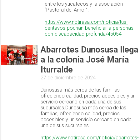
entre los yucatecos y la asociación
“Pastoral del Amor”.
https://www.notirasa.com/noticia/tus-
centavos-podrian-beneficiar-a-personas-
con-discapacidad-profunda/45054
Abarrotes Dunosusa llega
a la colonia José María
Iturralde
27 de diciembre de 2024
Dunosusa más cerca de las familias,
ofreciendo calidad, precios accesibles y un
servicio cercano en cada una de sus
sucursales.Dunosusa más cerca de las
familias, ofreciendo calidad, precios
accesibles y un servicio cercano en cada
una de sus sucursales.
https://www.notirasa.com/noticia/abarrotes-