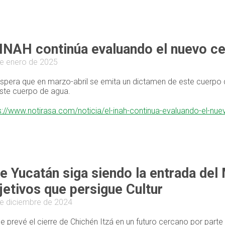
 INAH continúa evaluando el nuevo ce
e enero de 2025
spera que en marzo-abril se emita un dictamen de este cuerpo 
ste cuerpo de agua.
s://www.notirasa.com/noticia/el-inah-continua-evaluando-el-nu
e Yucatán siga siendo la entrada del
jetivos que persigue Cultur
e diciembre de 2024
e prevé el cierre de Chichén Itzá en un futuro cercano por parte