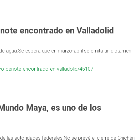
note encontrado en Valladolid
de agua.Se espera que en marzo-abril se emita un dictamen
evo-cenote-encontrado-en-valladolid/45107
 Mundo Maya, es uno de los
 de las autoridades federales.No se prevé el cierre de Chichén