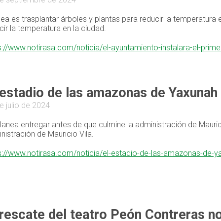
dea es trasplantar árboles y plantas para reducir la temperatura 
cir la temperatura en la ciudad.
s://www.notirasa.com/noticia/el-ayuntamiento-instalara-el-pri
 estadio de las amazonas de Yaxunah
e julio de 2024
lanea entregar antes de que culmine la administración de Mauric
nistración de Mauricio Vila.
s://www.notirasa.com/noticia/el-estadio-de-las-amazonas-de-
 rescate del teatro Peón Contreras n