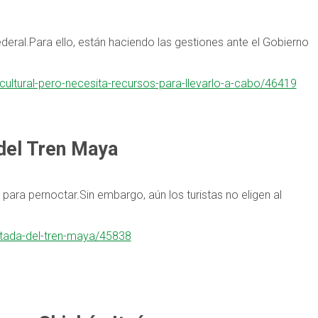
ederal.Para ello, están haciendo las gestiones ante el Gobierno
cultural-pero-necesita-recursos-para-llevarlo-a-cabo/46419
 del Tren Maya
para pernoctar.Sin embargo, aún los turistas no eligen al
sitada-del-tren-maya/45838