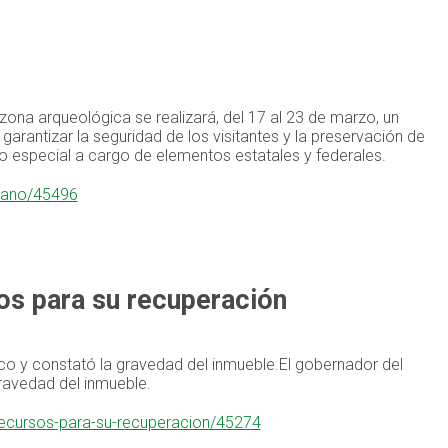
a zona arqueológica se realizará, del 17 al 23 de marzo, un
arantizar la seguridad de los visitantes y la preservación de
vo especial a cargo de elementos estatales y federales.
e-ano/45496
os para su recuperación
rico y constató la gravedad del inmueble.El gobernador del
gravedad del inmueble.
recursos-para-su-recuperacion/45274