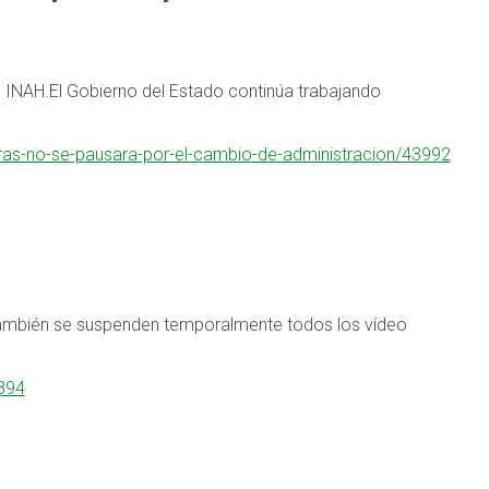
 INAH.El Gobierno del Estado continúa trabajando
eras-no-se-pausara-por-el-cambio-de-administracion/43992
ambién se suspenden temporalmente todos los vídeo
3894