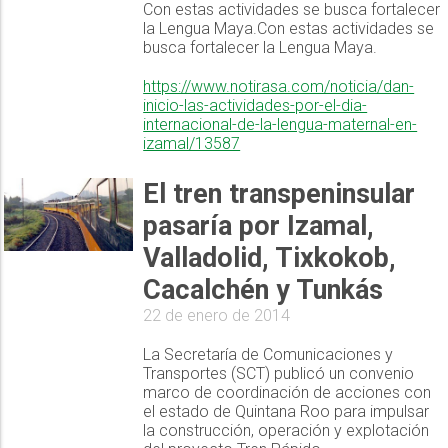
Con estas actividades se busca fortalecer
la Lengua Maya.Con estas actividades se
busca fortalecer la Lengua Maya.
https://www.notirasa.com/noticia/dan-
inicio-las-actividades-por-el-dia-
internacional-de-la-lengua-maternal-en-
izamal/13587
El tren transpeninsular
pasaría por Izamal,
Valladolid, Tixkokob,
Cacalchén y Tunkás
22 de enero de 2014
La Secretaría de Comunicaciones y
Transportes (SCT) publicó un convenio
marco de coordinación de acciones con
el estado de Quintana Roo para impulsar
la construcción, operación y explotación