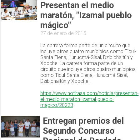
Presentan el medio
maratón, "Izamal pueblo
mágico"
27 de enero de 2015
La carrera forma parte de un circuito que
incluye otros cuatro municipios como Ticul-
Santa Elena, Hunucmá-Sisal, Dzibichaltún y
Xocchel.La carrera forma parte de un
circuito que incluye otros cuatro municipios
como Ticul-Santa Elena, Hunucmá-Sisal,
Dzibichaltún y Xocchel.
https://www.notirasa.com/noticia/presentan-
el-medio-maraton-izamal-pueblo-
magico/20223
Entregan premios del
Segundo Concurso