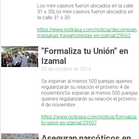
Los mini-casinos fueron ubicados en la calle
31 x 30Los mini-casinos fueron ubicados en
la calle 31 x 30
https://www.notirasa.com/noticia/decomisan-
maquinas-tragamonedas-en-izamal/29662
"Formaliza tu Unión" en
Izamal
05 de octubre de 2016
Se esperan al menos 500 parejas quienes
regularizarán su relación el próximo 4 de
noviembreSe esperan al menos 500 parejas
quienes regularizarán su relación el próximo
4 de noviembre
https://www.notirasa.com/noticia/formaliza-
tu-union-en-izamal/29507
Aseguran narcóticos en