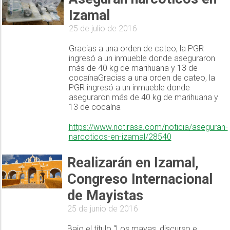
Izamal
25 de julio de 2016
Gracias a una orden de cateo, la PGR
ingresó a un inmueble donde aseguraron
más de 40 kg de marihuana y 13 de
cocaínaGracias a una orden de cateo, la
PGR ingresó a un inmueble donde
aseguraron más de 40 kg de marihuana y
13 de cocaína
https://www.notirasa.com/noticia/aseguran-
narcoticos-en-izamal/28540
Realizarán en Izamal,
Congreso Internacional
de Mayistas
25 de junio de 2016
Bajo el título “Los mayas, discurso e