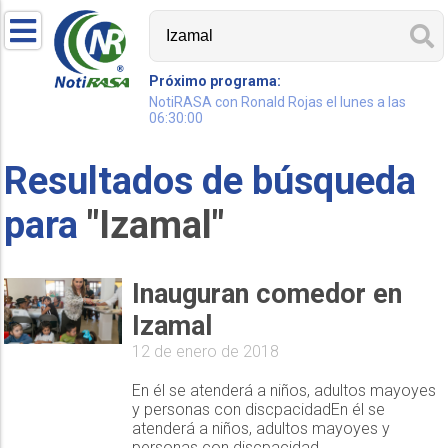
Próximo programa:
NotiRASA con Ronald Rojas el lunes a las
06:30:00
Resultados de búsqueda
para
"Izamal"
Inauguran comedor en
Izamal
12 de enero de 2018
En él se atenderá a niños, adultos mayoyes
y personas con discpacidadEn él se
atenderá a niños, adultos mayoyes y
personas con discpacidad