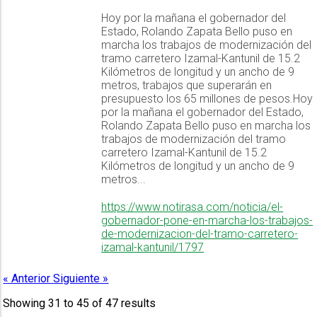
Hoy por la mañana el gobernador del
Estado, Rolando Zapata Bello puso en
marcha los trabajos de modernización del
tramo carretero Izamal-Kantunil de 15.2
Kilómetros de longitud y un ancho de 9
metros, trabajos que superarán en
presupuesto los 65 millones de pesos.Hoy
por la mañana el gobernador del Estado,
Rolando Zapata Bello puso en marcha los
trabajos de modernización del tramo
carretero Izamal-Kantunil de 15.2
Kilómetros de longitud y un ancho de 9
metros...
https://www.notirasa.com/noticia/el-
gobernador-pone-en-marcha-los-trabajos-
de-modernizacion-del-tramo-carretero-
izamal-kantunil/1797
« Anterior
Siguiente »
Showing
31
to
45
of
47
results