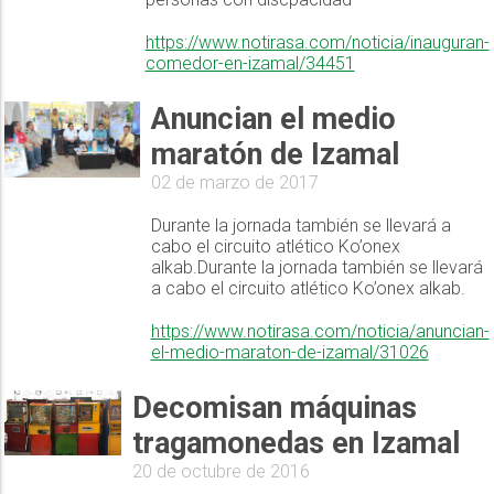
https://www.notirasa.com/noticia/inauguran-
comedor-en-izamal/34451
Anuncian el medio
maratón de Izamal
02 de marzo de 2017
Durante la jornada también se llevará a
cabo el circuito atlético Ko’onex
alkab.Durante la jornada también se llevará
a cabo el circuito atlético Ko’onex alkab.
https://www.notirasa.com/noticia/anuncian-
el-medio-maraton-de-izamal/31026
Decomisan máquinas
tragamonedas en Izamal
20 de octubre de 2016