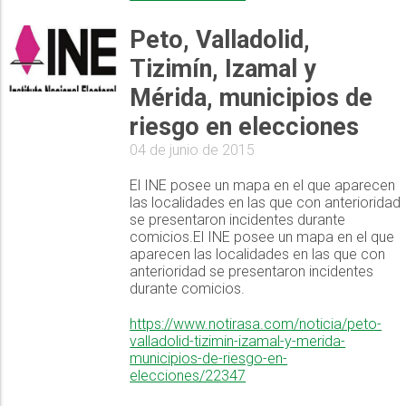
Peto, Valladolid,
Tizimín, Izamal y
Mérida, municipios de
riesgo en elecciones
04 de junio de 2015
El INE posee un mapa en el que aparecen
las localidades en las que con anterioridad
se presentaron incidentes durante
comicios.El INE posee un mapa en el que
aparecen las localidades en las que con
anterioridad se presentaron incidentes
durante comicios.
https://www.notirasa.com/noticia/peto-
valladolid-tizimin-izamal-y-merida-
municipios-de-riesgo-en-
elecciones/22347