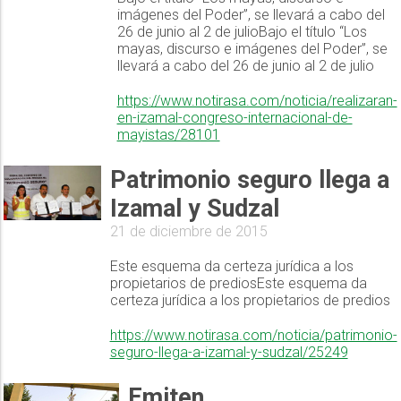
imágenes del Poder”, se llevará a cabo del
26 de junio al 2 de julioBajo el título “Los
mayas, discurso e imágenes del Poder”, se
llevará a cabo del 26 de junio al 2 de julio
https://www.notirasa.com/noticia/realizaran-
en-izamal-congreso-internacional-de-
mayistas/28101
Patrimonio seguro llega a
Izamal y Sudzal
21 de diciembre de 2015
Este esquema da certeza jurídica a los
propietarios de prediosEste esquema da
certeza jurídica a los propietarios de predios
https://www.notirasa.com/noticia/patrimonio-
seguro-llega-a-izamal-y-sudzal/25249
Emiten