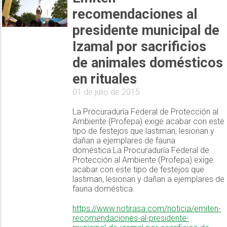
recomendaciones al
presidente municipal de
Izamal por sacrificios
de animales domésticos
en rituales
01 de julio de 2015
La Procuraduría Federal de Protección al
Ambiente (Profepa) exige acabar con este
tipo de festejos que lastiman, lesionan y
dañan a ejemplares de fauna
doméstica.La Procuraduría Federal de
Protección al Ambiente (Profepa) exige
acabar con este tipo de festejos que
lastiman, lesionan y dañan a ejemplares de
fauna doméstica.
https://www.notirasa.com/noticia/emiten-
recomendaciones-al-presidente-