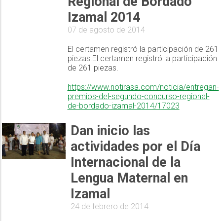
Regional de Bordado
Izamal 2014
07 de agosto de 2014
El certamen registró la participación de 261
piezas.El certamen registró la participación
de 261 piezas.
https://www.notirasa.com/noticia/entregan-
premios-del-segundo-concurso-regional-
de-bordado-izamal-2014/17023
Dan inicio las
actividades por el Día
Internacional de la
Lengua Maternal en
Izamal
24 de febrero de 2014