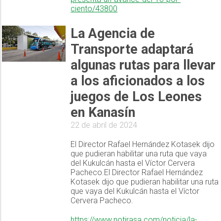
ciento/43800
La Agencia de
Transporte adaptará
algunas rutas para llevar
a los aficionados a los
juegos de Los Leones
en Kanasín
22 de abril de 2024
El Director Rafael Hernández Kotasek dijo
que pudieran habilitar una ruta que vaya
del Kukulcán hasta el Víctor Cervera
Pacheco.El Director Rafael Hernández
Kotasek dijo que pudieran habilitar una ruta
que vaya del Kukulcán hasta el Víctor
Cervera Pacheco.
https://www.notirasa.com/noticia/la-