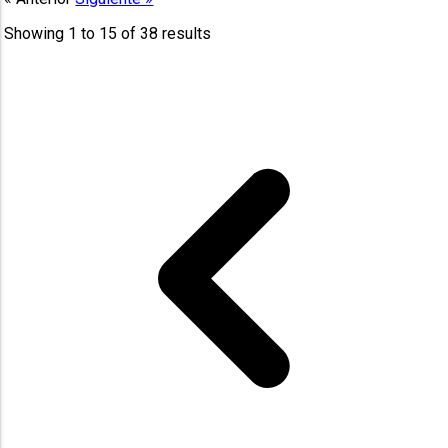
Showing
1
to
15
of
38
results