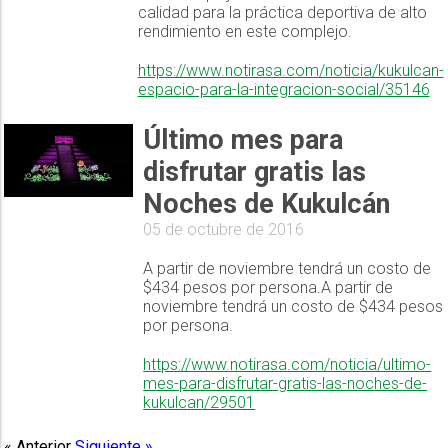
calidad para la práctica deportiva de alto
rendimiento en este complejo.
https://www.notirasa.com/noticia/kukulcan-
espacio-para-la-integracion-social/35146
Último mes para
disfrutar gratis las
Noches de Kukulcán
05 de octubre de 2016
A partir de noviembre tendrá un costo de
$434 pesos por persona.A partir de
noviembre tendrá un costo de $434 pesos
por persona.
https://www.notirasa.com/noticia/ultimo-
mes-para-disfrutar-gratis-las-noches-de-
kukulcan/29501
« Anterior
Siguiente »