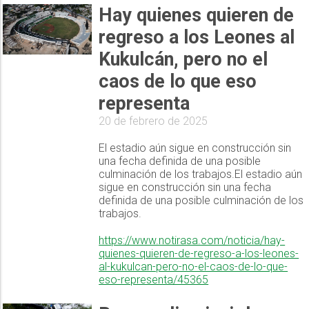
Hay quienes quieren de
regreso a los Leones al
Kukulcán, pero no el
caos de lo que eso
representa
20 de febrero de 2025
El estadio aún sigue en construcción sin
una fecha definida de una posible
culminación de los trabajos.El estadio aún
sigue en construcción sin una fecha
definida de una posible culminación de los
trabajos.
https://www.notirasa.com/noticia/hay-
quienes-quieren-de-regreso-a-los-leones-
al-kukulcan-pero-no-el-caos-de-lo-que-
eso-representa/45365