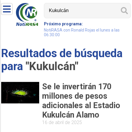
Próximo programa:
NotiRASA con Ronald Rojas el lunes a las
06:30:00
Resultados de búsqueda
para
"Kukulcán"
Se le invertirán 170
millones de pesos
adicionales al Estadio
Kukulcán Alamo
16 de abril de 2025