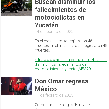
Buscan disminuir los
fallecimientos de
motociclistas en
Yucatán
14 de febrero de 2025
En el mes enero se registraron 48
muertes.En el mes enero se registraron 48
muertes.
https://www.notirasa.com/noticia/buscan-
disminuir-los-fallecimientos-de-
motociclistas-en-yucatan/45329
Don Omar regresa
México
11 de febrero de 2025
Como parte de su gira “El rey del