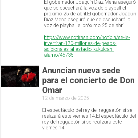
El gobernador Joaquín Díaz Mena aseguró
que se escuchará la voz de playball el
próximo 25 de abril.El gobernador Joaquín
Díaz Mena aseguró que se escuchará la
voz de playball el próximo 25 de abril.
https://www.notirasa.com/noticia/se-le-
invertiran-170-millones-de-pesos-
adicionales-al-estadio-kukulcan-
alamo/45735
Anuncian nueva sede
para el concierto de Don
Omar
12 de marzo de 2025
El espectáculo del rey del reggaetón sí se
realizará este viernes 14.El espectáculo del
rey del reggaetón sí se realizará este
viernes 14.