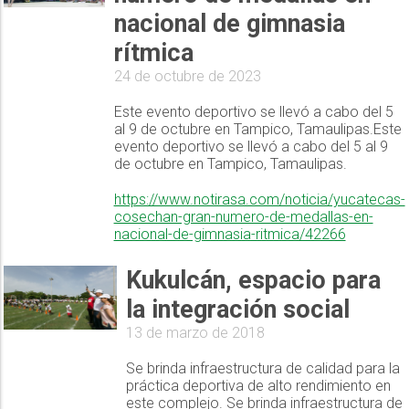
nacional de gimnasia
rítmica
24 de octubre de 2023
Este evento deportivo se llevó a cabo del 5
al 9 de octubre en Tampico, Tamaulipas.Este
evento deportivo se llevó a cabo del 5 al 9
de octubre en Tampico, Tamaulipas.
https://www.notirasa.com/noticia/yucatecas-
cosechan-gran-numero-de-medallas-en-
nacional-de-gimnasia-ritmica/42266
Kukulcán, espacio para
la integración social
13 de marzo de 2018
Se brinda infraestructura de calidad para la
práctica deportiva de alto rendimiento en
este complejo. Se brinda infraestructura de