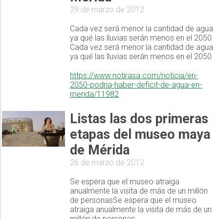
29 de marzo de 2012
Cada vez será menor la cantidad de agua
ya qué las lluvias serán menos en el 2050
Cada vez será menor la cantidad de agua
ya qué las lluvias serán menos en el 2050
https://www.notirasa.com/noticia/en-
2050-podria-haber-deficit-de-agua-en-
merida/11982
Listas las dos primeras
etapas del museo maya
de Mérida
26 de marzo de 2012
Se espera que el museo atraiga
anualmente la visita de más de un millón
de personasSe espera que el museo
atraiga anualmente la visita de más de un
millón de personas