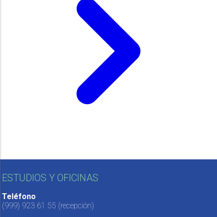
ESTUDIOS Y OFICINAS
Teléfono
(999) 923 61 55
(recepción)