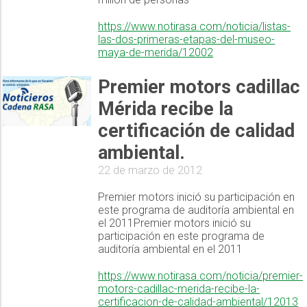
https://www.notirasa.com/noticia/listas-
las-dos-primeras-etapas-del-museo-
maya-de-merida/12002
Premier motors cadillac
Mérida recibe la
certificación de calidad
ambiental.
22 de marzo de 2012
Premier motors inició su participación en
este programa de auditoría ambiental en
el 2011Premier motors inició su
participación en este programa de
auditoría ambiental en el 2011
https://www.notirasa.com/noticia/premier-
motors-cadillac-merida-recibe-la-
certificacion-de-calidad-ambiental/12013