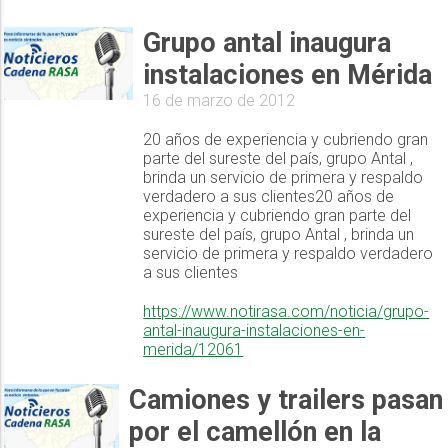
Grupo antal inaugura
instalaciones en Mérida
16 de marzo de 2012
20 años de experiencia y cubriendo gran
parte del sureste del país, grupo Antal ,
brinda un servicio de primera y respaldo
verdadero a sus clientes20 años de
experiencia y cubriendo gran parte del
sureste del país, grupo Antal , brinda un
servicio de primera y respaldo verdadero
a sus clientes
https://www.notirasa.com/noticia/grupo-
antal-inaugura-instalaciones-en-
merida/12061
Camiones y trailers pasan
por el camellón en la