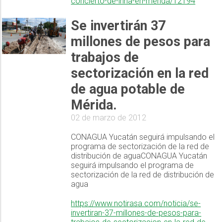
concierto-de-inna-en-merida/12194
Se invertirán 37
millones de pesos para
trabajos de
sectorización en la red
de agua potable de
Mérida.
02 de marzo de 2012
CONAGUA Yucatán seguirá impulsando el
programa de sectorización de la red de
distribución de aguaCONAGUA Yucatán
seguirá impulsando el programa de
sectorización de la red de distribución de
agua
https://www.notirasa.com/noticia/se-
invertiran-37-millones-de-pesos-para-