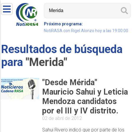
Próximo programa:
NotiRASA con Rigel Alonzo hoy a las 19:00:00
Resultados de búsqueda
para
"Merida"
"Desde Mérida"
Mauricio Sahui y Leticia
Mendoza candidatos
por el III y IV distrito.
02 de abril de 2012
Sahui Rivero indicó que por parte de los