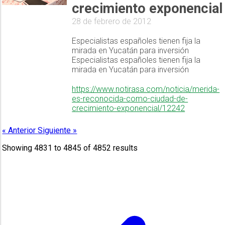
crecimiento exponencial
28 de febrero de 2012
Especialistas españoles tienen fija la
mirada en Yucatán para inversión
Especialistas españoles tienen fija la
mirada en Yucatán para inversión
https://www.notirasa.com/noticia/merida-
es-reconocida-como-ciudad-de-
crecimiento-exponencial/12242
« Anterior
Siguiente »
Showing
4831
to
4845
of
4852
results