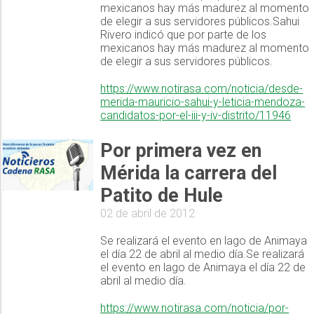
mexicanos hay más madurez al momento
de elegir a sus servidores públicos.Sahui
Rivero indicó que por parte de los
mexicanos hay más madurez al momento
de elegir a sus servidores públicos.
https://www.notirasa.com/noticia/desde-
merida-mauricio-sahui-y-leticia-mendoza-
candidatos-por-el-iii-y-iv-distrito/11946
Por primera vez en
Mérida la carrera del
Patito de Hule
02 de abril de 2012
Se realizará el evento en lago de Animaya
el día 22 de abril al medio día.Se realizará
el evento en lago de Animaya el día 22 de
abril al medio día.
https://www.notirasa.com/noticia/por-