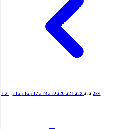
1
2
...
315
316
317
318
319
320
321
322
323
324