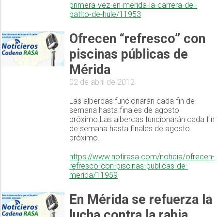
primera-vez-en-merida-la-carrera-del-
patito-de-hule/11953
Ofrecen “refresco” con
piscinas públicas de
Mérida
02 de abril de 2012
Las albercas funcionarán cada fin de
semana hasta finales de agosto
próximo.Las albercas funcionarán cada fin
de semana hasta finales de agosto
próximo.
https://www.notirasa.com/noticia/ofrecen-
refresco-con-piscinas-publicas-de-
merida/11959
En Mérida se refuerza la
lucha contra la rabia