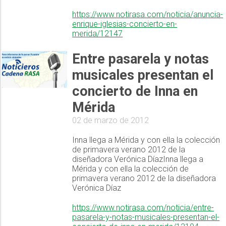
https://www.notirasa.com/noticia/anuncia-
enrique-iglesias-concierto-en-
merida/12147
Entre pasarela y notas
musicales presentan el
concierto de Inna en
Mérida
02 de marzo de 2012
Inna llega a Mérida y con ella la colección
de primavera verano 2012 de la
diseñadora Verónica DíazInna llega a
Mérida y con ella la colección de
primavera verano 2012 de la diseñadora
Verónica Díaz
https://www.notirasa.com/noticia/entre-
pasarela-y-notas-musicales-presentan-el-