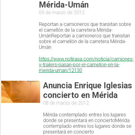
Mérida-Umán
09 de marzo de 2012
Reportan a camioneros que transitan sobre
el camellón de la carretera Mérida-
UmánReportan a camioneros que transitan
sobre el camellón de la carretera Mérida-
Umán
https://www.notirasa.com/noticia/camiones-
y-trailers-pasan-por-el-camellon-en-la-
merida-uman/12130
Anuncia Enrique Iglesias
concierto en Mérida
08 de marzo de 2012
Mérida contemplado entres los lugares
donde se presentará en conciertoMérida
contemplado entres los lugares donde se
presentará en concierto