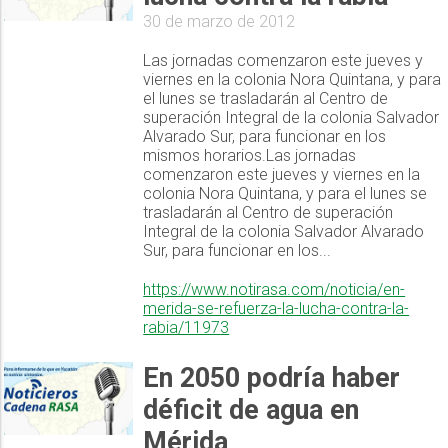
30 de marzo de 2012
Las jornadas comenzaron este jueves y
viernes en la colonia Nora Quintana, y para
el lunes se trasladarán al Centro de
superación Integral de la colonia Salvador
Alvarado Sur, para funcionar en los
mismos horarios.Las jornadas
comenzaron este jueves y viernes en la
colonia Nora Quintana, y para el lunes se
trasladarán al Centro de superación
Integral de la colonia Salvador Alvarado
Sur, para funcionar en los...
https://www.notirasa.com/noticia/en-
merida-se-refuerza-la-lucha-contra-la-
rabia/11973
En 2050 podría haber
déficit de agua en
Mérida