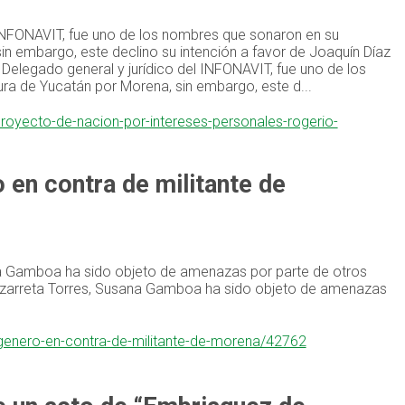
 INFONAVIT, fue uno de los nombres que sonaron en su
n embargo, este declino su intención a favor de Joaquín Díaz
elegado general y jurídico del INFONAVIT, fue uno de los
a de Yucatán por Morena, sin embargo, este d...
royecto-de-nacion-por-intereses-personales-rogerio-
 en contra de militante de
na Gamboa ha sido objeto de amenazas por parte de otros
hazarreta Torres, Susana Gamboa ha sido objeto de amenazas
-genero-en-contra-de-militante-de-morena/42762