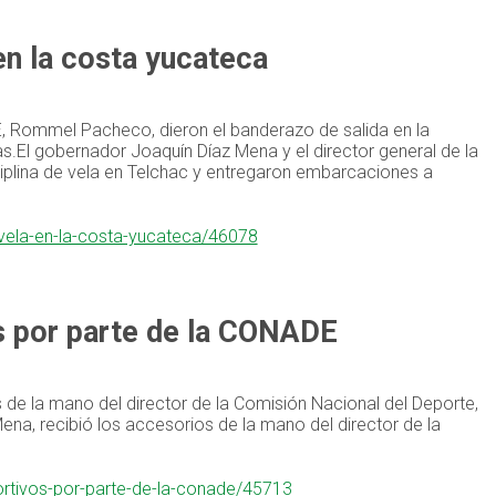
en la costa yucateca
E, Rommel Pacheco, dieron el banderazo de salida en la
as.El gobernador Joaquín Díaz Mena y el director general de la
plina de vela en Telchac y entregaron embarcaciones a
-vela-en-la-costa-yucateca/46078
s por parte de la CONADE
 de la mano del director de la Comisión Nacional del Deporte,
a, recibió los accesorios de la mano del director de la
ortivos-por-parte-de-la-conade/45713