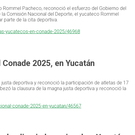
teco Rommel Pacheco, reconoció el esfuerzo del Gobierno del
 de la Comisión Nacional del Deporte, el yucateco Rommel
 parte de la cita deportiva.
etas-yucatecos-en-conade-2025/46968
al Conade 2025, en Yucatán
usta deportiva y reconoció la participación de atletas de 17
ezó la clausura de la magna justa deportiva y reconoció la
nacional-conade-2025-en-yucatan/46567