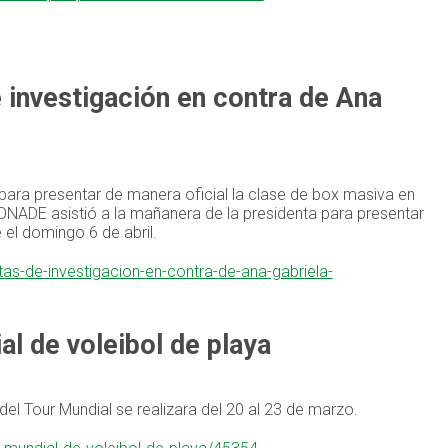
investigación en contra de Ana
a para presentar de manera oficial la clase de box masiva en
a CONADE asistió a la mañanera de la presidenta para presentar
 el domingo 6 de abril.
s-de-investigacion-en-contra-de-ana-gabriela-
l de voleibol de playa
 del Tour Mundial se realizara del 20 al 23 de marzo.