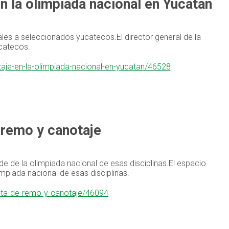
n la olimpiada nacional en Yucatán
es a seleccionados yucatecos.El director general de la
catecos.
taje-en-la-olimpiada-nacional-en-yucatan/46528
e remo y canotaje
e de la olimpiada nacional de esas disciplinas.El espacio
mpiada nacional de esas disciplinas.
ista-de-remo-y-canotaje/46094