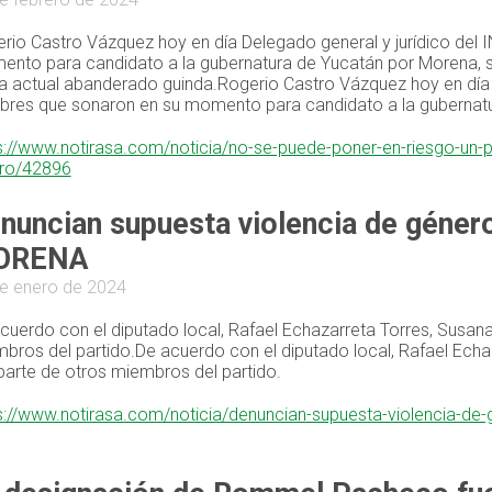
rio Castro Vázquez hoy en día Delegado general y jurídico del
nto para candidato a la gubernatura de Yucatán por Morena, si
 actual abanderado guinda.Rogerio Castro Vázquez hoy en día D
res que sonaron en su momento para candidato a la gubernatur
s://www.notirasa.com/noticia/no-se-puede-poner-en-riesgo-un-p
ro/42896
nuncian supuesta violencia de género
ORENA
e enero de 2024
cuerdo con el diputado local, Rafael Echazarreta Torres, Susa
bros del partido.De acuerdo con el diputado local, Rafael Ec
parte de otros miembros del partido.
s://www.notirasa.com/noticia/denuncian-supuesta-violencia-de