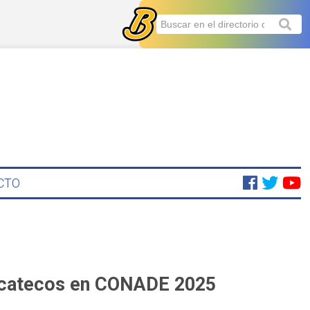
CTO
yucatecos en CONADE 2025