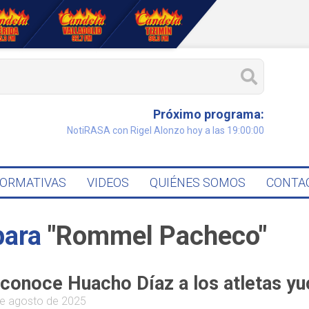
Próximo programa:
NotiRASA con Rigel Alonzo hoy a las 19:00:00
FORMATIVAS
VIDEOS
QUIÉNES SOMOS
CONTA
para
"Rommel Pacheco"
conoce Huacho Díaz a los atletas 
e agosto de 2025