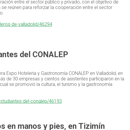
ación entre el sector público y privado, con el objetivo de
 se reúnen para reforzar la cooperación entre el sector
o.
leros-de-valladolid/46294
iantes del CONALEP
mera Expo Hotelería y Gastronomía CONALEP en Valladolid, en
.Más de 30 empresas y cientos de asistentes participaron en la
ual se promovió la cultura, el turismo y la gastronomía
estudiantes-del-conalep/46193
s en manos y pies, en Tizimín