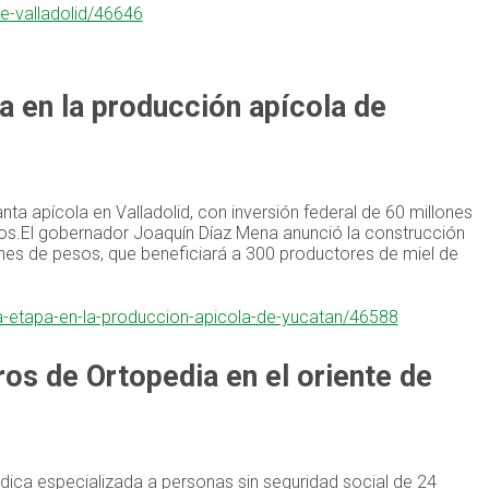
de-valladolid/46646
 en la producción apícola de
ta apícola en Valladolid, con inversión federal de 60 millones
ios.El gobernador Joaquín Díaz Mena anunció la construcción
lones de pesos, que beneficiará a 300 productores de miel de
a-etapa-en-la-produccion-apicola-de-yucatan/46588
os de Ortopedia en el oriente de
édica especializada a personas sin seguridad social de 24