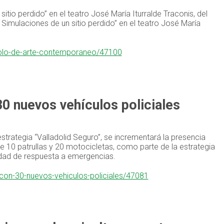
itio perdido” en el teatro José María Iturralde Traconis, del
Simulaciones de un sitio perdido” en el teatro José María
-polo-de-arte-contemporaneo/47100
30 nuevos vehículos policiales
strategia “Valladolid Seguro”, se incrementará la presencia
e 10 patrullas y 20 motocicletas, como parte de la estrategia
cidad de respuesta a emergencias.
-con-30-nuevos-vehiculos-policiales/47081