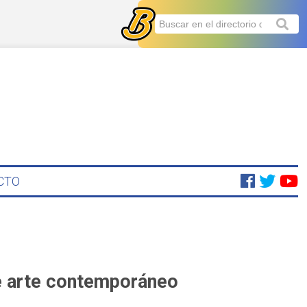
CTO
de arte contemporáneo