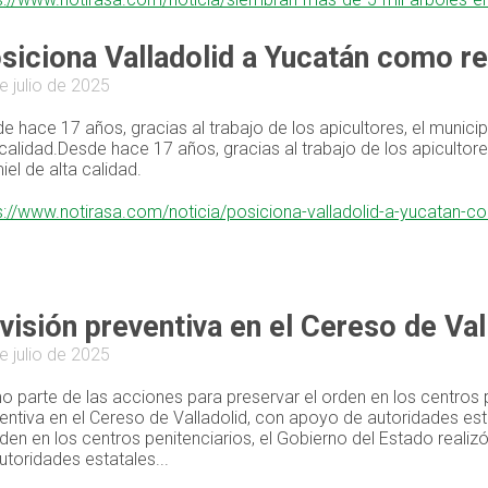
siciona Valladolid a Yucatán como re
e julio de 2025
e hace 17 años, gracias al trabajo de los apicultores, el munic
 calidad.Desde hace 17 años, gracias al trabajo de los apiculto
iel de alta calidad.
s://www.notirasa.com/noticia/posiciona-valladolid-a-yucatan-c
visión preventiva en el Cereso de Val
e julio de 2025
 parte de las acciones para preservar el orden en los centros pe
entiva en el Cereso de Valladolid, con apoyo de autoridades es
rden en los centros penitenciarios, el Gobierno del Estado realiz
utoridades estatales...