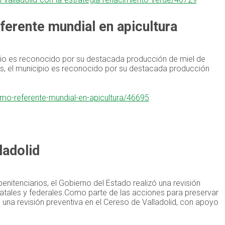
ferente mundial en apicultura
ipio es reconocido por su destacada producción de miel de
res, el municipio es reconocido por su destacada producción
omo-referente-mundial-en-apicultura/46695
ladolid
nitenciarios, el Gobierno del Estado realizó una revisión
tatales y federales.Como parte de las acciones para preservar
ó una revisión preventiva en el Cereso de Valladolid, con apoyo