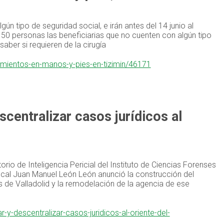
ún tipo de seguridad social, e irán antes del 14 junio al
n 50 personas las beneficiarias que no cuenten con algún tipo
saber si requieren de la cirugía
imientos-en-manos-y-pies-en-tizimin/46171
centralizar casos jurídicos al
io de Inteligencia Pericial del Instituto de Ciencias Forenses
iscal Juan Manuel León León anunció la construcción del
es de Valladolid y la remodelación de la agencia de ese
y-descentralizar-casos-juridicos-al-oriente-del-