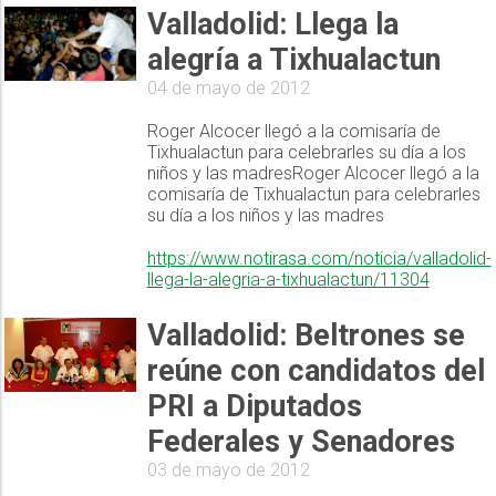
Valladolid: Llega la
alegría a Tixhualactun
04 de mayo de 2012
Roger Alcocer llegó a la comisaría de
Tixhualactun para celebrarles su día a los
niños y las madresRoger Alcocer llegó a la
comisaría de Tixhualactun para celebrarles
su día a los niños y las madres
https://www.notirasa.com/noticia/valladolid-
llega-la-alegria-a-tixhualactun/11304
Valladolid: Beltrones se
reúne con candidatos del
PRI a Diputados
Federales y Senadores
03 de mayo de 2012