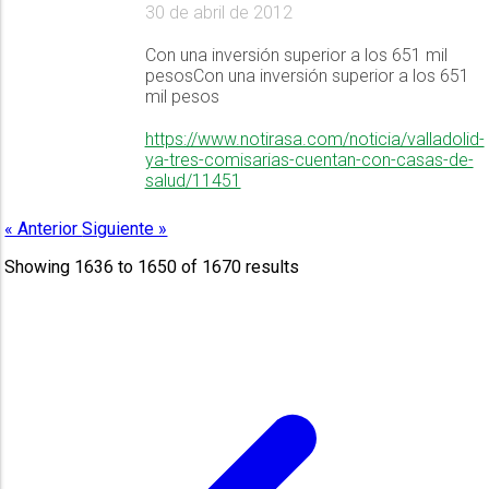
30 de abril de 2012
Con una inversión superior a los 651 mil
pesosCon una inversión superior a los 651
mil pesos
https://www.notirasa.com/noticia/valladolid-
ya-tres-comisarias-cuentan-con-casas-de-
salud/11451
« Anterior
Siguiente »
Showing
1636
to
1650
of
1670
results