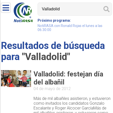
Próximo programa:
NotiRASA con Ronald Rojas el lunes a las
06:30:00
Resultados de búsqueda
para
"Valladolid"
Valladolid: festejan día
del albañil
04 de mayo de 2012
Más de mil albañiles asistieron, y estuvieron
como invitados los candidatos Gonzalo
Escalante y Roger Alcocer GarcíaMás de
mil albañiles asistieron, y estuvieron como