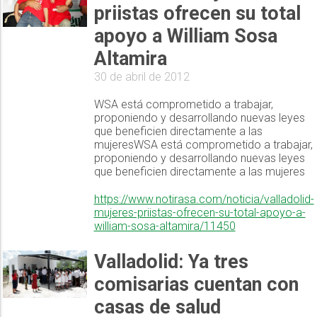
priistas ofrecen su total
apoyo a William Sosa
Altamira
30 de abril de 2012
WSA está comprometido a trabajar,
proponiendo y desarrollando nuevas leyes
que beneficien directamente a las
mujeresWSA está comprometido a trabajar,
proponiendo y desarrollando nuevas leyes
que beneficien directamente a las mujeres
https://www.notirasa.com/noticia/valladolid-
mujeres-priistas-ofrecen-su-total-apoyo-a-
william-sosa-altamira/11450
Valladolid: Ya tres
comisarias cuentan con
casas de salud