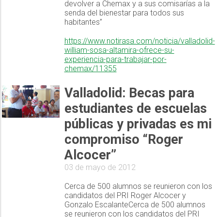
devolver a Chemax y a sus comisarías a la
senda del bienestar para todos sus
habitantes”
https://www.notirasa.com/noticia/valladolid-
william-sosa-altamira-ofrece-su-
experiencia-para-trabajar-por-
chemax/11355
Valladolid: Becas para
estudiantes de escuelas
públicas y privadas es mi
compromiso “Roger
Alcocer”
03 de mayo de 2012
Cerca de 500 alumnos se reunieron con los
candidatos del PRI Roger Alcocer y
Gonzalo EscalanteCerca de 500 alumnos
se reunieron con los candidatos del PRI