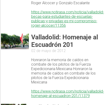
Roger Alcocer y Gonzalo Escalante
https://www.notirasa.com/noticia/valladolid-
becas-para-estudiantes-de-escuelas-
publicas-y-privadas-es-mi-compromiso-
roger-alcocer/11356
Valladolid: Homenaje al
Escuadrón 201
02 de mayo de 2012
Honraron la memoria de caídos en
combate de los pilotos de la Fuerza
Expedicionaria Mexicana Honraron la
memoria de caídos en combate de los
pilotos de la Fuerza Expedicionaria
Mexicana
https://www.notirasa.com/noticia/valladolid-
homenaje-al-escuadron-201/11379