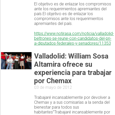
El objetivo es de enlazar los compromisos
ante los requerimientos apremiantes del
país.El objetivo es de enlazar los
compromisos ante los requerimientos
apremiantes del país.
https://www.notirasa.com/noticia/valladolid-
beltrones-se-reune-con-candidatos-del-pri-
a-diputados-federales-y-senadores/11353
Valladolid: William Sosa
Altamira ofrece su
experiencia para trabajar
por Chemax
03 de mayo de 2012
Trabajaré incansablemente por devolver a
Chemax y a sus comisarías a la senda del
bienestar para todos sus
habitantes”Trabajaré incansablemente por