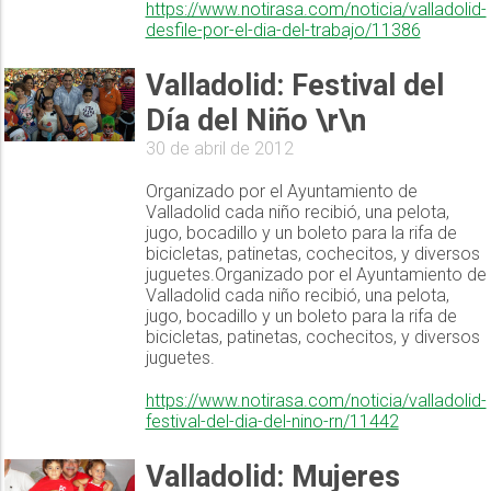
https://www.notirasa.com/noticia/valladolid-
desfile-por-el-dia-del-trabajo/11386
Valladolid: Festival del
Día del Niño \r\n
30 de abril de 2012
Organizado por el Ayuntamiento de
Valladolid cada niño recibió, una pelota,
jugo, bocadillo y un boleto para la rifa de
bicicletas, patinetas, cochecitos, y diversos
juguetes.Organizado por el Ayuntamiento de
Valladolid cada niño recibió, una pelota,
jugo, bocadillo y un boleto para la rifa de
bicicletas, patinetas, cochecitos, y diversos
juguetes.
https://www.notirasa.com/noticia/valladolid-
festival-del-dia-del-nino-rn/11442
Valladolid: Mujeres