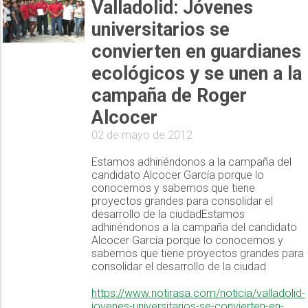
Valladolid: Jóvenes
universitarios se
convierten en guardianes
ecológicos y se unen a la
campaña de Roger
Alcocer
02 de mayo de 2012
Estamos adhiriéndonos a la campaña del
candidato Alcocer García porque lo
conocemos y sabemos que tiene
proyectos grandes para consolidar el
desarrollo de la ciudadEstamos
adhiriéndonos a la campaña del candidato
Alcocer García porque lo conocemos y
sabemos que tiene proyectos grandes para
consolidar el desarrollo de la ciudad
https://www.notirasa.com/noticia/valladolid-
jovenes-universitarios-se-convierten-en-