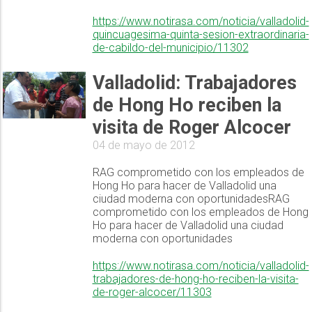
https://www.notirasa.com/noticia/valladolid-
quincuagesima-quinta-sesion-extraordinaria-
de-cabildo-del-municipio/11302
Valladolid: Trabajadores
de Hong Ho reciben la
visita de Roger Alcocer
04 de mayo de 2012
RAG comprometido con los empleados de
Hong Ho para hacer de Valladolid una
ciudad moderna con oportunidadesRAG
comprometido con los empleados de Hong
Ho para hacer de Valladolid una ciudad
moderna con oportunidades
https://www.notirasa.com/noticia/valladolid-
trabajadores-de-hong-ho-reciben-la-visita-
de-roger-alcocer/11303