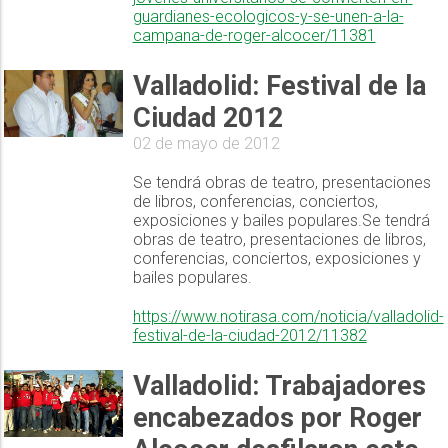
guardianes-ecologicos-y-se-unen-a-la-
campana-de-roger-alcocer/11381
Valladolid: Festival de la
Ciudad 2012
02 de mayo de 2012
Se tendrá obras de teatro, presentaciones
de libros, conferencias, conciertos,
exposiciones y bailes populares.Se tendrá
obras de teatro, presentaciones de libros,
conferencias, conciertos, exposiciones y
bailes populares.
https://www.notirasa.com/noticia/valladolid-
festival-de-la-ciudad-2012/11382
Valladolid: Trabajadores
encabezados por Roger