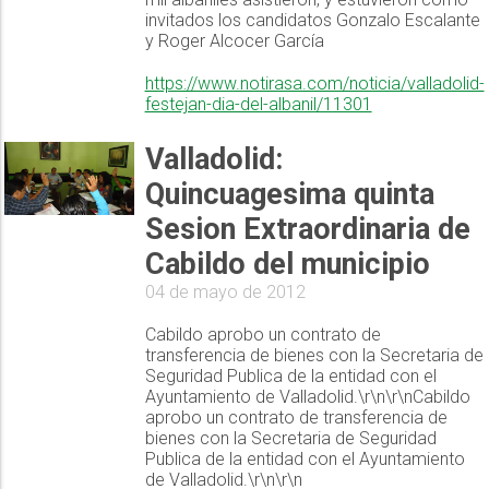
invitados los candidatos Gonzalo Escalante
y Roger Alcocer García
https://www.notirasa.com/noticia/valladolid-
festejan-dia-del-albanil/11301
Valladolid:
Quincuagesima quinta
Sesion Extraordinaria de
Cabildo del municipio
04 de mayo de 2012
Cabildo aprobo un contrato de
transferencia de bienes con la Secretaria de
Seguridad Publica de la entidad con el
Ayuntamiento de Valladolid.\r\n\r\nCabildo
aprobo un contrato de transferencia de
bienes con la Secretaria de Seguridad
Publica de la entidad con el Ayuntamiento
de Valladolid.\r\n\r\n