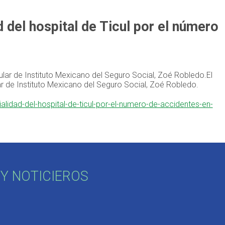
 del hospital de Ticul por el número
ular de Instituto Mexicano del Seguro Social, Zoé Robledo.El
ar de Instituto Mexicano del Seguro Social, Zoé Robledo.
alidad-del-hospital-de-ticul-por-el-numero-de-accidentes-en-
Y NOTICIEROS