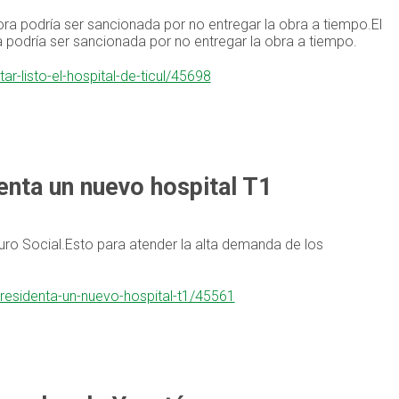
a podría ser sancionada por no entregar la obra a tiempo.El
podría ser sancionada por no entregar la obra a tiempo.
r-listo-el-hospital-de-ticul/45698
enta un nuevo hospital T1
ro Social.Esto para atender la alta demanda de los
presidenta-un-nuevo-hospital-t1/45561