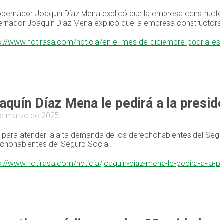
obernador Joaquín Díaz Mena explicó que la empresa constructor
rnador Joaquín Díaz Mena explicó que la empresa constructora 
s://www.notirasa.com/noticia/en-el-mes-de-diciembre-podria-esta
aquín Díaz Mena le pedirá a la presid
e marzo de 2025
 para atender la alta demanda de los derechohabientes del Segu
chohabientes del Seguro Social.
s://www.notirasa.com/noticia/joaquin-diaz-mena-le-pedira-a-la-