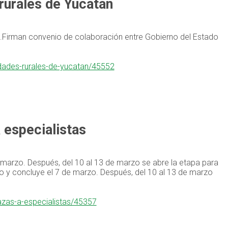
rurales de Yucatán
.Firman convenio de colaboración entre Gobierno del Estado
idades-rurales-de-yucatan/45552
 especialistas
 marzo. Después, del 10 al 13 de marzo se abre la etapa para
ro y concluye el 7 de marzo. Después, del 10 al 13 de marzo
azas-a-especialistas/45357