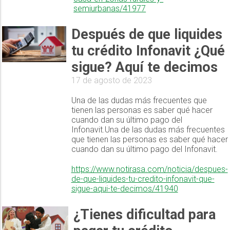
semiurbanas/41977
Después de que liquides
tu crédito Infonavit ¿Qué
sigue? Aquí te decimos
17 de agosto de 2023
Una de las dudas más frecuentes que
tienen las personas es saber qué hacer
cuando dan su último pago del
Infonavit.Una de las dudas más frecuentes
que tienen las personas es saber qué hacer
cuando dan su último pago del Infonavit.
https://www.notirasa.com/noticia/despues-
de-que-liquides-tu-credito-infonavit-que-
sigue-aqui-te-decimos/41940
¿Tienes dificultad para