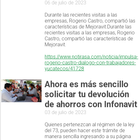
06 de julio de 2023
Durante las recientes visitas a las
empresas, Rogerio Castro, compartió las
características de Mejoravit.Durante las
recientes visitas a las empresas, Rogerio
Castro, compartió las características de
Mejoravit.
https://www.notirasa.com/noticia/impulsa-
rogerio-castro-dialogo-con-trabajadores-
yucatecos/41728
Ahora es más sencillo
solicitar tu devolución
de ahorros con Infonavit
03 de julio de 2023
Quienes pertenezcan al régimen de la ley
del 73, pueden hacer este trámite de
manera sencilla ingresando a su página