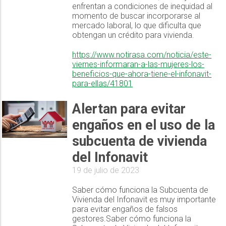
enfrentan a condiciones de inequidad al
momento de buscar incorporarse al
mercado laboral, lo que dificulta que
obtengan un crédito para vivienda.
https://www.notirasa.com/noticia/este-
viernes-informaran-a-las-mujeres-los-
beneficios-que-ahora-tiene-el-infonavit-
para-ellas/41801
Alertan para evitar
engaños en el uso de la
subcuenta de vivienda
del Infonavit
19 de julio de 2023
Saber cómo funciona la Subcuenta de
Vivienda del Infonavit es muy importante
para evitar engaños de falsos
gestores.Saber cómo funciona la