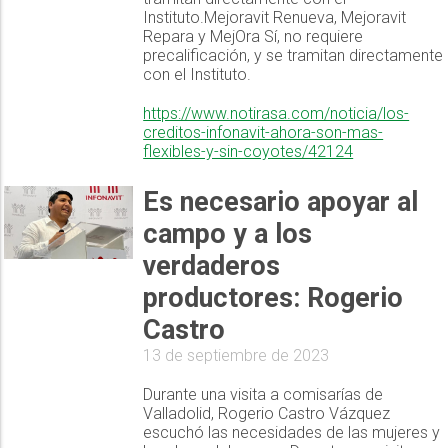
Instituto.Mejoravit Renueva, Mejoravit
Repara y MejOra Sí, no requiere
precalificación, y se tramitan directamente
con el Instituto.
https://www.notirasa.com/noticia/los-
creditos-infonavit-ahora-son-mas-
flexibles-y-sin-coyotes/42124
Es necesario apoyar al
campo y a los
verdaderos
productores: Rogerio
Castro
13 de septiembre de 2023
Durante una visita a comisarías de
Valladolid, Rogerio Castro Vázquez
escuchó las necesidades de las mujeres y