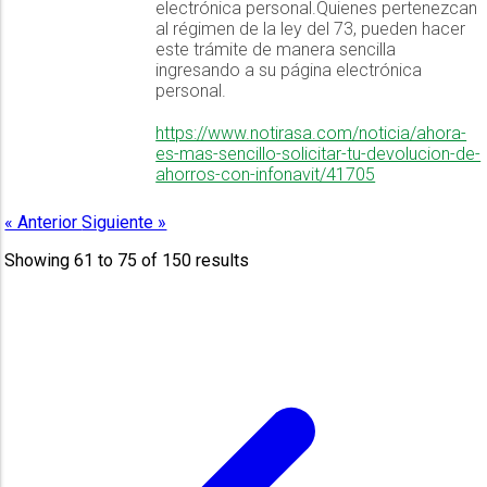
electrónica personal.Quienes pertenezcan
al régimen de la ley del 73, pueden hacer
este trámite de manera sencilla
ingresando a su página electrónica
personal.
https://www.notirasa.com/noticia/ahora-
es-mas-sencillo-solicitar-tu-devolucion-de-
ahorros-con-infonavit/41705
« Anterior
Siguiente »
Showing
61
to
75
of
150
results