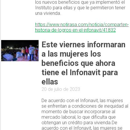
los nuevos beneficios que ya implementó el
Instituto para ellas y que le permitieron tener
una vivienda.
https://www.notirasa.com/noticia/comparten-
historia-de-logros-en-el-infonavit/41832
Este viernes informaran
a las mujeres los
beneficios que ahora
tiene el Infonavit para
ellas
20 de julio de 2023
De acuerdo con el Infonavit, las mujeres
se enfrentan a condiciones de inequidad al
momento de buscar incorporarse al
mercado laboral, lo que dificulta que
obtengan un crédito para vivienda.De
acuerdo con el Infonavit, las mujeres se