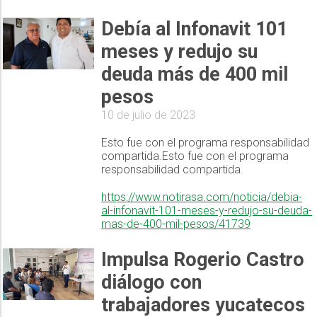
Debía al Infonavit 101
meses y redujo su
deuda más de 400 mil
pesos
10 de julio de 2023
Esto fue con el programa responsabilidad
compartida.Esto fue con el programa
responsabilidad compartida.
https://www.notirasa.com/noticia/debia-
al-infonavit-101-meses-y-redujo-su-deuda-
mas-de-400-mil-pesos/41739
Impulsa Rogerio Castro
diálogo con
trabajadores yucatecos