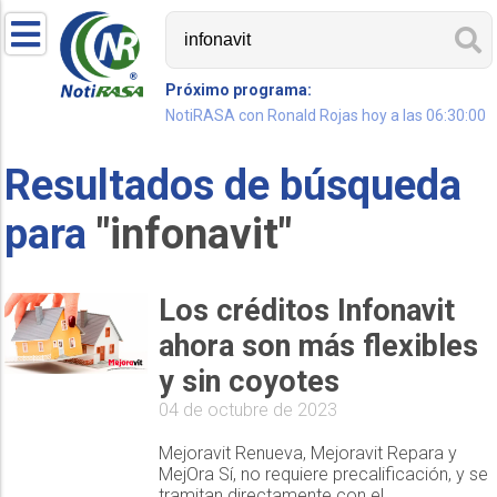
Próximo programa:
NotiRASA con Ronald Rojas hoy a las 06:30:00
Resultados de búsqueda
para
"infonavit"
Los créditos Infonavit
ahora son más flexibles
y sin coyotes
04 de octubre de 2023
Mejoravit Renueva, Mejoravit Repara y
MejOra Sí, no requiere precalificación, y se
tramitan directamente con el