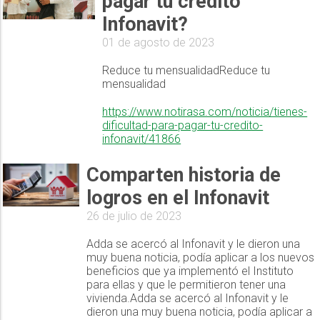
pagar tu crédito
Infonavit?
01 de agosto de 2023
Reduce tu mensualidadReduce tu
mensualidad
https://www.notirasa.com/noticia/tienes-
dificultad-para-pagar-tu-credito-
infonavit/41866
Comparten historia de
logros en el Infonavit
26 de julio de 2023
Adda se acercó al Infonavit y le dieron una
muy buena noticia, podía aplicar a los nuevos
beneficios que ya implementó el Instituto
para ellas y que le permitieron tener una
vivienda.Adda se acercó al Infonavit y le
dieron una muy buena noticia, podía aplicar a