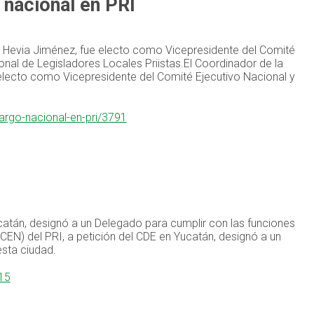
nacional en PRI
is Hevia Jiménez, fue electo como Vicepresidente del Comité
nal de Legisladores Locales Priistas.El Coordinador de la
 electo como Vicepresidente del Comité Ejecutivo Nacional y
argo-nacional-en-pri/3791
ucatán, designó a un Delegado para cumplir con las funciones
CEN) del PRI, a petición del CDE en Yucatán, designó a un
sta ciudad.
15