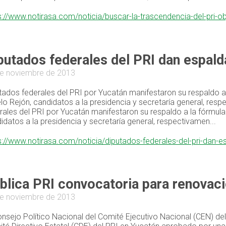
s://www.notirasa.com/noticia/buscar-la-trascendencia-del-pri-o
putados federales del PRI dan espald
e noviembre de 2013
tados federales del PRI por Yucatán manifestaron su respaldo a
lo Rejón, candidatos a la presidencia y secretaría general, resp
rales del PRI por Yucatán manifestaron su respaldo a la fórmul
idatos a la presidencia y secretaría general, respectivamen...
s://www.notirasa.com/noticia/diputados-federales-del-pri-dan-
blica PRI convocatoria para renovaci
e noviembre de 2013
onsejo Político Nacional del Comité Ejecutivo Nacional (CEN) d