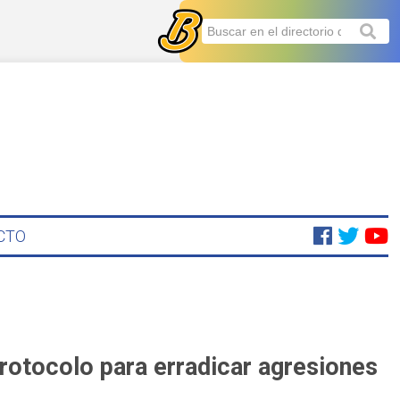
CTO
rotocolo para erradicar agresiones