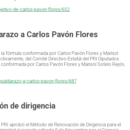
bjetivo-de-carlos-pavon-flores/652
arazo a Carlos Pavón Flores
 la fórmula conformada por Carlos Pavón Flores y Marisol
ectivamente, del Comité Directivo Estatal del PRI.Diputados
a conformada por Carlos Pavón Flores y Marisol Sotelo Rejón,
espaldarazo-a-carlos-pavon-flores/687
ón de dirigencia
el PRI aprobó el Método de Renovación de Dirigencia para el