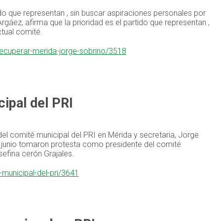
ido que representan , sin buscar aspiraciones personales por
rgáez, afirma que la prioridad es el partido que representan ,
ctual comité.
-recuperar-merida-jorge-sobrino/3518
ipal del PRI
l comité municipal del PRI en Mérida y secretaria, Jorge
 junio tomaron protesta como presidente del comité
sefina cerón Grajales.
-municipal-del-pri/3641