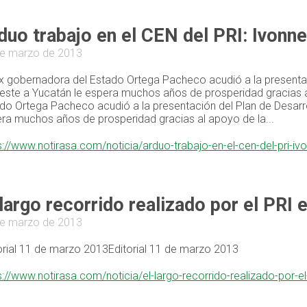
duo trabajo en el CEN del PRI: Ivon
e marzo de 2013
x gobernadora del Estado Ortega Pacheco acudió a la presentac
este a Yucatán le espera muchos años de prosperidad gracias a
do Ortega Pacheco acudió a la presentación del Plan de Desarro
ra muchos años de prosperidad gracias al apoyo de la...
s://www.notirasa.com/noticia/arduo-trabajo-en-el-cen-del-pri-
 largo recorrido realizado por el PRI 
e marzo de 2013
orial 11 de marzo 2013Editorial 11 de marzo 2013
s://www.notirasa.com/noticia/el-largo-recorrido-realizado-por-e