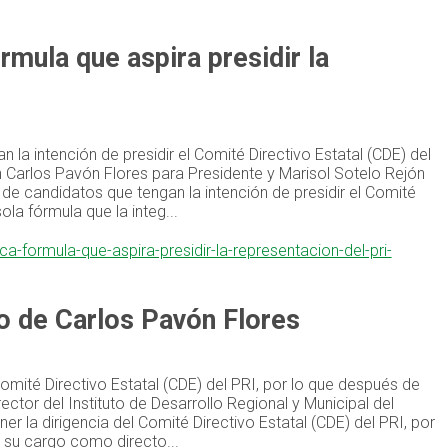
rmula que aspira presidir la
 la intención de presidir el Comité Directivo Estatal (CDE) del
an Carlos Pavón Flores para Presidente y Marisol Sotelo Rejón
 de candidatos que tengan la intención de presidir el Comité
ola fórmula que la integ...
ca-formula-que-aspira-presidir-la-representacion-del-pri-
vo de Carlos Pavón Flores
omité Directivo Estatal (CDE) del PRI, por lo que después de
ctor del Instituto de Desarrollo Regional y Municipal del
 la dirigencia del Comité Directivo Estatal (CDE) del PRI, por
 su cargo como directo...