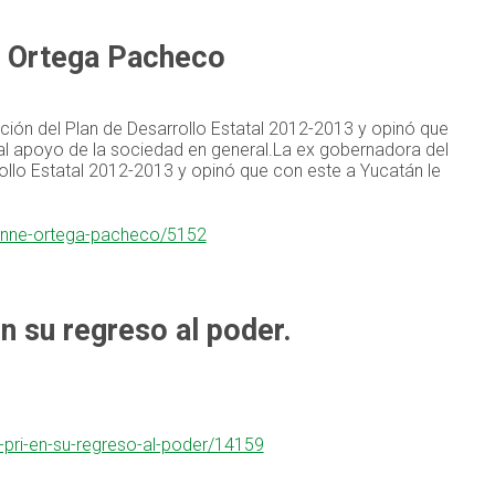
ne Ortega Pacheco
ión del Plan de Desarrollo Estatal 2012-2013 y opinó que
l apoyo de la sociedad en general.La ex gobernadora del
llo Estatal 2012-2013 y opinó que con este a Yucatán le
ivonne-ortega-pacheco/5152
en su regreso al poder.
l-pri-en-su-regreso-al-poder/14159