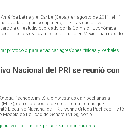
mérica Latina y el Caribe (Cepal), en agosto de 2011, el 11
amenazado a algún compañero, mientras que a nivel
acuerdo a un estudio publicado por la Comisión Económica
or ciento de los estudiantes de primaria en México han robado
ar-protocolo-para-erradicar-agresiones-fisicas-y-verbales-
ivo Nacional del PRI se reunió con
ne Ortega Pacheco, invitó a empresarias campechanas a
 (MEG), con el propósito de crear herramientas que
ité Ejecutivo Nacional del PRI, Ivonne Ortega Pacheco, invitó
o Modelo de Equidad de Género (MEG), con el...
jecutivo-nacional-del-pri-se-reunio-con-mujeres-