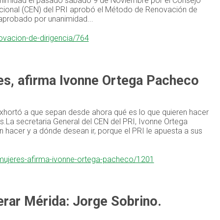
nanimidad el pasado sábado 9 de Noviembre por el Consejo
 Nacional (CEN) del PRI aprobó el Método de Renovación de
 aprobado por unanimidad...
ovacion-de-dirigencia/764
res, afirma Ivonne Ortega Pacheco
exhortó a que sepan desde ahora qué es lo que quieren hacer
es.La secretaria General del CEN del PRI, Ivonne Ortega
 hacer y a dónde desean ir, porque el PRI le apuesta a sus
y-mujeres-afirma-ivonne-ortega-pacheco/1201
erar Mérida: Jorge Sobrino.