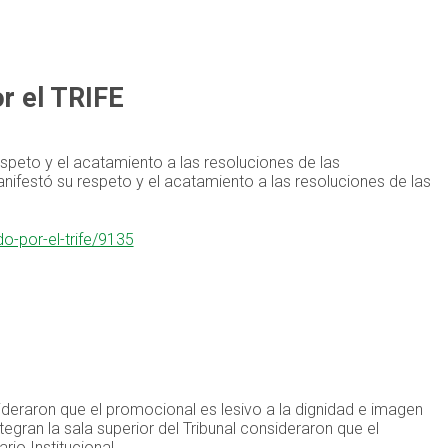
or el TRIFE
espeto y el acatamiento a las resoluciones de las
anifestó su respeto y el acatamiento a las resoluciones de las
do-por-el-trife/9135
sideraron que el promocional es lesivo a la dignidad e imagen
tegran la sala superior del Tribunal consideraron que el
io Institucional.