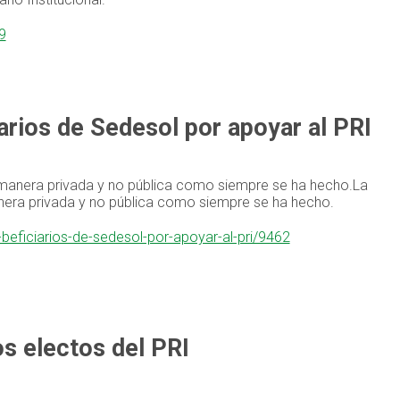
9
arios de Sedesol por apoyar al PRI
e manera privada y no pública como siempre se ha hecho.La
anera privada y no pública como siempre se ha hecho.
beficiarios-de-sedesol-por-apoyar-al-pri/9462
s electos del PRI