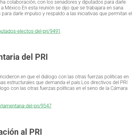
echa colaboración, con los senadores y diputados para darle
o a México.En esta reunión se dijo que se trabajara en sana
ara darle impulso y respaldo a las iniciativas que permitan el
utados-electos-del-pri/9491
taria del PRI
ncidieron en que el diálogo con las otras fuerzas políticas en
as estructurales que demanda el país.Los directivos del PRI
álogo con las otras fuerzas políticas en el seno de la Cámara
rlamentaria-del-pri/9547
ción al PRI