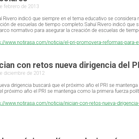
e febrero de 2013
í Rivero indicó que siempre en el tema educativo se considera 
ción de escuelas de tiempo completo.Sahuí Rivero indicó que s
arco normativo para asegurar la creación de escuelas de tiem
s://www.notirasa.com/noticia/el-pri-promovera-reformas-para-e
ician con retos nueva dirigencia del 
e diciembre de 2012
ueva dirigencia buscará que el próximo año el PRI se mantenga 
el próximo año el PRI se mantenga como la primera fuerza polít
s://www.notirasa.com/noticia/inician-con-retos-nueva-dirigencia-