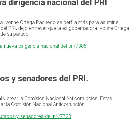
a dirigencia nacional del PRI
ora Ivonne Ortega Pacheco se perfila más para asumir el
n del PRI, dejo entrever que la ex gobernadora Ivonne Ortega
de su partido.
a-nueva-dirigencia-nacional-del-pri/7385
dos y senadores del PRI.
 y crear la Comisión Nacional Anticorrupción. Estas
ar la Comisión Nacional Anticorrupción.
putados-y-senadores-del-pri/7723