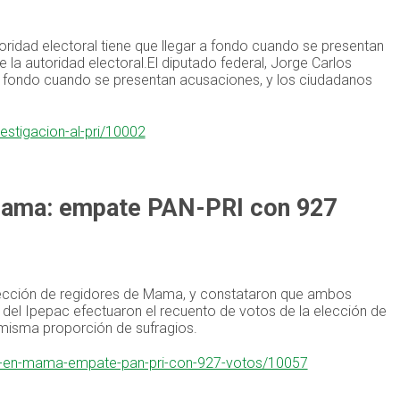
oridad electoral tiene que llegar a fondo cuando se presentan
la autoridad electoral.El diputado federal, Jorge Carlos
r a fondo cuando se presentan acusaciones, y los ciudadanos
estigacion-al-pri/10002
 Mama: empate PAN-PRI con 927
elección de regidores de Mama, y constataron que ambos
del Ipepac efectuaron el recuento de votos de la elección de
misma proporción de sufragios.
as-en-mama-empate-pan-pri-con-927-votos/10057