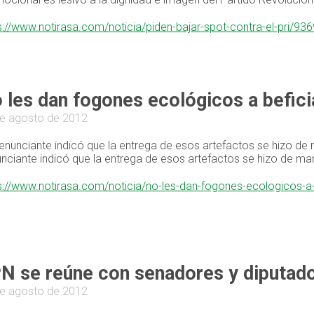
s://www.notirasa.com/noticia/piden-bajar-spot-contra-el-pri/936
 les dan fogones ecológicos a befici
e agosto de 2012
enunciante indicó que la entrega de esos artefactos se hizo d
nciante indicó que la entrega de esos artefactos se hizo de m
s://www.notirasa.com/noticia/no-les-dan-fogones-ecologicos-a-
N se reúne con senadores y diputado
e agosto de 2012