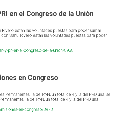
RI en el Congreso de la Unión
uí Rivero están las voluntades puestas para poder sumar
a con Sahuí Rivero están las voluntades puestas para poder
n-y-pri-en-el-congreso-de-la-union/8938
siones en Congreso
es Permanentes, la del PAN, un total de 4 y la del PRD una.Se
ermanentes, la del PAN, un total de 4 y la del PRD una.
-comisiones-en-congreso/8973