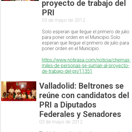
proyecto de trabajo del
PRI
03 de mayo de 2012
Solo esperan que llegue el primero de julio
para poner orden en el Municipio.Solo
esperan que llegue el primero de julio para
poner orden en el Municipio.
https://www.notirasa.com/noticia/chemax-
miles-de-personas-se-suman-al-proyecto-
de-trabajo-del-pri/11351
Valladolid: Beltrones se
reúne con candidatos del
PRI a Diputados
Federales y Senadores
03 de mayo de 2012