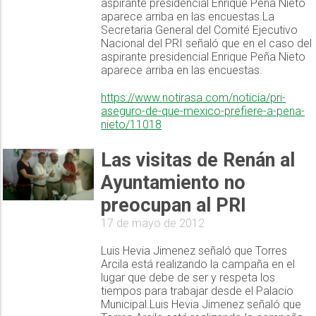
aspirante presidencial Enrique Peña Nieto
aparece arriba en las encuestas.La
Secretaria General del Comité Ejecutivo
Nacional del PRI señaló que en el caso del
aspirante presidencial Enrique Peña Nieto
aparece arriba en las encuestas.
https://www.notirasa.com/noticia/pri-
aseguro-de-que-mexico-prefiere-a-pena-
nieto/11018
Las visitas de Renán al
Ayuntamiento no
preocupan al PRI
17 de mayo de 2012
Luis Hevia Jimenez señaló que Torres
Arcila está realizando la campaña en el
lugar que debe de ser y respeta los
tiempos para trabajar desde el Palacio
Municipal.Luis Hevia Jimenez señaló que