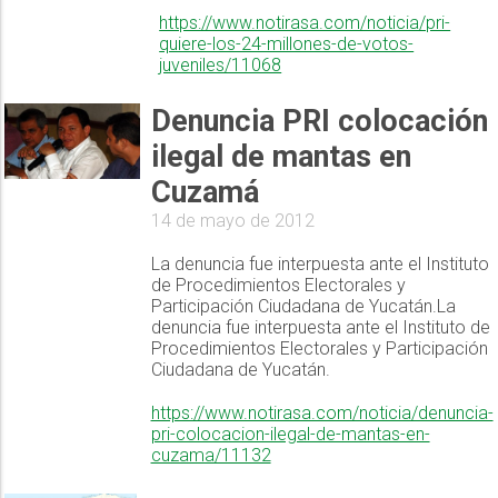
https://www.notirasa.com/noticia/pri-
quiere-los-24-millones-de-votos-
juveniles/11068
Denuncia PRI colocación
ilegal de mantas en
Cuzamá
14 de mayo de 2012
La denuncia fue interpuesta ante el Instituto
de Procedimientos Electorales y
Participación Ciudadana de Yucatán.La
denuncia fue interpuesta ante el Instituto de
Procedimientos Electorales y Participación
Ciudadana de Yucatán.
https://www.notirasa.com/noticia/denuncia-
pri-colocacion-ilegal-de-mantas-en-
cuzama/11132