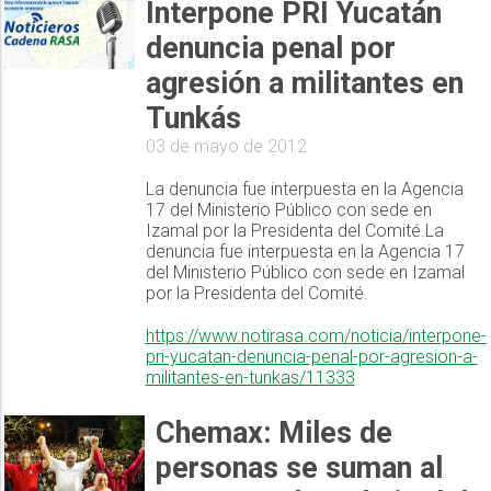
Interpone PRI Yucatán
denuncia penal por
agresión a militantes en
Tunkás
03 de mayo de 2012
La denuncia fue interpuesta en la Agencia
17 del Ministerio Público con sede en
Izamal por la Presidenta del Comité.La
denuncia fue interpuesta en la Agencia 17
del Ministerio Público con sede en Izamal
por la Presidenta del Comité.
https://www.notirasa.com/noticia/interpone-
pri-yucatan-denuncia-penal-por-agresion-a-
militantes-en-tunkas/11333
Chemax: Miles de
personas se suman al