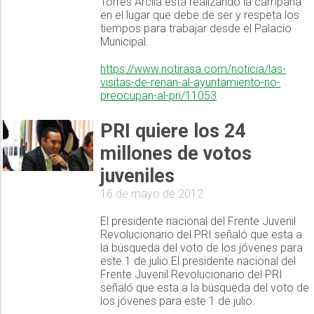
Torres Arcila está realizando la campaña
en el lugar que debe de ser y respeta los
tiempos para trabajar desde el Palacio
Municipal.
https://www.notirasa.com/noticia/las-
visitas-de-renan-al-ayuntamiento-no-
preocupan-al-pri/11053
PRI quiere los 24
millones de votos
juveniles
16 de mayo de 2012
El presidente nacional del Frente Juvenil
Revolucionario del PRI señaló que esta a
la búsqueda del voto de los jóvenes para
este 1 de julio.El presidente nacional del
Frente Juvenil Revolucionario del PRI
señaló que esta a la búsqueda del voto de
los jóvenes para este 1 de julio.