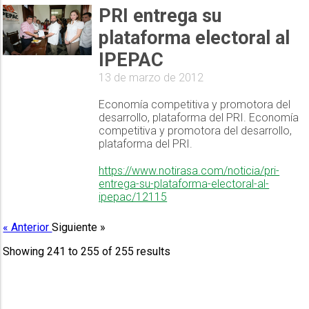
PRI entrega su
plataforma electoral al
IPEPAC
13 de marzo de 2012
Economía competitiva y promotora del
desarrollo, plataforma del PRI. Economía
competitiva y promotora del desarrollo,
plataforma del PRI.
https://www.notirasa.com/noticia/pri-
entrega-su-plataforma-electoral-al-
ipepac/12115
« Anterior
Siguiente »
Showing
241
to
255
of
255
results