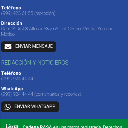
Teléfono
(999) 923 61 55
(recepción)
Dirección
Calle 62 #508 Altos x 63 y 65 Col. Centro, Mérida, Yucatán,
México.
ENVIAR MENSAJE
REDACCIÓN Y NOTICIEROS
Teléfono
(999) 924 44 44
WhatsApp
(999) 924 44 44
(comentarios y reportes)
ENVIAR WHATSAPP
Cadena RASA
es una marca registrada. Derechos