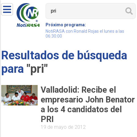
Próximo programa:
NotiRASA con Ronald Rojas el lunes a las
06:30:00
Resultados de búsqueda
para
"pri"
Valladolid: Recibe el
empresario John Benator
a los 4 candidatos del
PRI
19 de mayo de 2012