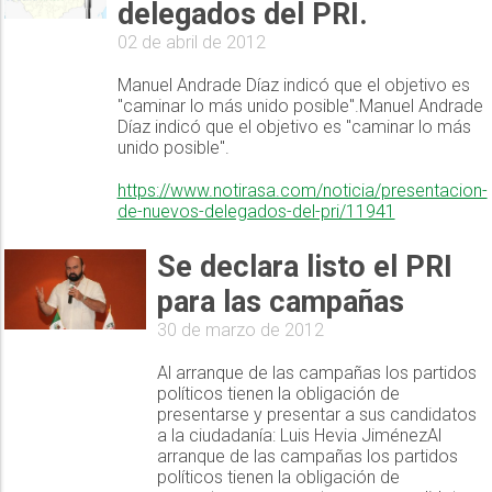
delegados del PRI.
02 de abril de 2012
Manuel Andrade Díaz indicó que el objetivo es
"caminar lo más unido posible".Manuel Andrade
Díaz indicó que el objetivo es "caminar lo más
unido posible".
https://www.notirasa.com/noticia/presentacion-
de-nuevos-delegados-del-pri/11941
Se declara listo el PRI
para las campañas
30 de marzo de 2012
Al arranque de las campañas los partidos
políticos tienen la obligación de
presentarse y presentar a sus candidatos
a la ciudadanía: Luis Hevia JiménezAl
arranque de las campañas los partidos
políticos tienen la obligación de