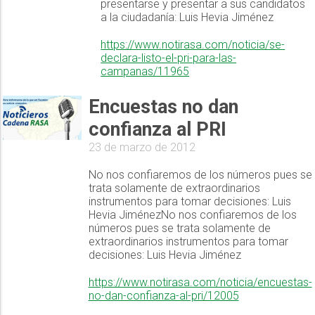
presentarse y presentar a sus candidatos
a la ciudadanía: Luis Hevia Jiménez
https://www.notirasa.com/noticia/se-
declara-listo-el-pri-para-las-
campanas/11965
Encuestas no dan
confianza al PRI
23 de marzo de 2012
No nos confiaremos de los números pues se
trata solamente de extraordinarios
instrumentos para tomar decisiones: Luis
Hevia JiménezNo nos confiaremos de los
números pues se trata solamente de
extraordinarios instrumentos para tomar
decisiones: Luis Hevia Jiménez
https://www.notirasa.com/noticia/encuestas-
no-dan-confianza-al-pri/12005