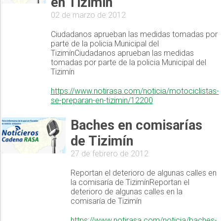
en Tizimin
02 de marzo de 2012
Ciudadanos aprueban las medidas tomadas por
parte de la policia Municipal del
TizimínCiudadanos aprueban las medidas
tomadas por parte de la policia Municipal del
Tizimín
https://www.notirasa.com/noticia/motociclistas-
se-preparan-en-tizimin/12200
Baches en comisarías
de Tizimín
27 de febrero de 2012
Reportan el deterioro de algunas calles en
la comisaría de TizimínReportan el
deterioro de algunas calles en la
comisaría de Tizimín
https://www.notirasa.com/noticia/baches-