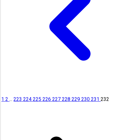
1
2
...
223
224
225
226
227
228
229
230
231
232