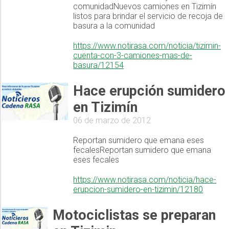
comunidadNuevos camiones en Tizimín
listos para brindar el servicio de recoja de
basura a la comunidad
https://www.notirasa.com/noticia/tizimin-
cuenta-con-3-camiones-mas-de-
basura/12154
Hace erupción sumidero
en Tizimín
06 de marzo de 2012
Reportan sumidero que emana eses
fecalesReportan sumidero que emana
eses fecales
https://www.notirasa.com/noticia/hace-
erupcion-sumidero-en-tizimin/12180
Motociclistas se preparan