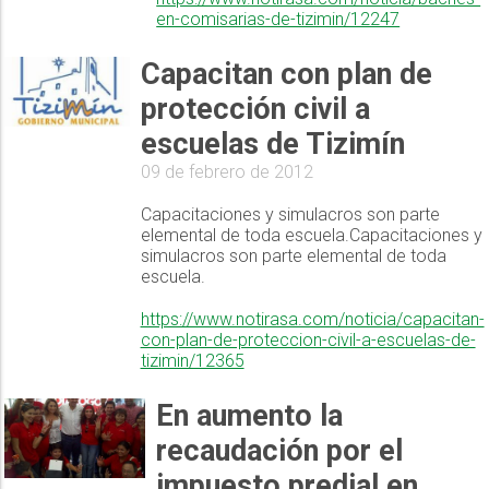
en-comisarias-de-tizimin/12247
Capacitan con plan de
protección civil a
escuelas de Tizimín
09 de febrero de 2012
Capacitaciones y simulacros son parte
elemental de toda escuela.Capacitaciones y
simulacros son parte elemental de toda
escuela.
https://www.notirasa.com/noticia/capacitan-
con-plan-de-proteccion-civil-a-escuelas-de-
tizimin/12365
En aumento la
recaudación por el
impuesto predial en