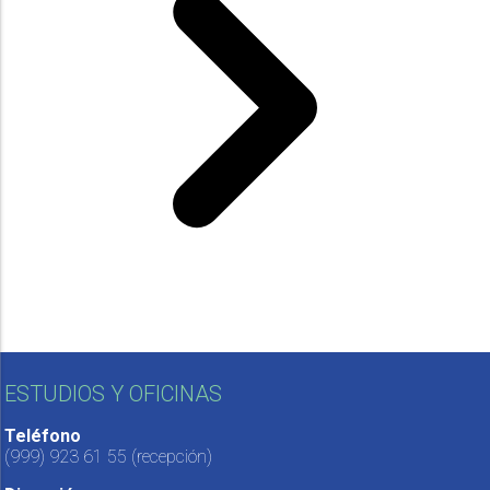
ESTUDIOS Y OFICINAS
Teléfono
(999) 923 61 55
(recepción)