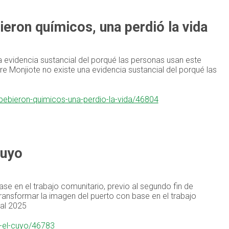
eron químicos, una perdió la vida
 evidencia sustancial del porqué las personas usan este
e Monjiote no existe una evidencia sustancial del porqué las
-bebieron-quimicos-una-perdio-la-vida/46804
Cuyo
e en el trabajo comunitario, previo al segundo fin de
nsformar la imagen del puerto con base en el trabajo
val 2025
s-el-cuyo/46783