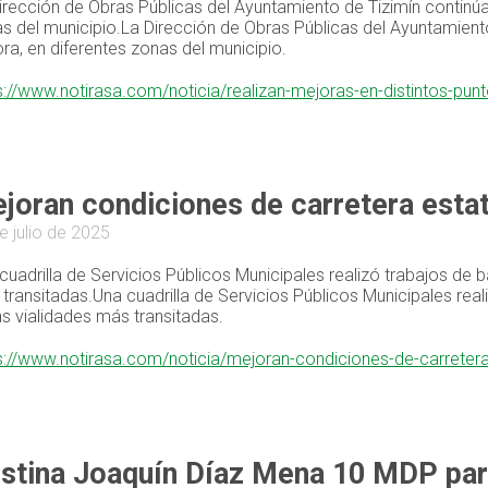
irección de Obras Públicas del Ayuntamiento de Tizimín continú
s del municipio.La Dirección de Obras Públicas del Ayuntamient
ra, en diferentes zonas del municipio.
s://www.notirasa.com/noticia/realizan-mejoras-en-distintos-pun
joran condiciones de carretera estata
e julio de 2025
cuadrilla de Servicios Públicos Municipales realizó trabajos de 
transitadas.Una cuadrilla de Servicios Públicos Municipales rea
as vialidades más transitadas.
s://www.notirasa.com/noticia/mejoran-condiciones-de-carretera-e
stina Joaquín Díaz Mena 10 MDP par