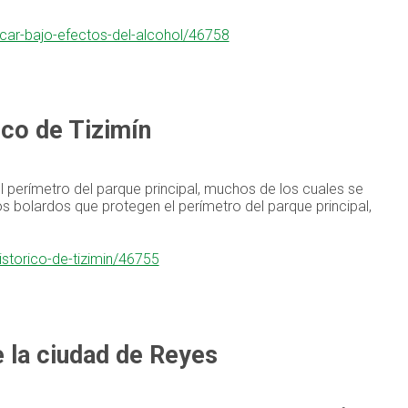
car-bajo-efectos-del-alcohol/46758
ico de Tizimín
l perímetro del parque principal, muchos de los cuales se
s bolardos que protegen el perímetro del parque principal,
istorico-de-tizimin/46755
e la ciudad de Reyes