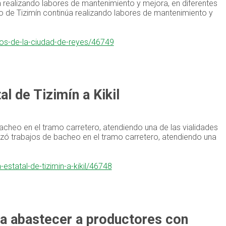
a realizando labores de mantenimiento y mejora, en diferentes
o de Tizimín continúa realizando labores de mantenimiento y
tos-de-la-ciudad-de-reyes/46749
l de Tizimín a Kikil
bacheo en el tramo carretero, atendiendo una de las vialidades
lizó trabajos de bacheo en el tramo carretero, atendiendo una
statal-de-tizimin-a-kikil/46748
a abastecer a productores con