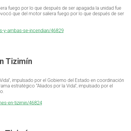
liera fuego por lo que después de ser apagada la unidad fue
provocó que del motor saliera fuego por lo que después de ser
es-y-ambas-se-incendian/46829
n Tizimín
 Vida”, impulsado por el Gobierno del Estado en coordinación
ama estratégico “Aliados por la Vida”, impulsado por el
o.
nes-en-tizimin/46824