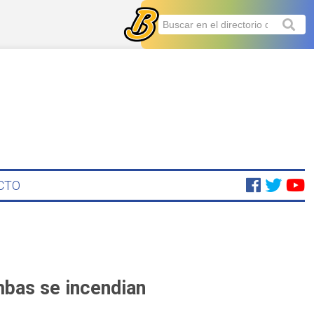
CTO
mbas se incendian