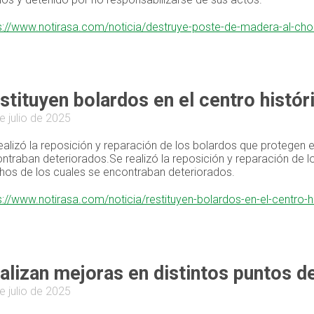
s://www.notirasa.com/noticia/destruye-poste-de-madera-al-cho
stituyen bolardos en el centro histór
e julio de 2025
ealizó la reposición y reparación de los bolardos que protegen e
ntraban deteriorados.Se realizó la reposición y reparación de lo
os de los cuales se encontraban deteriorados.
s://www.notirasa.com/noticia/restituyen-bolardos-en-el-centro-h
alizan mejoras en distintos puntos d
e julio de 2025