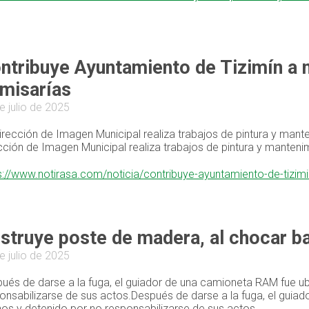
ntribuye Ayuntamiento de Tizimín a 
misarías
e julio de 2025
irección de Imagen Municipal realiza trabajos de pintura y mante
cción de Imagen Municipal realiza trabajos de pintura y mantenim
s://www.notirasa.com/noticia/contribuye-ayuntamiento-de-tizi
struye poste de madera, al chocar ba
e julio de 2025
ués de darse a la fuga, el guiador de una camioneta RAM fue ub
onsabilizarse de sus actos.Después de darse a la fuga, el guia
os y detenido por no responsabilizarse de sus actos.