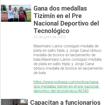
Gana dos medallas
Tizimín en el Pre
Nacional Deportivo del
Tecnológico
23 de junio de 2025
Maximiano Larios consiguió medalla de
plata en salto triple, y Jorge Canul obtuvo
medalla de bronce en lanzamiento de
bala.Maximiano Larios consiguió medalla
de plata en salto triple, y Jorge Canul
obtuvo medalla de bronce en lanzamiento
de bala.
https://www.notirasa.com/noticia/gana-
dos-medallas-tizimin-en-el-pre-nacional-
deportivo-del-tecnologico/46340
Capacitan a funcionarios