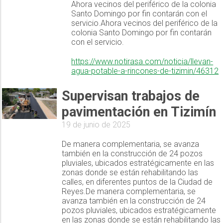
Ahora vecinos del periférico de la colonia
Santo Domingo por fin contarán con el
servicio.Ahora vecinos del periférico de la
colonia Santo Domingo por fin contarán
con el servicio.
https://www.notirasa.com/noticia/llevan-
agua-potable-a-rincones-de-tizimin/46312
Supervisan trabajos de
pavimentación en Tizimín
19 de junio de 2025
De manera complementaria, se avanza
también en la construcción de 24 pozos
pluviales, ubicados estratégicamente en las
zonas donde se están rehabilitando las
calles, en diferentes puntos de la Ciudad de
Reyes.De manera complementaria, se
avanza también en la construcción de 24
pozos pluviales, ubicados estratégicamente
en las zonas donde se están rehabilitando las