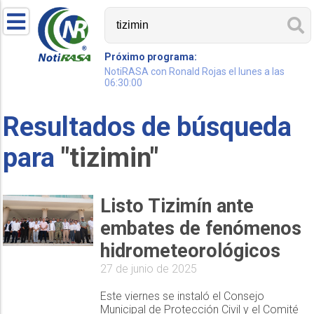
Próximo programa:
NotiRASA con Ronald Rojas el lunes a las
06:30:00
Resultados de búsqueda
para
"tizimin"
Listo Tizimín ante
embates de fenómenos
hidrometeorológicos
27 de junio de 2025
Este viernes se instaló el Consejo
Municipal de Protección Civil y el Comité