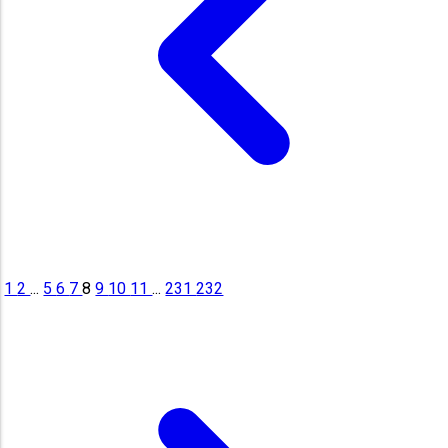
1
2
...
5
6
7
8
9
10
11
...
231
232