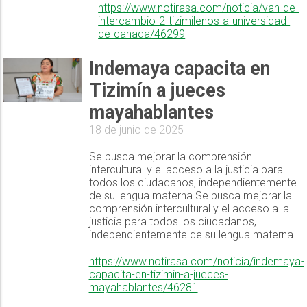
https://www.notirasa.com/noticia/van-de-
intercambio-2-tizimilenos-a-universidad-
de-canada/46299
Indemaya capacita en
Tizimín a jueces
mayahablantes
18 de junio de 2025
Se busca mejorar la comprensión
intercultural y el acceso a la justicia para
todos los ciudadanos, independientemente
de su lengua materna.Se busca mejorar la
comprensión intercultural y el acceso a la
justicia para todos los ciudadanos,
independientemente de su lengua materna.
https://www.notirasa.com/noticia/indemaya-
capacita-en-tizimin-a-jueces-
mayahablantes/46281