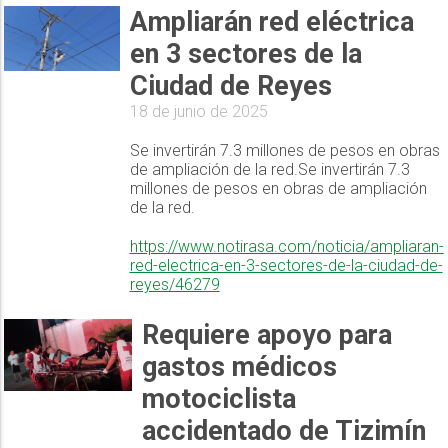
Ampliarán red eléctrica
en 3 sectores de la
Ciudad de Reyes
18 de junio de 2025
Se invertirán 7.3 millones de pesos en obras
de ampliación de la red.Se invertirán 7.3
millones de pesos en obras de ampliación
de la red.
https://www.notirasa.com/noticia/ampliaran-
red-electrica-en-3-sectores-de-la-ciudad-de-
reyes/46279
Requiere apoyo para
gastos médicos
motociclista
accidentado de Tizimín