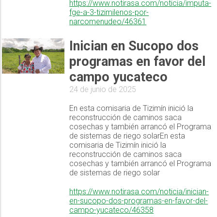
https://www.notirasa.com/noticia/imputa-
fge-a-3-tizimilenos-por-
narcomenudeo/46361
Inician en Sucopo dos
programas en favor del
campo yucateco
24 de junio de 2025
En esta comisaria de Tizimín inició la
reconstrucción de caminos saca
cosechas y también arrancó el Programa
de sistemas de riego solarEn esta
comisaria de Tizimín inició la
reconstrucción de caminos saca
cosechas y también arrancó el Programa
de sistemas de riego solar
https://www.notirasa.com/noticia/inician-
en-sucopo-dos-programas-en-favor-del-
campo-yucateco/46358