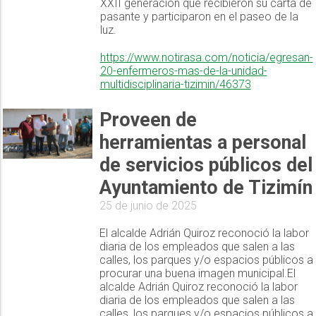
XXII generación que recibieron su carta de
pasante y participaron en el paseo de la
luz.
https://www.notirasa.com/noticia/egresan-
20-enfermeros-mas-de-la-unidad-
multidisciplinaria-tizimin/46373
Proveen de
herramientas a personal
de servicios públicos del
Ayuntamiento de Tizimín
25 de junio de 2025
El alcalde Adrián Quiroz reconoció la labor
diaria de los empleados que salen a las
calles, los parques y/o espacios públicos a
procurar una buena imagen municipal.El
alcalde Adrián Quiroz reconoció la labor
diaria de los empleados que salen a las
calles, los parques y/o espacios públicos a