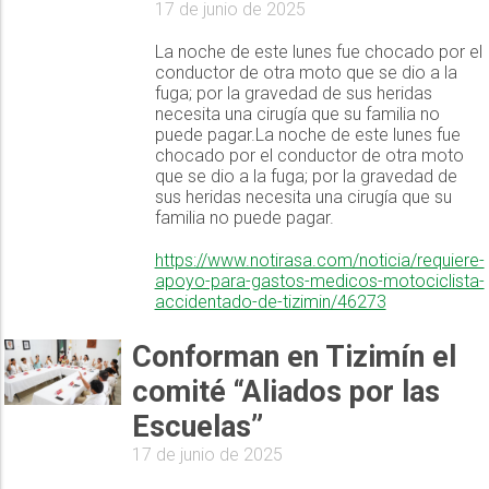
17 de junio de 2025
La noche de este lunes fue chocado por el
conductor de otra moto que se dio a la
fuga; por la gravedad de sus heridas
necesita una cirugía que su familia no
puede pagar.La noche de este lunes fue
chocado por el conductor de otra moto
que se dio a la fuga; por la gravedad de
sus heridas necesita una cirugía que su
familia no puede pagar.
https://www.notirasa.com/noticia/requiere-
apoyo-para-gastos-medicos-motociclista-
accidentado-de-tizimin/46273
Conforman en Tizimín el
comité “Aliados por las
Escuelas”
17 de junio de 2025