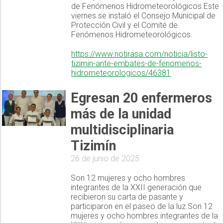
de Fenómenos Hidrometeorológicos.Este
viernes se instaló el Consejo Municipal de
Protección Civil y el Comité de
Fenómenos Hidrometeorológicos.
https://www.notirasa.com/noticia/listo-
tizimin-ante-embates-de-fenomenos-
hidrometeorologicos/46381
Egresan 20 enfermeros
más de la unidad
multidisciplinaria
Tizimín
26 de junio de 2025
Son 12 mujeres y ocho hombres
integrantes de la XXII generación que
recibieron su carta de pasante y
participaron en el paseo de la luz.Son 12
mujeres y ocho hombres integrantes de la