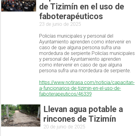
de Tizimín en el uso de
faboterapéuticos
23 de junio de 2025
Policías municipales y personal del
Ayuntamiento aprenden como intervenir en
caso de que alguna persona sufra una
mordedura de serpiente.Policías municipales
y personal del Ayuntamiento aprenden
como intervenir en caso de que alguna
persona sufra una mordedura de serpiente.
https://www.notirasa.com/noticia/capacitan-
a-funcionarios-de-tizimin-en-el-uso-de-
faboterapeuticos/46339
Llevan agua potable a
rincones de Tizimín
20 de junio de 2025