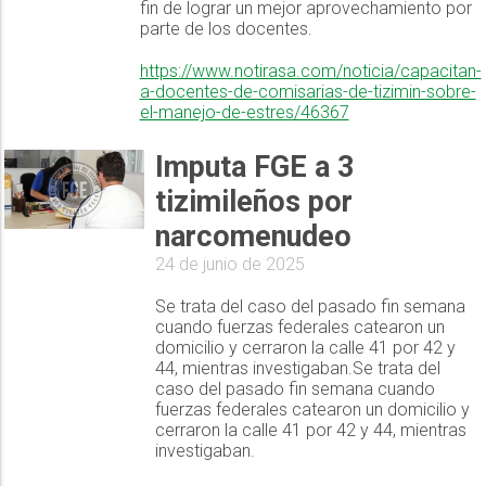
fin de lograr un mejor aprovechamiento por
parte de los docentes.
https://www.notirasa.com/noticia/capacitan-
a-docentes-de-comisarias-de-tizimin-sobre-
el-manejo-de-estres/46367
Imputa FGE a 3
tizimileños por
narcomenudeo
24 de junio de 2025
Se trata del caso del pasado fin semana
cuando fuerzas federales catearon un
domicilio y cerraron la calle 41 por 42 y
44, mientras investigaban.Se trata del
caso del pasado fin semana cuando
fuerzas federales catearon un domicilio y
cerraron la calle 41 por 42 y 44, mientras
investigaban.