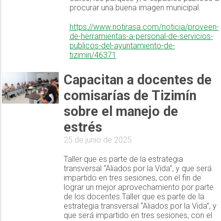
procurar una buena imagen municipal.
https://www.notirasa.com/noticia/proveen-
de-herramientas-a-personal-de-servicios-
publicos-del-ayuntamiento-de-
tizimin/46371
Capacitan a docentes de
comisarías de Tizimín
sobre el manejo de
estrés
25 de junio de 2025
Taller que es parte de la estrategia
transversal “Aliados por la Vida”, y que será
impartido en tres sesiones, con el fin de
lograr un mejor aprovechamiento por parte
de los docentes.Taller que es parte de la
estrategia transversal “Aliados por la Vida”, y
que será impartido en tres sesiones, con el