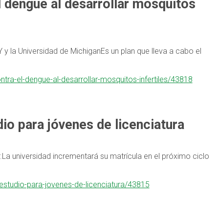
l dengue al desarrollar mosquitos
Y y la Universidad de MichiganEs un plan que lleva a cabo el
tra-el-dengue-al-desarrollar-mosquitos-infertiles/43818
o para jóvenes de licenciatura
.La universidad incrementará su matrícula en el próximo ciclo
estudio-para-jovenes-de-licenciatura/43815