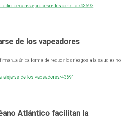
-continuar-con-su-proceso-de-admision/43693
jarse de los vapeadores
firmanLa única forma de reducir los riesgos a la salud es no
ara-alejarse-de-los-vapeadores/43691
ano Atlántico facilitan la