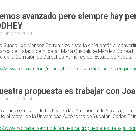
emos avanzado pero siempre hay pend
ODHEY
e junio de 2024
a Guadalupe Méndez Correa hizo historia en Yucatán al convertir
nos del Estado de Yucatán.María Guadalupe Méndez Correa hizo h
te de la Comisión de Derechos Humanos del Estado de Yucatán.
s://www.notirasa.com/noticia/hemos-avanzado-pero-siempre-h
uestra propuesta es trabajar con Jo
e junio de 2024
lo apuntó el rector de la Universidad Autónoma de Yucatán, Carlos
tó el rector de la Universidad Autónoma de Yucatán, Carlos Estra
s://www.notirasa.com/noticia/nuestra-propuesta-es-trabajar-c