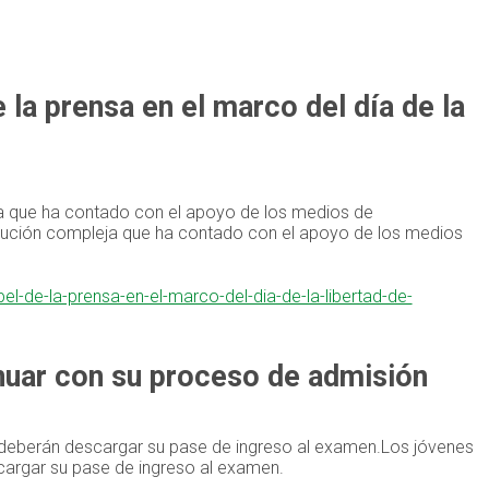
la prensa en el marco del día de la
ja que ha contado con el apoyo de los medios de
itución compleja que ha contado con el apoyo de los medios
l-de-la-prensa-en-el-marco-del-dia-de-la-libertad-de-
nuar con su proceso de admisión
d deberán descargar su pase de ingreso al examen.Los jóvenes
scargar su pase de ingreso al examen.