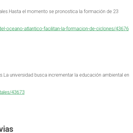
ales.Hasta el momento se pronostica la formación de 23
el-oceano-atlantico-facilitan-la-formacion-de-ciclones/43676
s
as.La universidad busca incrementar la educación ambiental en
ntales/43673
vias