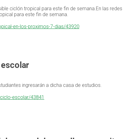
ble ciclón tropical para este fin de semana.En las redes
opical para este fin de semana.
opical-en-los-proximos-7-dias/43920
 escolar
studiantes ingresarán a dicha casa de estudios.
-ciclo-escolar/43841