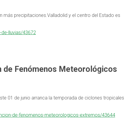
 más precipitaciones.Valladolid y el centro del Estado es
-de-lluvias/43672
ión de Fenómenos Meteorológicos
ste 01 de junio arranca la temporada de ciclones tropicales
-atencion-de-fenomenos-meteorologicos-extremos/43644