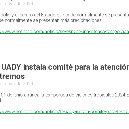
de mayo de 2024
adolid y el centro del Estado es donde normalmente se presentan
e normalmente se presentan más precipitaciones.
s://www.notirasa.com/noticia/se-espera-una-intensa-temporada
 UADY instala comité para la atenc
tremos
de mayo de 2024
 01 de junio arranca la temporada de ciclones tropicales 2024.E
.
s://www.notirasa.com/noticia/la-uady-instala-comite-para-la