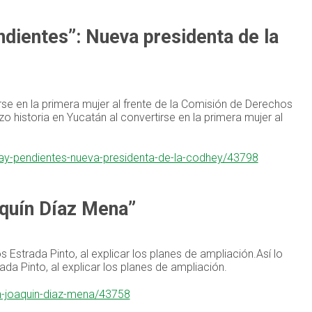
ientes”: Nueva presidenta de la
se en la primera mujer al frente de la Comisión de Derechos
istoria en Yucatán al convertirse en la primera mujer al
ay-pendientes-nueva-presidenta-de-la-codhey/43798
aquín Díaz Mena”
 Estrada Pinto, al explicar los planes de ampliación.Así lo
da Pinto, al explicar los planes de ampliación.
on-joaquin-diaz-mena/43758