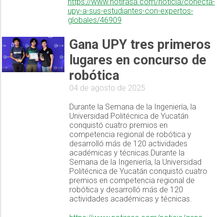
https://www.notirasa.com/noticia/conecta-
upy-a-sus-estudiantes-con-expertos-
globales/46909
Gana UPY tres primeros
lugares en concurso de
robótica
04 de agosto de 2025
Durante la Semana de la Ingeniería, la
Universidad Politécnica de Yucatán
conquistó cuatro premios en
competencia regional de robótica y
desarrolló más de 120 actividades
académicas y técnicas.Durante la
Semana de la Ingeniería, la Universidad
Politécnica de Yucatán conquistó cuatro
premios en competencia regional de
robótica y desarrolló más de 120
actividades académicas y técnicas.