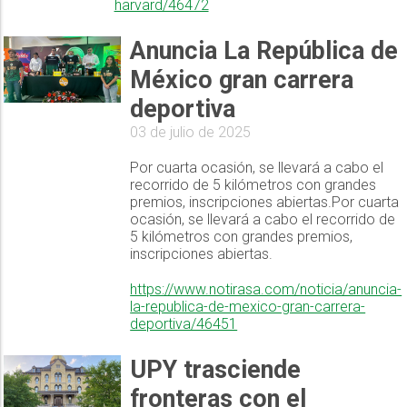
harvard/46472
Anuncia La República de
México gran carrera
deportiva
03 de julio de 2025
Por cuarta ocasión, se llevará a cabo el
recorrido de 5 kilómetros con grandes
premios, inscripciones abiertas.Por cuarta
ocasión, se llevará a cabo el recorrido de
5 kilómetros con grandes premios,
inscripciones abiertas.
https://www.notirasa.com/noticia/anuncia-
la-republica-de-mexico-gran-carrera-
deportiva/46451
UPY trasciende
fronteras con el