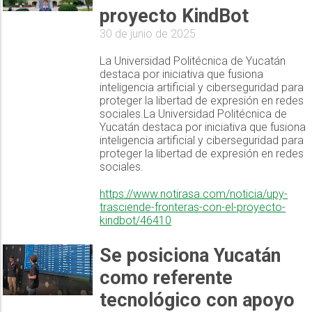
proyecto KindBot
30 de junio de 2025
La Universidad Politécnica de Yucatán
destaca por iniciativa que fusiona
inteligencia artificial y ciberseguridad para
proteger la libertad de expresión en redes
sociales.La Universidad Politécnica de
Yucatán destaca por iniciativa que fusiona
inteligencia artificial y ciberseguridad para
proteger la libertad de expresión en redes
sociales.
https://www.notirasa.com/noticia/upy-
trasciende-fronteras-con-el-proyecto-
kindbot/46410
Se posiciona Yucatán
como referente
tecnológico con apoyo