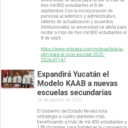
tres mil 800 estudiantes el 8 de
septiembre.Con la incorporación de
personal académico y administrativo,
talleres de actualización y acuerdos
institucionales, la universidad se alista para
recibir a más de tres mil 800 estudiantes el
8 de septi...
https://www.notirasa.com/noticia/lista-la-
utm-para-el-ciclo-escolar-2025-
2026/47147
Expandirá Yucatán el
Modelo KAAB a nuevas
escuelas secundarias
26 de agosto de 2025
El Gobierno del Estado llevará esta
estrategia a cuatro planteles más,
beneficiando a más de mil 400 estudiantes y
138 docentes, para fortalecer la convivencia