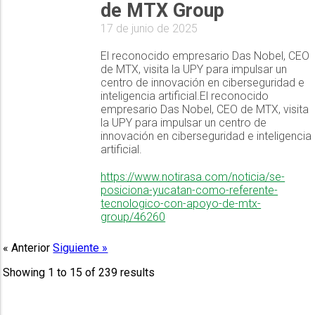
de MTX Group
17 de junio de 2025
El reconocido empresario Das Nobel, CEO
de MTX, visita la UPY para impulsar un
centro de innovación en ciberseguridad e
inteligencia artificial.El reconocido
empresario Das Nobel, CEO de MTX, visita
la UPY para impulsar un centro de
innovación en ciberseguridad e inteligencia
artificial.
https://www.notirasa.com/noticia/se-
posiciona-yucatan-como-referente-
tecnologico-con-apoyo-de-mtx-
group/46260
« Anterior
Siguiente »
Showing
1
to
15
of
239
results