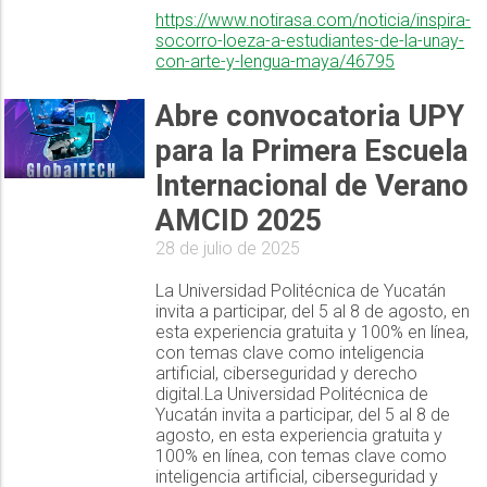
https://www.notirasa.com/noticia/inspira-
socorro-loeza-a-estudiantes-de-la-unay-
con-arte-y-lengua-maya/46795
Abre convocatoria UPY
para la Primera Escuela
Internacional de Verano
AMCID 2025
28 de julio de 2025
La Universidad Politécnica de Yucatán
invita a participar, del 5 al 8 de agosto, en
esta experiencia gratuita y 100% en línea,
con temas clave como inteligencia
artificial, ciberseguridad y derecho
digital.La Universidad Politécnica de
Yucatán invita a participar, del 5 al 8 de
agosto, en esta experiencia gratuita y
100% en línea, con temas clave como
inteligencia artificial, ciberseguridad y