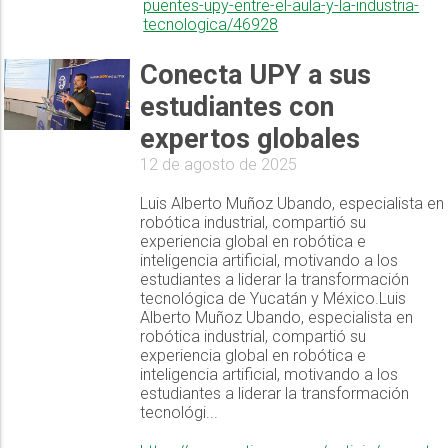
puentes-upy-entre-el-aula-y-la-industria-
tecnologica/46928
Conecta UPY a sus
estudiantes con
expertos globales
12 de agosto de 2025
Luis Alberto Muñoz Ubando, especialista en
robótica industrial, compartió su
experiencia global en robótica e
inteligencia artificial, motivando a los
estudiantes a liderar la transformación
tecnológica de Yucatán y México.Luis
Alberto Muñoz Ubando, especialista en
robótica industrial, compartió su
experiencia global en robótica e
inteligencia artificial, motivando a los
estudiantes a liderar la transformación
tecnológi...