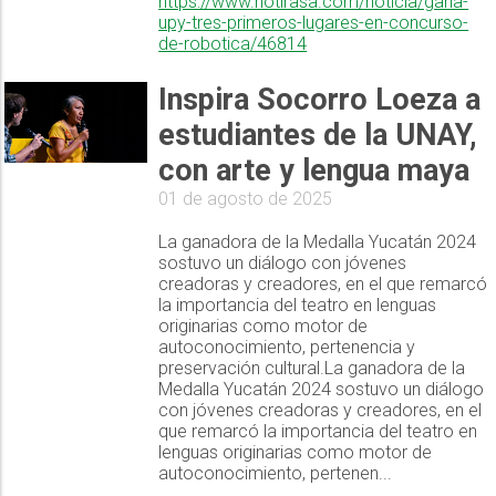
https://www.notirasa.com/noticia/gana-
upy-tres-primeros-lugares-en-concurso-
de-robotica/46814
Inspira Socorro Loeza a
estudiantes de la UNAY,
con arte y lengua maya
01 de agosto de 2025
La ganadora de la Medalla Yucatán 2024
sostuvo un diálogo con jóvenes
creadoras y creadores, en el que remarcó
la importancia del teatro en lenguas
originarias como motor de
autoconocimiento, pertenencia y
preservación cultural.La ganadora de la
Medalla Yucatán 2024 sostuvo un diálogo
con jóvenes creadoras y creadores, en el
que remarcó la importancia del teatro en
lenguas originarias como motor de
autoconocimiento, pertenen...