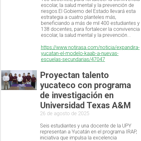
escolar, la salud mental y la prevención de
riesgos.El Gobierno del Estado llevará esta
estrategia a cuatro planteles más,
beneficiando a más de mil 400 estudiantes y
138 docentes, para fortalecer la convivencia
escolar, la salud mental y la prevención...
https://www.notirasa.com/noticia/expandira-
yucatan-el-modelo-kaab-a-nuevas-
escuelas-secundarias/47047
Proyectan talento
yucateco con programa
de investigación en
Universidad Texas A&M
26 de agosto de 2025
Seis estudiantes y una docente de la UPY
representan a Yucatán en el programa IRAP,
iniciativa que impulsa la excelencia