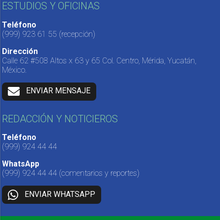
ESTUDIOS Y OFICINAS
Teléfono
(999) 923 61 55
(recepción)
Dirección
Calle 62 #508 Altos x 63 y 65 Col. Centro, Mérida, Yucatán,
México.
ENVIAR MENSAJE
REDACCIÓN Y NOTICIEROS
Teléfono
(999) 924 44 44
WhatsApp
(999) 924 44 44
(comentarios y reportes)
ENVIAR WHATSAPP