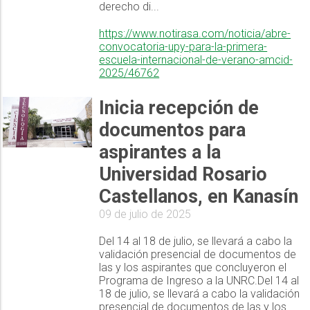
derecho di...
https://www.notirasa.com/noticia/abre-
convocatoria-upy-para-la-primera-
escuela-internacional-de-verano-amcid-
2025/46762
Inicia recepción de
documentos para
aspirantes a la
Universidad Rosario
Castellanos, en Kanasín
09 de julio de 2025
Del 14 al 18 de julio, se llevará a cabo la
validación presencial de documentos de
las y los aspirantes que concluyeron el
Programa de Ingreso a la UNRC.Del 14 al
18 de julio, se llevará a cabo la validación
presencial de documentos de las y los