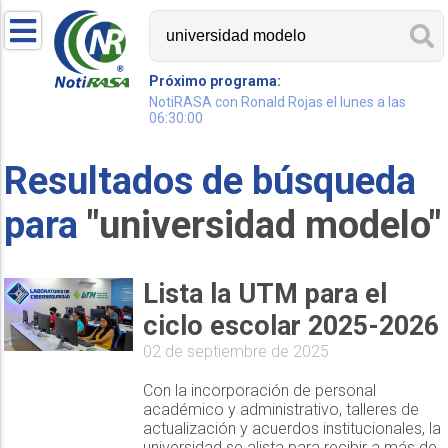
Próximo programa:
NotiRASA con Ronald Rojas el lunes a las
06:30:00
Resultados de búsqueda
para
"universidad modelo"
Lista la UTM para el
ciclo escolar 2025-2026
02 de septiembre de 2025
Con la incorporación de personal
académico y administrativo, talleres de
actualización y acuerdos institucionales, la
universidad se alista para recibir a más de