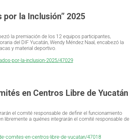
 por la Inclusión” 2025
zó la premiación de los 12 equipos participantes,
noraria del DIF Yucatán, Wendy Méndez Naal, encabezó la
acas y material deportivo.
iados-por-la-inclusion-2025/47029
ités en Centros Libre de Yucatán
grarán el comité responsable de definir el funcionamiento
igen libremente a quiénes integrarán el comité responsable de
de-comites-en-centros-libre-de-yucatan/47018