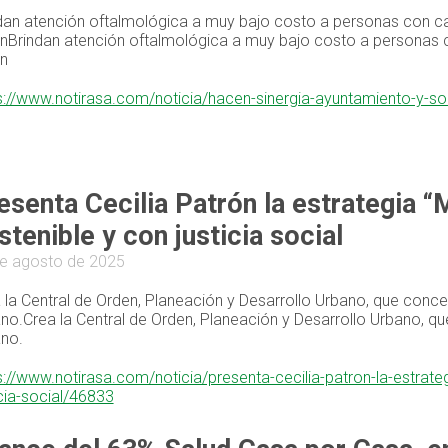
dan atención oftalmológica a muy bajo costo a personas con cat
ónBrindan atención oftalmológica a muy bajo costo a personas c
ón
s://www.notirasa.com/noticia/hacen-sinergia-ayuntamiento-y-soc
esenta Cecilia Patrón la estrategia “
stenible y con justicia social
e agosto de 2025
 la Central de Orden, Planeación y Desarrollo Urbano, que concen
no.Crea la Central de Orden, Planeación y Desarrollo Urbano, qu
no.
s://www.notirasa.com/noticia/presenta-cecilia-patron-la-estrat
icia-social/46833