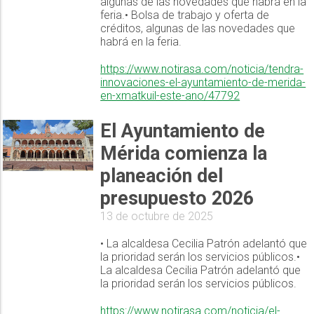
algunas de las novedades que habrá en la
feria.• Bolsa de trabajo y oferta de
créditos, algunas de las novedades que
habrá en la feria.
https://www.notirasa.com/noticia/tendra-
innovaciones-el-ayuntamiento-de-merida-
en-xmatkuil-este-ano/47792
El Ayuntamiento de
Mérida comienza la
planeación del
presupuesto 2026
13 de octubre de 2025
• La alcaldesa Cecilia Patrón adelantó que
la prioridad serán los servicios públicos.•
La alcaldesa Cecilia Patrón adelantó que
la prioridad serán los servicios públicos.
https://www.notirasa.com/noticia/el-