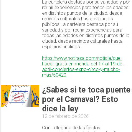
La cartelera destaca por su variedad y por
reunir experiencias para todas las edades
en distintos puntos de la ciudad, desde
recintos culturales hasta espacios
públicos.La cartelera destaca por su
variedad y por reunir experiencias para
todas las edades en distintos puntos de la
ciudad, desde recintos culturales hasta
espacios públicos.
https://www.notirasa.com/noticia/que-
hacer-gratis-en-merida-del-17-al-19-de-
abril-conciertos-expo-circo-y-mucho-
mas/50420
¿Sabes si te toca puente
por el Carnaval? Esto
dice la ley
12 de febrero de 2026
Con la llegada de las fiestas