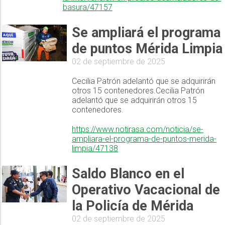
basura/47157
Se ampliará el programa
de puntos Mérida Limpia
02 de septiembre de 2025
Cecilia Patrón adelantó que se adquirirán
otros 15 contenedores.Cecilia Patrón
adelantó que se adquirirán otros 15
contenedores.
https://www.notirasa.com/noticia/se-
ampliara-el-programa-de-puntos-merida-
limpia/47138
Saldo Blanco en el
Operativo Vacacional de
la Policía de Mérida
02 de septiembre de 2025