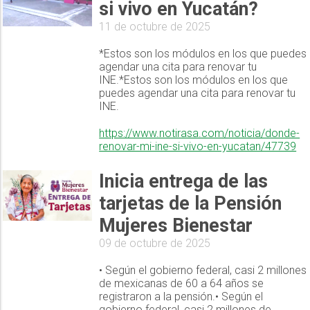
si vivo en Yucatán?
11 de octubre de 2025
*Estos son los módulos en los que puedes
agendar una cita para renovar tu
INE.*Estos son los módulos en los que
puedes agendar una cita para renovar tu
INE.
https://www.notirasa.com/noticia/donde-
renovar-mi-ine-si-vivo-en-yucatan/47739
Inicia entrega de las
tarjetas de la Pensión
Mujeres Bienestar
09 de octubre de 2025
• Según el gobierno federal, casi 2 millones
de mexicanas de 60 a 64 años se
registraron a la pensión.• Según el
gobierno federal, casi 2 millones de