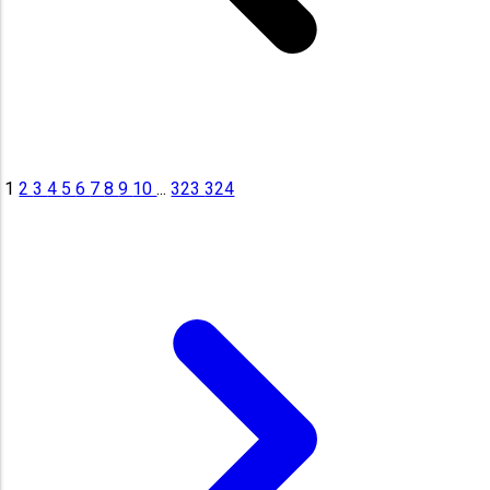
1
2
3
4
5
6
7
8
9
10
...
323
324