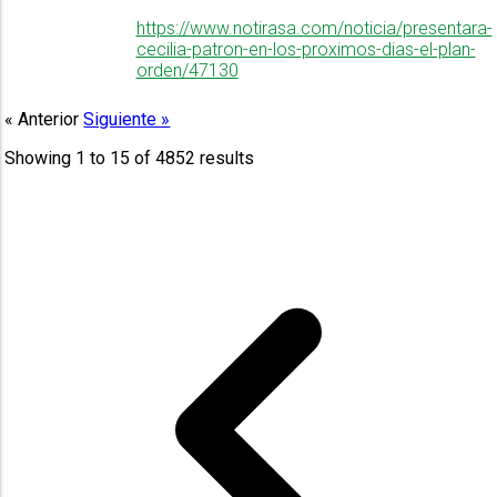
https://www.notirasa.com/noticia/presentara-
cecilia-patron-en-los-proximos-dias-el-plan-
orden/47130
« Anterior
Siguiente »
Showing
1
to
15
of
4852
results