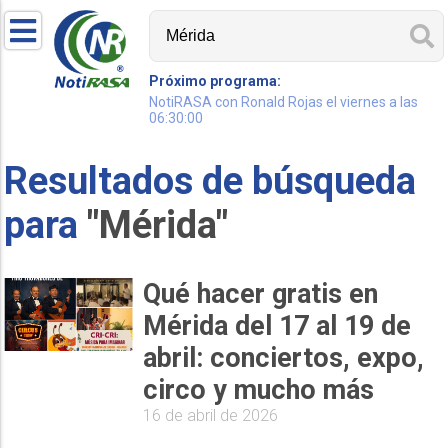
Próximo programa:
NotiRASA con Ronald Rojas el viernes a las
06:30:00
Resultados de búsqueda
para
"Mérida"
Qué hacer gratis en
Mérida del 17 al 19 de
abril: conciertos, expo,
circo y mucho más
16 de abril de 2026