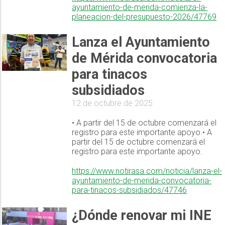
ayuntamiento-de-merida-comienza-la-
planeacion-del-presupuesto-2026/47769
Lanza el Ayuntamiento
de Mérida convocatoria
para tinacos
subsidiados
12 de octubre de 2025
• A partir del 15 de octubre comenzará el
registro para este importante apoyo.• A
partir del 15 de octubre comenzará el
registro para este importante apoyo.
https://www.notirasa.com/noticia/lanza-el-
ayuntamiento-de-merida-convocatoria-
para-tinacos-subsidiados/47746
¿Dónde renovar mi INE