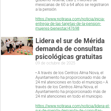
mexicanas de 60 a 64 años se registraron
a la pensión.
https://www.notirasa.com/noticia/inicia-
entrega-de-las-tarjetas-de-la-pension-
mujeres-bienestar/47698
Lidera el sur de Mérida
demanda de consultas
psicológicas gratuitas
09 de octubre de 2025
• A través de los Centros Alma Nova, el
Ayuntamiento ha proporcionado más de
24 mil atenciones en todo el municipio.• A
través de los Centros Alma Nova, el
Ayuntamiento ha proporcionado más de
24 mil atenciones en todo el municipio.
https://www.notirasa.com/noticia/lidera-el-
sur-de-merida-demanda-de-consultas-