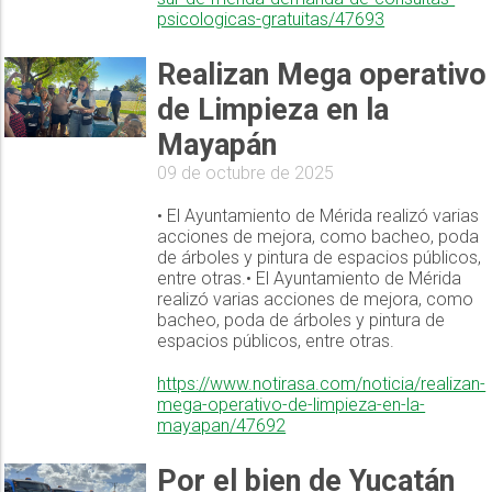
psicologicas-gratuitas/47693
Realizan Mega operativo
de Limpieza en la
Mayapán
09 de octubre de 2025
• El Ayuntamiento de Mérida realizó varias
acciones de mejora, como bacheo, poda
de árboles y pintura de espacios públicos,
entre otras.• El Ayuntamiento de Mérida
realizó varias acciones de mejora, como
bacheo, poda de árboles y pintura de
espacios públicos, entre otras.
https://www.notirasa.com/noticia/realizan-
mega-operativo-de-limpieza-en-la-
mayapan/47692
Por el bien de Yucatán