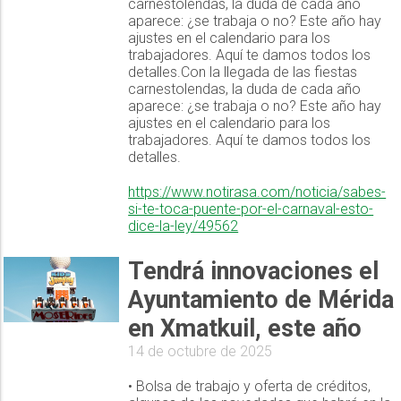
carnestolendas, la duda de cada año
aparece: ¿se trabaja o no? Este año hay
ajustes en el calendario para los
trabajadores. Aquí te damos todos los
detalles.Con la llegada de las fiestas
carnestolendas, la duda de cada año
aparece: ¿se trabaja o no? Este año hay
ajustes en el calendario para los
trabajadores. Aquí te damos todos los
detalles.
https://www.notirasa.com/noticia/sabes-
si-te-toca-puente-por-el-carnaval-esto-
dice-la-ley/49562
Tendrá innovaciones el
Ayuntamiento de Mérida
en Xmatkuil, este año
14 de octubre de 2025
• Bolsa de trabajo y oferta de créditos,