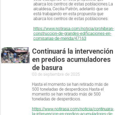
abarca los centros de estas poblaciones.La
alcaldesa, Cecilia Patrón, adelantó que se
está trabajando en esta propuesta que
abarca los centros de estas poblaciones.
https://www.notirasa.com/noticia/prohibiran-
construccion-de-grandes-edificaciones-en-
comisarias-de-merida/47163
Continuará la intervención
en predios acumuladores
de basura
03 de septiembre de 2025
Hasta el momento se han retirado más de
500 toneladas de desperdicios.Hasta el
momento se han retirado más de 500
toneladas de desperdicios.
https://www.notirasa.com/noticia/continuara-
la-intervencion-en-predios-acumuladores-de-