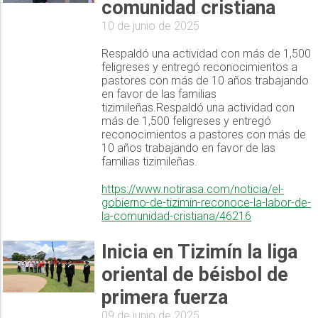
comunidad cristiana
10 de junio de 2025
Respaldó una actividad con más de 1,500
feligreses y entregó reconocimientos a
pastores con más de 10 años trabajando
en favor de las familias
tizimileñas.Respaldó una actividad con
más de 1,500 feligreses y entregó
reconocimientos a pastores con más de
10 años trabajando en favor de las
familias tizimileñas.
https://www.notirasa.com/noticia/el-
gobierno-de-tizimin-reconoce-la-labor-de-
la-comunidad-cristiana/46216
Inicia en Tizimín la liga
oriental de béisbol de
primera fuerza
09 de junio de 2025