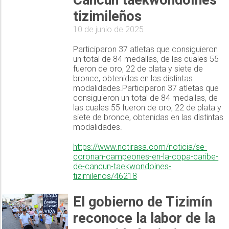
Cancún taekwondoínes
tizimileños
10 de junio de 2025
Participaron 37 atletas que consiguieron
un total de 84 medallas, de las cuales 55
fueron de oro, 22 de plata y siete de
bronce, obtenidas en las distintas
modalidades.Participaron 37 atletas que
consiguieron un total de 84 medallas, de
las cuales 55 fueron de oro, 22 de plata y
siete de bronce, obtenidas en las distintas
modalidades.
https://www.notirasa.com/noticia/se-
coronan-campeones-en-la-copa-caribe-
de-cancun-taekwondoines-
tizimilenos/46218
El gobierno de Tizimín
reconoce la labor de la