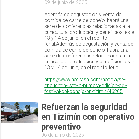
09 de junio de 2025
Además de degustación y venta de
comida de carne de conejo, habrá una
serie de conferencias relacionadas a la
cunicultura, producción y beneficios, este
13 y 14 de junio, en el recinto
ferial.Además de degustación y venta de
comida de carne de conejo, habrá una
serie de conferencias relacionadas a la
cunicultura, producción y beneficios, este
13 y 14 de junio, en el recinto ferial.
https://www.notirasa.com/noticia/se-
encuentra-lista-la-primera-edicion-del-
festival-del-conejo-en-tizimin/46205
Refuerzan la seguridad
en Tizimín con operativo
preventivo
06 de junio de 2025