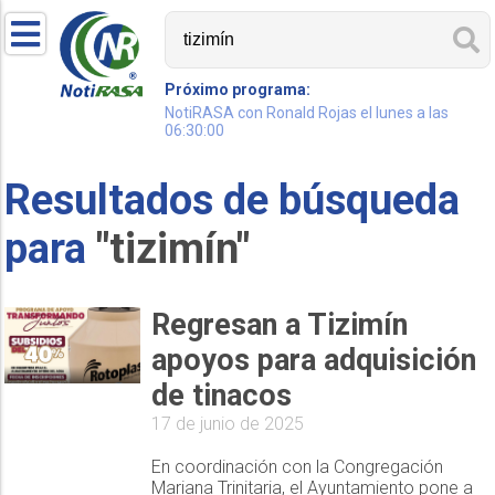
Próximo programa:
NotiRASA con Ronald Rojas el lunes a las
06:30:00
Resultados de búsqueda
para
"tizimín"
Regresan a Tizimín
apoyos para adquisición
de tinacos
17 de junio de 2025
En coordinación con la Congregación
Mariana Trinitaria, el Ayuntamiento pone a