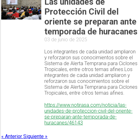
Las unidades de
Protección Civil del
oriente se preparan ante
temporada de huracanes
03 de junio de 2025
Los integrantes de cada unidad ampliaron
y reforzaron sus conocimientos sobre el
Sistema de Alerta Temprana para Ciclones
Tropicales, entre otros temas afines.Los
integrantes de cada unidad ampliaron y
reforzaron sus conocimientos sobre el
Sistema de Alerta Temprana para Ciclones
Tropicales, entre otros temas afines.
https://www.notirasa.com/noticia/las-
unidades-de-proteccion-civil-del-oriente-
se-preparan-ante-temporada-de-
huracanes/46143
« Anterior
Siguiente »