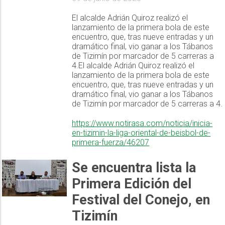
El alcalde Adrián Quiroz realizó el
lanzamiento de la primera bola de este
encuentro, que, tras nueve entradas y un
dramático final, vio ganar a los Tábanos
de Tizimín por marcador de 5 carreras a
4.El alcalde Adrián Quiroz realizó el
lanzamiento de la primera bola de este
encuentro, que, tras nueve entradas y un
dramático final, vio ganar a los Tábanos
de Tizimín por marcador de 5 carreras a 4.
https://www.notirasa.com/noticia/inicia-
en-tizimin-la-liga-oriental-de-beisbol-de-
primera-fuerza/46207
Se encuentra lista la
Primera Edición del
Festival del Conejo, en
Tizimín