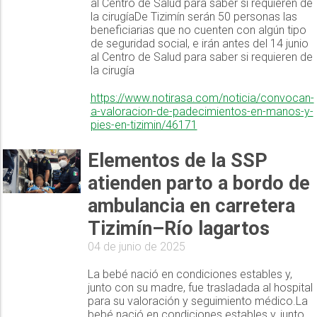
al Centro de Salud para saber si requieren de
la cirugíaDe Tizimín serán 50 personas las
beneficiarias que no cuenten con algún tipo
de seguridad social, e irán antes del 14 junio
al Centro de Salud para saber si requieren de
la cirugía
https://www.notirasa.com/noticia/convocan-
a-valoracion-de-padecimientos-en-manos-y-
pies-en-tizimin/46171
Elementos de la SSP
atienden parto a bordo de
ambulancia en carretera
Tizimín–Río lagartos
04 de junio de 2025
La bebé nació en condiciones estables y,
junto con su madre, fue trasladada al hospital
para su valoración y seguimiento médico.La
bebé nació en condiciones estables y, junto