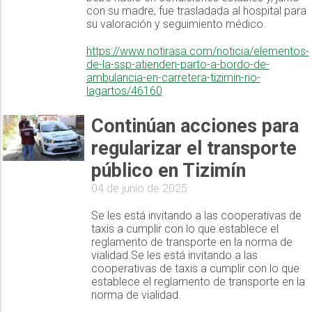
con su madre, fue trasladada al hospital para
su valoración y seguimiento médico.
https://www.notirasa.com/noticia/elementos-
de-la-ssp-atienden-parto-a-bordo-de-
ambulancia-en-carretera-tizimin-rio-
lagartos/46160
Continúan acciones para
regularizar el transporte
público en Tizimín
04 de junio de 2025
Se les está invitando a las cooperativas de
taxis a cumplir con lo que establece el
reglamento de transporte en la norma de
vialidad.Se les está invitando a las
cooperativas de taxis a cumplir con lo que
establece el reglamento de transporte en la
norma de vialidad.