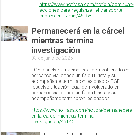
https://www.notirasa.com/noticia/continuan-
acciones-para-regularizar-el-transporte-
publico-en-tizimin/46158
Permanecerá en la cárcel
mientras termina
investigación
03 de junio de 2025
FGE resuelve situación legal de involucrado en
percance vial donde un fisiculturista y su
acompañante terminaron lesionados.FGE
resuelve situación legal de involucrado en
percance vial donde un fisiculturista y su
acompañante terminaron lesionados.
https://www.notirasa.com/noticia/permanecera-
en-la-carcel-mientras-termina-
investigacion/46145