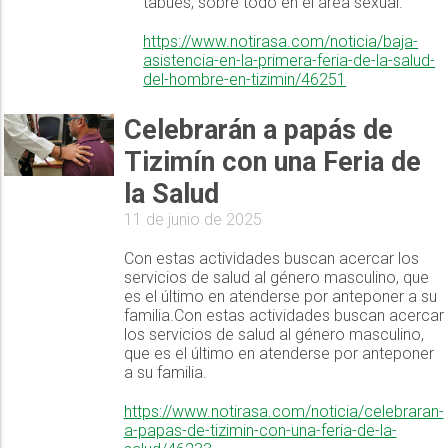
tabúes, sobre todo en el área sexual.
https://www.notirasa.com/noticia/baja-
asistencia-en-la-primera-feria-de-la-salud-
del-hombre-en-tizimin/46251
Celebrarán a papás de
Tizimín con una Feria de
la Salud
11 de junio de 2025
Con estas actividades buscan acercar los
servicios de salud al género masculino, que
es el último en atenderse por anteponer a su
familia.Con estas actividades buscan acercar
los servicios de salud al género masculino,
que es el último en atenderse por anteponer
a su familia.
https://www.notirasa.com/noticia/celebraran-
a-papas-de-tizimin-con-una-feria-de-la-