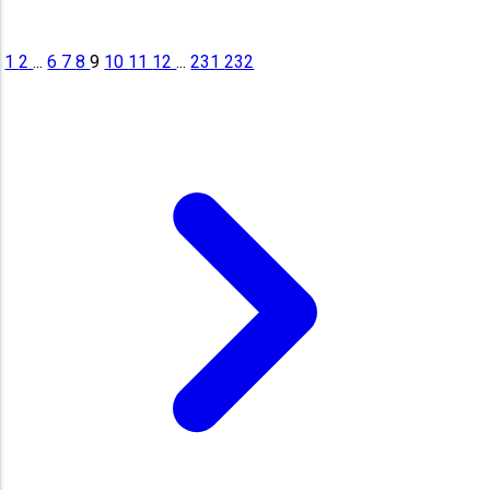
1
2
...
6
7
8
9
10
11
12
...
231
232