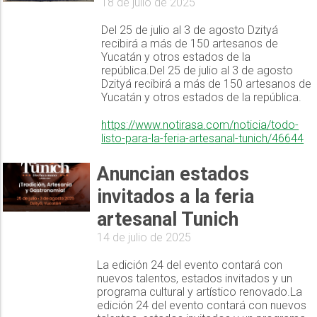
18 de julio de 2025
Del 25 de julio al 3 de agosto Dzityá
recibirá a más de 150 artesanos de
Yucatán y otros estados de la
república.Del 25 de julio al 3 de agosto
Dzityá recibirá a más de 150 artesanos de
Yucatán y otros estados de la república.
https://www.notirasa.com/noticia/todo-
listo-para-la-feria-artesanal-tunich/46644
Anuncian estados
invitados a la feria
artesanal Tunich
14 de julio de 2025
La edición 24 del evento contará con
nuevos talentos, estados invitados y un
programa cultural y artístico renovado.La
edición 24 del evento contará con nuevos