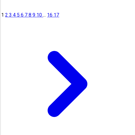
1
2
3
4
5
6
7
8
9
10
...
16
17