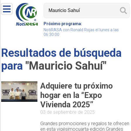
Próximo programa:
NotiRASA con Ronald Rojas el lunes a las
06:30:00
Resultados de búsqueda
para
"Mauricio Sahuí"
Adquiere tu próximo
hogar en la “Expo
Vivienda 2025”
03 de septiembre de 2025
Grandes promociones y regalos te ofrecen
en esta vigésimocuarta edición.Grandes