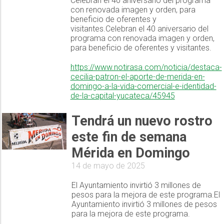
Celebran el 40 aniversario del programa
con renovada imagen y orden, para
beneficio de oferentes y
visitantes.Celebran el 40 aniversario del
programa con renovada imagen y orden,
para beneficio de oferentes y visitantes.
https://www.notirasa.com/noticia/destaca-
cecilia-patron-el-aporte-de-merida-en-
domingo-a-la-vida-comercial-e-identidad-
de-la-capital-yucateca/45945
Tendrá un nuevo rostro
este fin de semana
Mérida en Domingo
14 de mayo de 2025
El Ayuntamiento invirtió 3 millones de
pesos para la mejora de este programa.El
Ayuntamiento invirtió 3 millones de pesos
para la mejora de este programa.