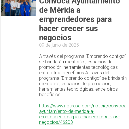
Convoca Ayuntamiento
de Mérida a
emprendedores para
hacer crecer sus
negocios
09 de junio de 2025
A través del programa “Emprendo contigo”
se brindarán mentorías, espacios de
promoción, herramientas tecnológicas,
entre otros beneficios.A través del
programa “Emprendo contigo” se brindarán
mentorías, espacios de promoción,
herramientas tecnológicas, entre otros
beneficios.
https://www.notirasa.com/noticia/convoca-
ayuntamiento-de-merida-a-
emprendedores-para-hacer-crecer-sus-
negocios/46203