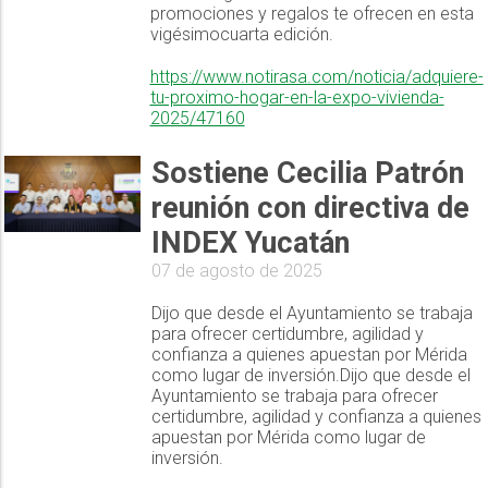
promociones y regalos te ofrecen en esta
vigésimocuarta edición.
https://www.notirasa.com/noticia/adquiere-
tu-proximo-hogar-en-la-expo-vivienda-
2025/47160
Sostiene Cecilia Patrón
reunión con directiva de
INDEX Yucatán
07 de agosto de 2025
Dijo que desde el Ayuntamiento se trabaja
para ofrecer certidumbre, agilidad y
confianza a quienes apuestan por Mérida
como lugar de inversión.Dijo que desde el
Ayuntamiento se trabaja para ofrecer
certidumbre, agilidad y confianza a quienes
apuestan por Mérida como lugar de
inversión.