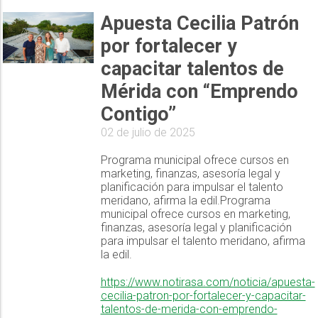
Apuesta Cecilia Patrón
por fortalecer y
capacitar talentos de
Mérida con “Emprendo
Contigo”
02 de julio de 2025
Programa municipal ofrece cursos en
marketing, finanzas, asesoría legal y
planificación para impulsar el talento
meridano, afirma la edil.Programa
municipal ofrece cursos en marketing,
finanzas, asesoría legal y planificación
para impulsar el talento meridano, afirma
la edil.
https://www.notirasa.com/noticia/apuesta-
cecilia-patron-por-fortalecer-y-capacitar-
talentos-de-merida-con-emprendo-