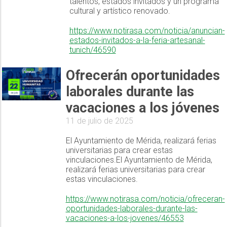
talentos, estados invitados y un programa
cultural y artístico renovado.
https://www.notirasa.com/noticia/anuncian-
estados-invitados-a-la-feria-artesanal-
tunich/46590
Ofrecerán oportunidades
laborales durante las
vacaciones a los jóvenes
11 de julio de 2025
El Ayuntamiento de Mérida, realizará ferias
universitarias para crear estas
vinculaciones.El Ayuntamiento de Mérida,
realizará ferias universitarias para crear
estas vinculaciones.
https://www.notirasa.com/noticia/ofreceran-
oportunidades-laborales-durante-las-
vacaciones-a-los-jovenes/46553