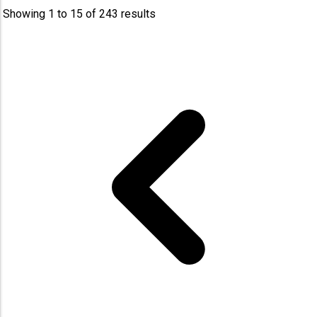
Showing
1
to
15
of
243
results