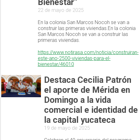
Bienestar”
22 de mayo de 2025
En la colonia San Marcos Nocoh se van a
construir las primeras viviendas.En la colonia
San Marcos Nocoh se van a construir las
primeras viviendas.
https://www.notirasa.com/noticia/construiran-
este-ano-2500-viviendas-para-el-
bienestar/46010
Destaca Cecilia Patrón
el aporte de Mérida en
Domingo a la vida
comercial e identidad de
la capital yucateca
19 de mayo de 2025