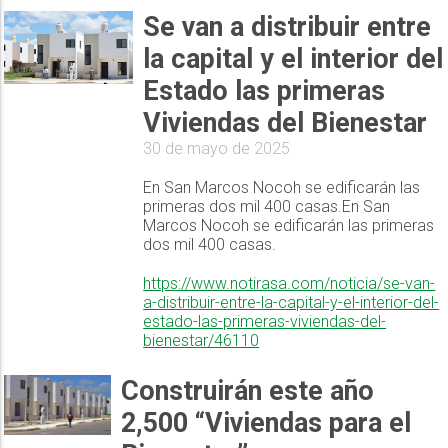
Se van a distribuir entre
la capital y el interior del
Estado las primeras
Viviendas del Bienestar
30 de mayo de 2025
En San Marcos Nocoh se edificarán las
primeras dos mil 400 casas.En San
Marcos Nocoh se edificarán las primeras
dos mil 400 casas.
https://www.notirasa.com/noticia/se-van-
a-distribuir-entre-la-capital-y-el-interior-del-
estado-las-primeras-viviendas-del-
bienestar/46110
Construirán este año
2,500 “Viviendas para el