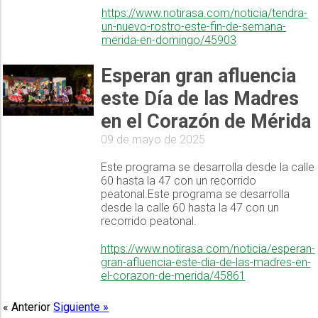
https://www.notirasa.com/noticia/tendra-
un-nuevo-rostro-este-fin-de-semana-
merida-en-domingo/45903
Esperan gran afluencia
este Día de las Madres
en el Corazón de Mérida
09 de mayo de 2025
Este programa se desarrolla desde la calle
60 hasta la 47 con un recorrido
peatonal.Este programa se desarrolla
desde la calle 60 hasta la 47 con un
recorrido peatonal.
https://www.notirasa.com/noticia/esperan-
gran-afluencia-este-dia-de-las-madres-en-
el-corazon-de-merida/45861
« Anterior
Siguiente »