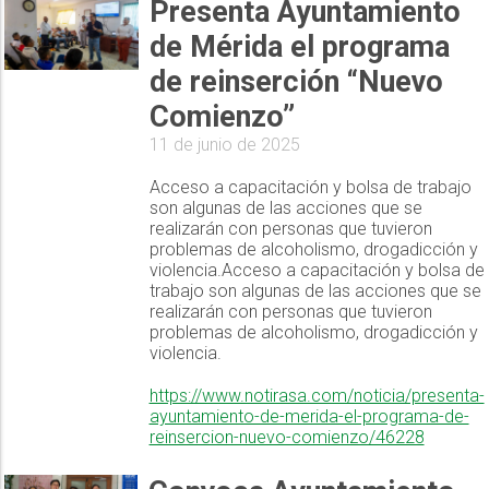
Presenta Ayuntamiento
de Mérida el programa
de reinserción “Nuevo
Comienzo”
11 de junio de 2025
Acceso a capacitación y bolsa de trabajo
son algunas de las acciones que se
realizarán con personas que tuvieron
problemas de alcoholismo, drogadicción y
violencia.Acceso a capacitación y bolsa de
trabajo son algunas de las acciones que se
realizarán con personas que tuvieron
problemas de alcoholismo, drogadicción y
violencia.
https://www.notirasa.com/noticia/presenta-
ayuntamiento-de-merida-el-programa-de-
reinsercion-nuevo-comienzo/46228