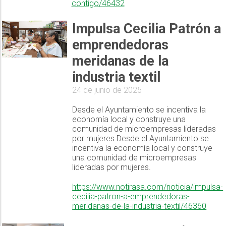
contigo/46432
Impulsa Cecilia Patrón a
emprendedoras
meridanas de la
industria textil
24 de junio de 2025
Desde el Ayuntamiento se incentiva la
economía local y construye una
comunidad de microempresas lideradas
por mujeres.Desde el Ayuntamiento se
incentiva la economía local y construye
una comunidad de microempresas
lideradas por mujeres.
https://www.notirasa.com/noticia/impulsa-
cecilia-patron-a-emprendedoras-
meridanas-de-la-industria-textil/46360