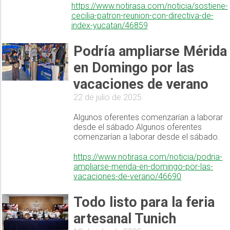
https://www.notirasa.com/noticia/sostiene-
cecilia-patron-reunion-con-directiva-de-
index-yucatan/46859
Podría ampliarse Mérida
en Domingo por las
vacaciones de verano
22 de julio de 2025
Algunos oferentes comenzarían a laborar
desde el sábado.Algunos oferentes
comenzarían a laborar desde el sábado.
https://www.notirasa.com/noticia/podria-
ampliarse-merida-en-domingo-por-las-
vacaciones-de-verano/46690
Todo listo para la feria
artesanal Tunich