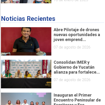
Noticias Recientes
Abre Pilotaje de drones
nuevas oportunidades a
joven emprend...
07 de agosto de 2026
Consolidan IMER y
Gobierno de Yucatán
alianza para fortalece...
07 de agosto de 2026
Inauguran el Primer
Encuentro Peninsular de
Escritoras y Esc...