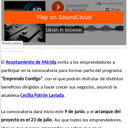
Cadena RASA
·
EL AYUNTAMIENTO CONVOCA A EMPRENDEDORES PARA HACER CRECER
SUS NEGOCIOS
El 
Ayuntamiento de Mérida
 invita a los emprendedores a 
participar en la convocatoria para formar parte del programa 
“Emprendo Contigo”
, con el que podrán disfrutar de distintos 
beneficios dirigidos a hacer crecer sus negocios, anunció la 
alcaldesa 
Cecilia Patrón Laviada
. 
La convocatoria dará inicio este 
9 de junio
, y el 
arranque del 
proyecto es el 23 de julio
. Así que todos los emprendedores, 