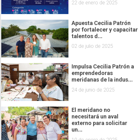
22 de enero de 2025
Apuesta Cecilia Patrón
por fortalecer y capacitar
talentos d...
02 de julio de 2025
Impulsa Cecilia Patrón a
emprendedoras
meridanas de la indus...
24 de junio de 2025
El meridano no
necesitará un aval
externo para solicitar
un...
10 de enero de 2025