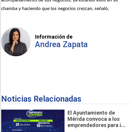
acompañamiento de sus negocios, ya estando ellos en su 
chamba y haciendo que los negocios crezcan, señaló.
Información de
Andrea Zapata
Noticias Relacionadas
El Ayuntamiento de
Mérida convoca a los
emprendedores para i...