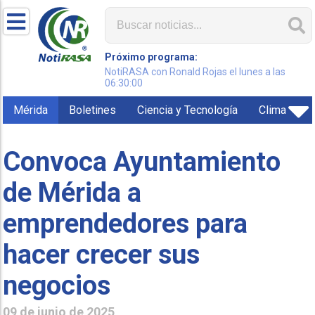
Próximo programa:
NotiRASA con Ronald Rojas el lunes a las
06:30:00
Mérida
Boletines
Ciencia y Tecnología
Clima
Convoca Ayuntamiento
de Mérida a
emprendedores para
hacer crecer sus
negocios
09 de junio de 2025