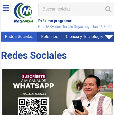
Próximo programa:
NotiRASA con Ronald Rojas hoy a las 06:30:00
Redes Sociales
Boletines
Ciencia y Tecnología
Redes Sociales