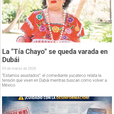
La "Tía Chayo" se queda varada en
Dubái
03 de marzo de 2026
“Estamos asustados”: el comediante yucateco relata la
tensión que viven en Dubái mientras buscan cómo volver a
México.