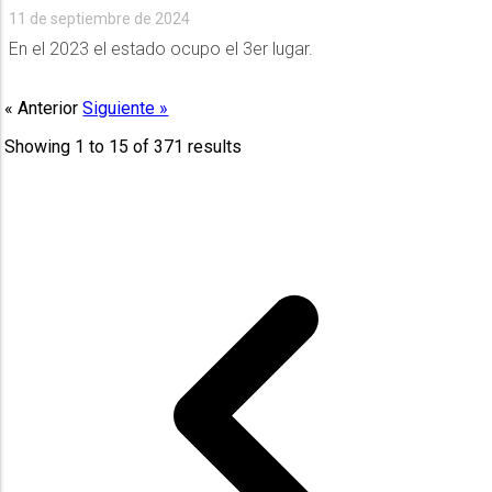
11 de septiembre de 2024
En el 2023 el estado ocupo el 3er lugar.
« Anterior
Siguiente »
Showing
1
to
15
of
371
results