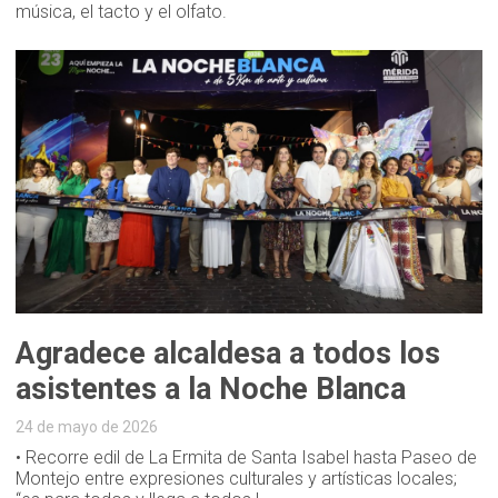
música, el tacto y el olfato.
Agradece alcaldesa a todos los
asistentes a la Noche Blanca
24 de mayo de 2026
• Recorre edil de La Ermita de Santa Isabel hasta Paseo de
Montejo entre expresiones culturales y artísticas locales;