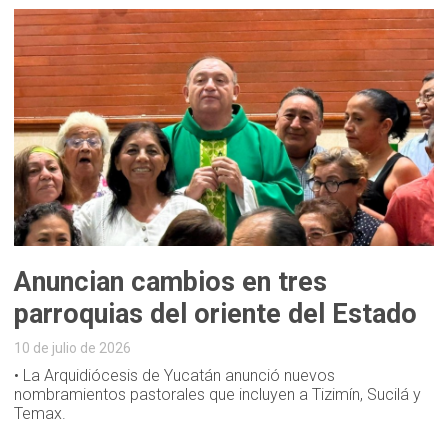
Anuncian cambios en tres
parroquias del oriente del Estado
10 de julio de 2026
• La Arquidiócesis de Yucatán anunció nuevos
nombramientos pastorales que incluyen a Tizimín, Sucilá y
Temax.