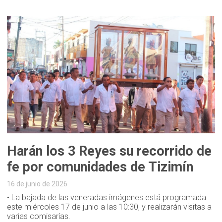
Harán los 3 Reyes su recorrido de
fe por comunidades de Tizimín
16 de junio de 2026
• La bajada de las veneradas imágenes está programada
este miércoles 17 de junio a las 10:30, y realizarán visitas a
varias comisarías.