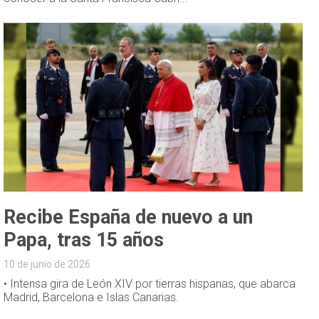
Recibe España de nuevo a un
Papa, tras 15 años
10 de junio de 2026
• Intensa gira de León XIV por tierras hispanas, que abarca
Madrid, Barcelona e Islas Canarias.