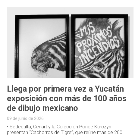
Llega por primera vez a Yucatán
exposición con más de 100 años
de dibujo mexicano
09 de junio de 2026
• Sedeculta, Cenart y la Colección Ponce Kurczyn
presentan “Cachorros de Tigre”, que reúne más de 200