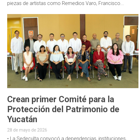
piezas de artistas como Remedios Varo, Francisco...
Crean primer Comité para la
Protección del Patrimonio de
Yucatán
28 de mayo de 2026
• La Sedeculta convocó a dependencias, instituciones,