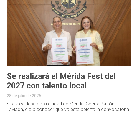
Se realizará el Mérida Fest del
2027 con talento local
28 de julio de 2026
• La alcaldesa de la ciudad de Mérida, Cecilia Patrón
Laviada, dio a conocer que ya está abierta la convocatoria.