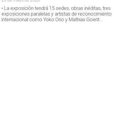
23 de mayo de 2026
• La exposición tendrá 15 sedes, obras inéditas, tres
exposiciones paralelas y artistas de reconocimiento
internacional como Yoko Ono y Mathias Goerit...