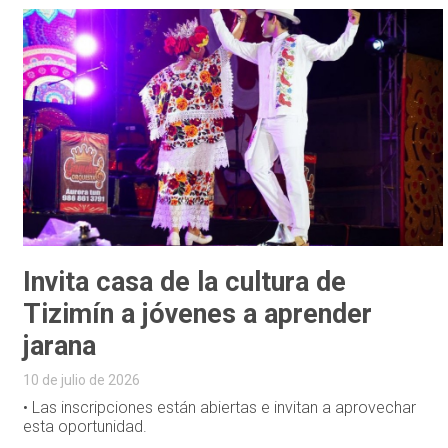
Invita casa de la cultura de
Tizimín a jóvenes a aprender
jarana
10 de julio de 2026
• Las inscripciones están abiertas e invitan a aprovechar
esta oportunidad.