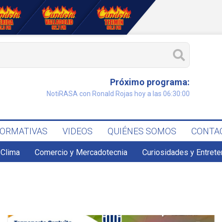
Próximo programa:
NotiRASA con Ronald Rojas hoy a las 06:30:00
FORMATIVAS
VIDEOS
QUIÉNES SOMOS
CONTA
Clima
Comercio y Mercadotecnia
Curiosidades y Entret