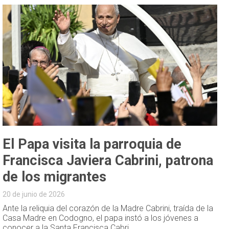
El Papa visita la parroquia de
Francisca Javiera Cabrini, patrona
de los migrantes
20 de junio de 2026
Ante la reliquia del corazón de la Madre Cabrini, traída de la
Casa Madre en Codogno, el papa instó a los jóvenes a
conocer a la Santa Francisca Cabri...