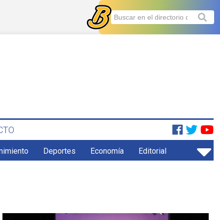
CTO
enimiento
Deportes
Economía
Editorial