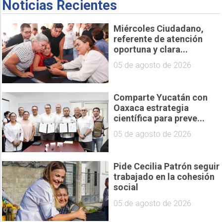
Noticias Recientes
Miércoles Ciudadano,
referente de atención
oportuna y clara...
05 de agosto de 2026
Comparte Yucatán con
Oaxaca estrategia
científica para preve...
05 de agosto de 2026
Pide Cecilia Patrón seguir
trabajado en la cohesión
social
05 de agosto de 2026