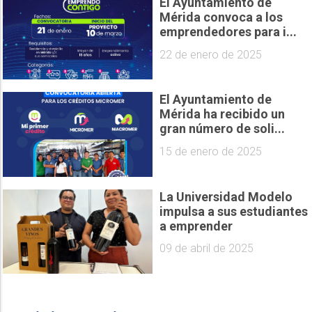
El Ayuntamiento de
Mérida convoca a los
emprendedores para i...
22 de enero de 2025
El Ayuntamiento de
Mérida ha recibido un
gran número de soli...
15 de enero de 2025
La Universidad Modelo
impulsa a sus estudiantes
a emprender
09 de abril de 2025