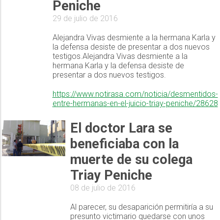
Peniche
29 de julio de 2016
Alejandra Vivas desmiente a la hermana Karla y
la defensa desiste de presentar a dos nuevos
testigos.Alejandra Vivas desmiente a la
hermana Karla y la defensa desiste de
presentar a dos nuevos testigos.
https://www.notirasa.com/noticia/desmentidos-
entre-hermanas-en-el-juicio-triay-peniche/28628
El doctor Lara se
beneficiaba con la
muerte de su colega
Triay Peniche
08 de julio de 2016
Al parecer, su desaparición permitiría a su
presunto victimario quedarse con unos