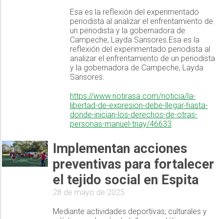
Esa es la reflexión del experimentado
periodista al analizar el enfrentamiento de
un periodista y la gobernadora de
Campeche, Layda Sansores.Esa es la
reflexión del experimentado periodista al
analizar el enfrentamiento de un periodista
y la gobernadora de Campeche, Layda
Sansores.
https://www.notirasa.com/noticia/la-
libertad-de-expresion-debe-llegar-hasta-
donde-inician-los-derechos-de-otras-
personas-manuel-triay/46633
Implementan acciones
preventivas para fortalecer
el tejido social en Espita
28 de mayo de 2025
Mediante actividades deportivas, culturales y