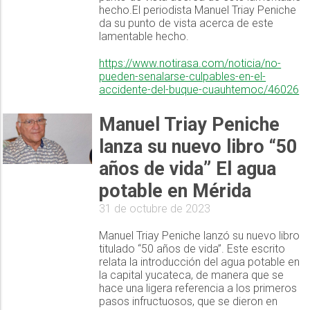
hecho.El periodista Manuel Triay Peniche
da su punto de vista acerca de este
lamentable hecho.
https://www.notirasa.com/noticia/no-
pueden-senalarse-culpables-en-el-
accidente-del-buque-cuauhtemoc/46026
Manuel Triay Peniche
lanza su nuevo libro “50
años de vida” El agua
potable en Mérida
31 de octubre de 2023
Manuel Triay Peniche lanzó su nuevo libro
titulado “50 años de vida”. Este escrito
relata la introducción del agua potable en
la capital yucateca, de manera que se
hace una ligera referencia a los primeros
pasos infructuosos, que se dieron en