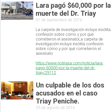
Lara pagó $60,000 por la
muerte del Dr. Triay
01 de septiembre de 2016
La carpeta de investigación incluye insólita
confesión sobre cómo y por qué
cometieron el asesinatoLa carpeta de
investigación incluye insólita confesión
sobre cómo y por qué cometieron el
asesinato
https://www.notirasa.com/noticia/lara-
pago-60000-por-la-muerte-del-dr-
triay/29112
Un culpable de los dos
acusados en el caso
Triay Peniche.
29 de agosto de 2016