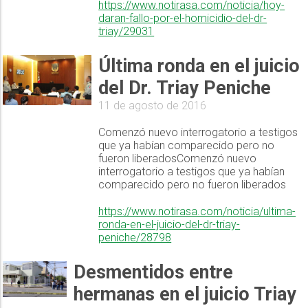
https://www.notirasa.com/noticia/hoy-
daran-fallo-por-el-homicidio-del-dr-
triay/29031
Última ronda en el juicio
del Dr. Triay Peniche
11 de agosto de 2016
Comenzó nuevo interrogatorio a testigos
que ya habían comparecido pero no
fueron liberadosComenzó nuevo
interrogatorio a testigos que ya habían
comparecido pero no fueron liberados
https://www.notirasa.com/noticia/ultima-
ronda-en-el-juicio-del-dr-triay-
peniche/28798
Desmentidos entre
hermanas en el juicio Triay