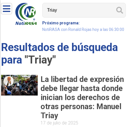
Próximo programa:
NotiRASA con Ronald Rojas hoy a las 06:30:00
Resultados de búsqueda
para
"Triay"
La libertad de expresión
debe llegar hasta donde
inician los derechos de
otras personas: Manuel
Triay
17 de julio de 2025