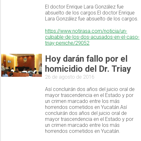
El doctor Enrique Lara González fue
absuelto de los cargos.El doctor Enrique
Lara González fue absuelto de los cargos.
https://www.notirasa.com/noticia/un-
culpable-de-los-dos-acusados-en-el-caso-
triay-peniche/29052
Hoy darán fallo por el
homicidio del Dr. Triay
26 de agosto de 2016
Así concluirán dos años del juicio oral de
mayor trascendencia en el Estado y por
un crimen marcado entre los más
horrendos cometidos en Yucatán.Así
concluirán dos años del juicio oral de
mayor trascendencia en el Estado y por
un crimen marcado entre los más
horrendos cometidos en Yucatán.