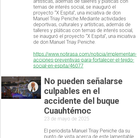
artísticas, además de talleres y pláticas con
temas de interés social, se inauguró el
proyecto “X Espita”, una iniciativa de don
Manuel Triay Peniche.Mediante actividades
deportivas, culturales y artísticas, además de
talleres y pláticas con temas de interés social,
se inauguró el proyecto “X Espita”, una iniciativa
de don Manuel Triay Peniche.
https://www.notirasa.com/noticia/implementan-
acciones-preventivas-para-fortalecer-el-tejido-
social-en-espita/46077
No pueden señalarse
culpables en el
accidente del buque
Cuauhtémoc
23 de mayo de 2025
El periodista Manuel Triay Peniche da su
punto de vista acerca de este lamentable