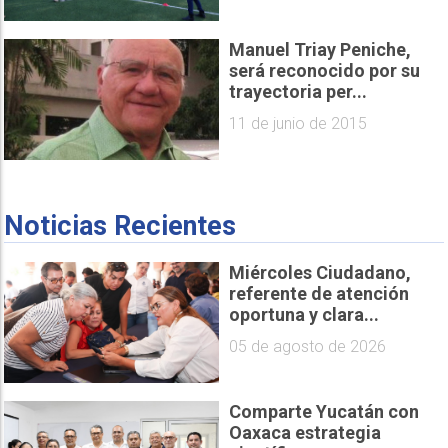
Manuel Triay Peniche,
será reconocido por su
trayectoria per...
11 de junio de 2015
Noticias Recientes
Miércoles Ciudadano,
referente de atención
oportuna y clara...
05 de agosto de 2026
Comparte Yucatán con
Oaxaca estrategia