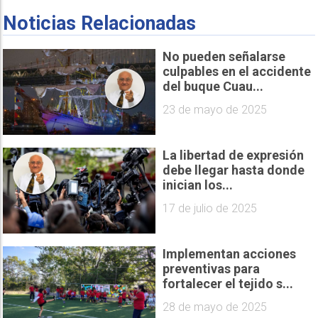
Noticias Relacionadas
No pueden señalarse
culpables en el accidente
del buque Cuau...
23 de mayo de 2025
La libertad de expresión
debe llegar hasta donde
inician los...
17 de julio de 2025
Implementan acciones
preventivas para
fortalecer el tejido s...
28 de mayo de 2025