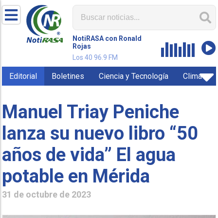
NotiRASA con Ronald
Rojas
Los 40 96.9 FM
Editorial
Boletines
Ciencia y Tecnología
Clima
Manuel Triay Peniche
lanza su nuevo libro “50
años de vida” El agua
potable en Mérida
31 de octubre de 2023