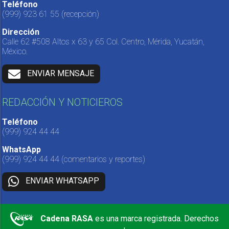
Teléfono
(999) 923 61 55
(recepción)
Dirección
Calle 62 #508 Altos x 63 y 65 Col. Centro, Mérida, Yucatán,
México.
ENVIAR MENSAJE
REDACCIÓN Y NOTICIEROS
Teléfono
(999) 924 44 44
WhatsApp
(999) 924 44 44
(comentarios y reportes)
ENVIAR WHATSAPP
Cadena RASA
es una marca registrada. Derechos