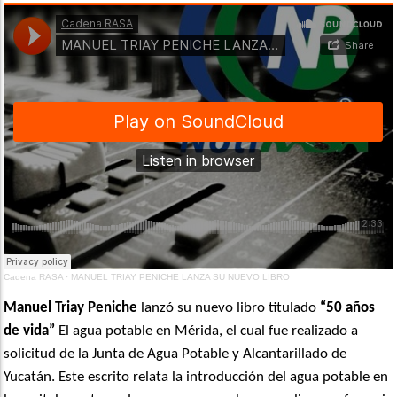
Cadena RASA
·
MANUEL TRIAY PENICHE LANZA SU NUEVO LIBRO
Manuel Triay Peniche
lanzó su nuevo libro titulado
“50 años
de vida”
El agua potable en Mérida, el cual fue realizado a
solicitud de la Junta de Agua Potable y Alcantarillado de
Yucatán. Este escrito relata la introducción del agua potable en