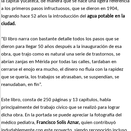
la capital yucateca, de manera que se hace una ligera referencia
a los primeros pasos infructuosos, que se dieron en 1904,
logrando hace 52 años la introducción del
agua potable en la
ciudad.
“El libro narra con bastante detalle todos los pasos que se
dieron para llegar 50 años después a la inauguración de esa
obra, que trajo como es natural una serie de trastornos, se
abrían zanjas en Mérida por todas las calles, tardaban en
cerrarse el enojo era mucho, el dinero no fluía con la rapidez
que se quería, los trabajos se atrasaban, se suspendían, se
reanudaban, en fin”.
Este libro, consta de 250 páginas y 13 capítulos, habla
principalmente del trabajo cívico que se realizó para lograr
dicha obra. En la portada se puede apreciar la fotografía del
médico pediatra,
Francisco Solís Aznar,
quien contribuyó
indudablemente con este proyecto, siendo reconocido incluso