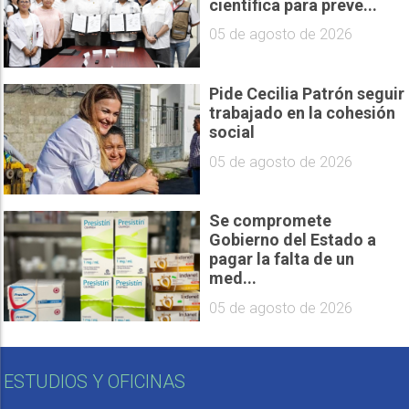
científica para preve...
05 de agosto de 2026
Pide Cecilia Patrón seguir
trabajado en la cohesión
social
05 de agosto de 2026
Se compromete
Gobierno del Estado a
pagar la falta de un
med...
05 de agosto de 2026
ESTUDIOS Y OFICINAS