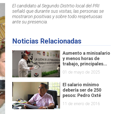
El candidato al Segundo Distrtio local del PRI
señaló que durante sus visitas, las personas se
mostraron positivas y sobre todo respetuosas
ante su presencia.
Noticias Relacionadas
Aumento a minisalario
y menos horas de
trabajo, principales...
01 de mayo de 2025
El salario mínimo
debería ser de 250
pesos: Pedro Oxté
11 de enero de 2016