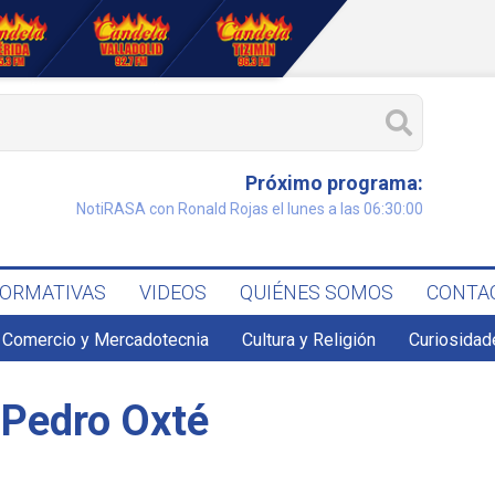
Próximo programa:
NotiRASA con Ronald Rojas el lunes a las 06:30:00
FORMATIVAS
VIDEOS
QUIÉNES SOMOS
CONTA
Comercio y Mercadotecnia
Cultura y Religión
Curiosidad
 Pedro Oxté