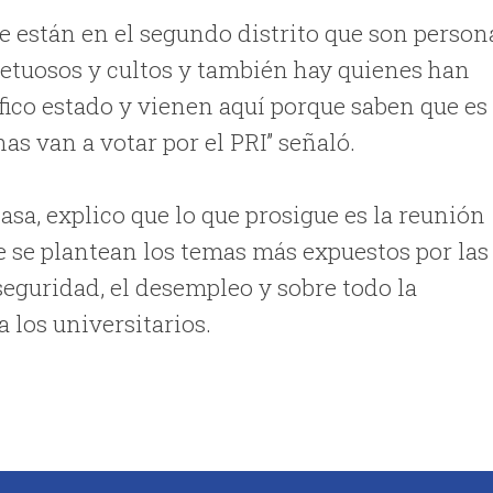
que están en el segundo distrito que son person
etuosos y cultos y también hay quienes han
fico estado y vienen aquí porque saben que es
nas van a votar por el PRI” señaló.
asa, explico que lo que prosigue es la reunión
de se plantean los temas más expuestos por las
 seguridad, el desempleo y sobre todo la
a los universitarios.