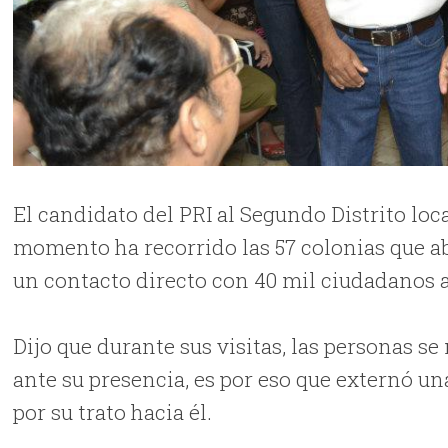
El candidato del PRI al Segundo Distrito lo
momento ha recorrido las 57 colonias que ab
un contacto directo con 40 mil ciudadanos
Dijo que durante sus visitas, las personas s
ante su presencia, es por eso que externó una
por su trato hacia él.