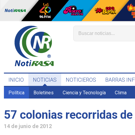
INICIO
NOTICIAS
NOTICIEROS
BARRAS IN
Política
Boletines
Ciencia y Tecnología
Clima
57 colonias recorridas de
14 de junio de 2012