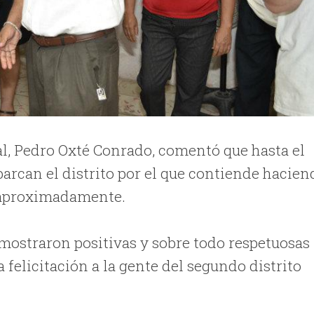
cal, Pedro Oxté Conrado, comentó que hasta el
arcan el distrito por el que contiende hacien
 aproximadamente.
e mostraron positivas y sobre todo respetuosas
 felicitación a la gente del segundo distrito