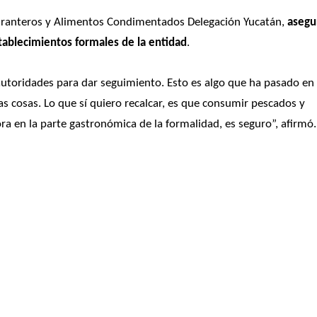
uranteros y Alimentos Condimentados Delegación Yucatán, 
asegu
tablecimientos formales de la entidad
.
autoridades para dar seguimiento. Esto es algo que ha pasado en 
 cosas. Lo que sí quiero recalcar, es que consumir pescados y 
a en la parte gastronómica de la formalidad, es seguro”, afirmó.