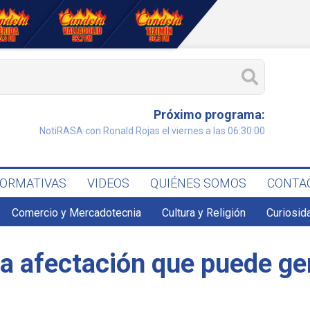
Próximo programa:
NotiRASA con Ronald Rojas el viernes a las 06:30:00
FORMATIVAS
VIDEOS
QUIÉNES SOMOS
CONTA
Comercio y Mercadotecnia
Cultura y Religión
Curiosid
la afectación que puede ge