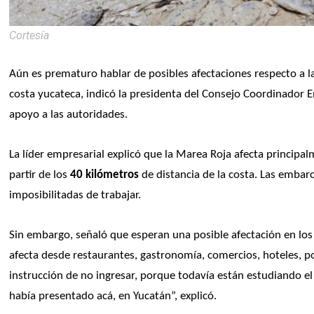
Cortesía
Aún es prematuro hablar de posibles afectaciones respecto a la
costa yucateca, indicó la presidenta del Consejo Coordinador E
apoyo a las autoridades.
La líder empresarial explicó que la Marea Roja afecta principal
partir de los 
40 kilómetros
 de distancia de la costa. Las embar
imposibilitadas de trabajar.
Sin embargo, señaló que esperan una posible afectación en los l
afecta desde restaurantes, gastronomía, comercios, hoteles, po
instrucción de no ingresar, porque todavía están estudiando el 
había presentado acá, en Yucatán”, explicó.