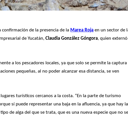
 confirmación de la presencia de la 
Marea Roja
 en un sector de l
mpresarial de Yucatán, 
Claudia González Góngora
, quien externó 
mente a los pescadores locales, ya que solo se permite la captura 
caciones pequeñas, al no poder alcanzar esa distancia, se ven 
ugares turísticos cercanos a la costa. “En la parte de turismo 
rque sí puede representar una baja en la afluencia, ya que hay la
tipo de alga del que se trata, que es una nueva especie que no se