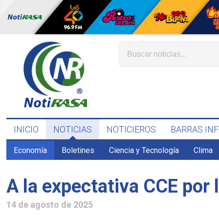
INICIO
NOTICIAS
NOTICIEROS
BARRAS IN
Economía
Boletines
Ciencia y Tecnología
Clima
A la expectativa CCE por 
14 de agosto de 2025