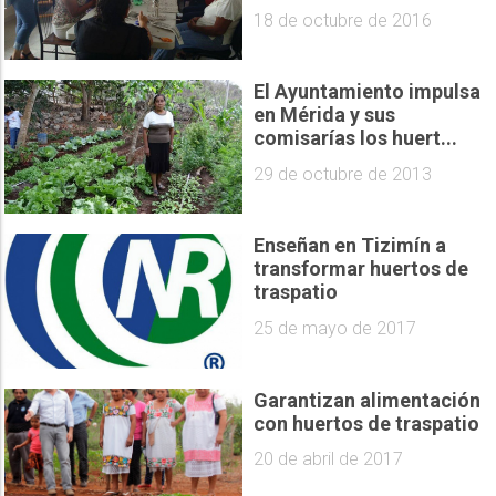
18 de octubre de 2016
El Ayuntamiento impulsa
en Mérida y sus
comisarías los huert...
29 de octubre de 2013
Enseñan en Tizimín a
transformar huertos de
traspatio
25 de mayo de 2017
Garantizan alimentación
con huertos de traspatio
20 de abril de 2017