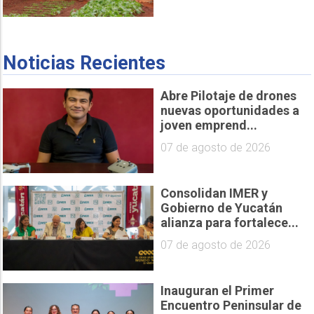
Noticias Recientes
Abre Pilotaje de drones
nuevas oportunidades a
joven emprend...
07 de agosto de 2026
Consolidan IMER y
Gobierno de Yucatán
alianza para fortalece...
07 de agosto de 2026
Inauguran el Primer
Encuentro Peninsular de