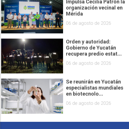
Impulsa Cecilia Patrón la
organización vecinal en
Mérida
06 de agosto de 2026
Orden y autoridad:
Gobierno de Yucatán
recupera predio estat...
06 de agosto de 2026
Se reunirán en Yucatán
especialistas mundiales
en biotecnolo...
06 de agosto de 2026