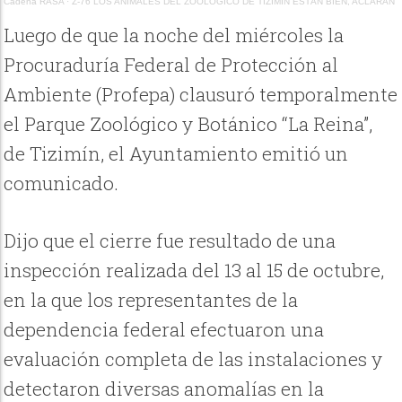
Cadena RASA
·
Z-76 LOS ANIMALES DEL ZOOLOGICO DE TIZIMÍN ESTÁN BIEN, ACLARAN
Luego de que la noche del miércoles la
Procuraduría Federal de Protección al
Ambiente (Profepa) clausuró temporalmente
el Parque Zoológico y Botánico “La Reina”,
de Tizimín, el Ayuntamiento emitió un
comunicado.
Dijo que el cierre fue resultado de una
inspección realizada del 13 al 15 de octubre,
en la que los representantes de la
dependencia federal efectuaron una
evaluación completa de las instalaciones y
detectaron diversas anomalías en la