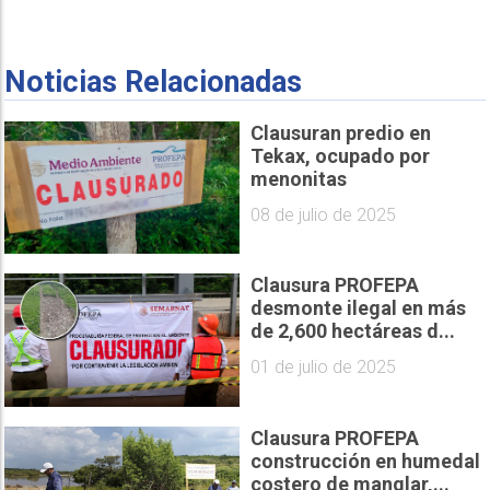
Noticias Relacionadas
Clausuran predio en
Tekax, ocupado por
menonitas
08 de julio de 2025
Clausura PROFEPA
desmonte ilegal en más
de 2,600 hectáreas d...
01 de julio de 2025
Clausura PROFEPA
construcción en humedal
costero de manglar,...