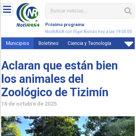
Próximo programa:
NotiRASA con Rigel Alonzo hoy a las 19:00:00
Municipios
Boletines
Ciencia y Tecnología
Aclaran que están bien
los animales del
Zoológico de Tizimín
16 de octubre de 2025