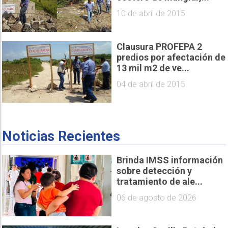
10 de abril de 2015
Clausura PROFEPA 2
predios por afectación de
13 mil m2 de ve...
04 de abril de 2015
Noticias Recientes
Brinda IMSS información
sobre detección y
tratamiento de ale...
06 de agosto de 2026