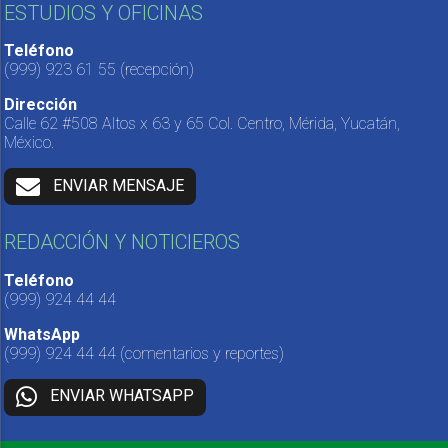
ESTUDIOS Y OFICINAS
Teléfono
(999) 923 61 55
(recepción)
Dirección
Calle 62 #508 Altos x 63 y 65 Col. Centro, Mérida, Yucatán,
México.
ENVIAR MENSAJE
REDACCIÓN Y NOTICIEROS
Teléfono
(999) 924 44 44
WhatsApp
(999) 924 44 44
(comentarios y reportes)
ENVIAR WHATSAPP