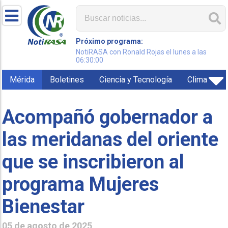
Próximo programa:
NotiRASA con Ronald Rojas el lunes a las
06:30:00
Mérida
Boletines
Ciencia y Tecnología
Clima
Acompañó gobernador a
las meridanas del oriente
que se inscribieron al
programa Mujeres
Bienestar
05 de agosto de 2025