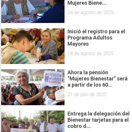
Mujeres Biene...
04 de agosto de 2025
Inició el registro para el
Programa Adultos
Mayores
18 de agosto de 2025
Ahora la pensión
“Mujeres Bienestar” será
a partir de los 60...
21 de julio de 2025
Entrega la delegación del
Bienestar tarjetas para el
cobro d...