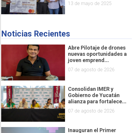
13 de mayo de 2025
Noticias Recientes
Abre Pilotaje de drones
nuevas oportunidades a
joven emprend...
07 de agosto de 2026
Consolidan IMER y
Gobierno de Yucatán
alianza para fortalece...
07 de agosto de 2026
Inauguran el Primer