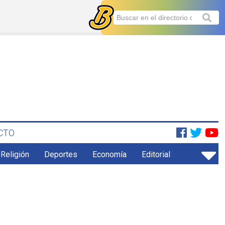
CTO
 Religión
Deportes
Economía
Editorial