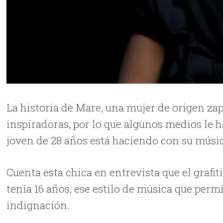
La historia de Mare, una mujer de origen za
inspiradoras, por lo que algunos medios le h
joven de 28 años está haciendo con su músi
Cuenta esta chica en entrevista que el grafit
tenía 16 años, ese estilo de música que permi
indignación.