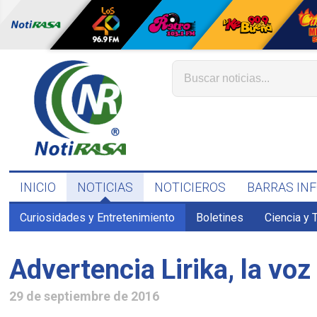
INICIO
NOTICIAS
NOTICIEROS
BARRAS IN
Curiosidades y Entretenimiento
Boletines
Ciencia y 
Advertencia Lirika, la voz
29 de septiembre de 2016