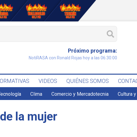
Próximo programa:
NotiRASA con Ronald Rojas hoy a las 06:30:00
FORMATIVAS
VIDEOS
QUIÉNES SOMOS
CONTA
Tecnología
Clima
Comercio y Mercadotecnia
Cultura y
 de la mujer