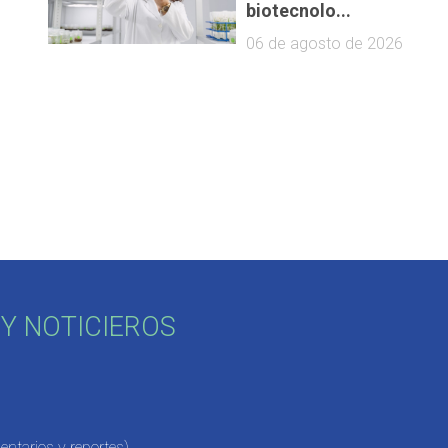
biotecnolo...
06 de agosto de 2026
Y NOTICIEROS
ntarios y reportes)