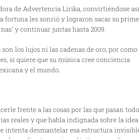
ora de Advertencia Lírika, convirtiéndose as
a fortuna les sonrió y lograron sacar su prime
inas' y continuar juntas hasta 2009.
son los lujos ni las cadenas de oro, por como
tes, sí quiere que su música cree conciencia
mexicana y el mundo.
cerle frente a las cosas por las que pasan tod
rias reales y que habla indignada sobre la idea
e intenta desmantelar esa estructura invisibl