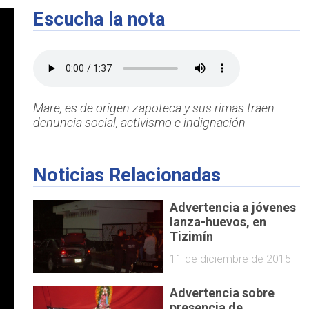
Escucha la nota
Mare, es de origen zapoteca y sus rimas traen
denuncia social, activismo e indignación
Noticias Relacionadas
Advertencia a jóvenes
lanza-huevos, en
Tizimín
11 de diciembre de 2015
Advertencia sobre
presencia de