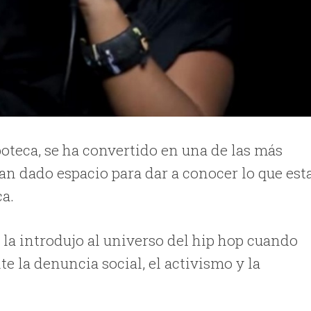
poteca, se ha convertido en una de las más
an dado espacio para dar a conocer lo que est
ca.
i la introdujo al universo del hip hop cuando
te la denuncia social, el activismo y la